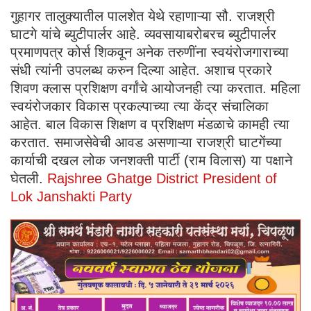
गुहागर तालुक्यातील पालशेत येथे रहाणाऱ्या सौ. राजश्री
घाटगे यांचे ब्युटीपार्लर आहे. व्यवसायाबरोबरच ब्युटीपार्लर
प्रमाणपत्र कोर्स शिकवून अनेक तरुणींना स्वयंरोजगाराच्या
संधी त्यांनी उपलब्ध करुन दिल्या आहेत. अशाच प्रकारे
शिवण क्लास प्रशिक्षण वर्गांचे आयोजनही त्या करतात. महिला
स्वयंरोजकार विकास प्रकल्पाच्या त्या केंद्र संचालिका
आहेत. बाल विकास शिक्षण व प्रशिक्षण मंडळाचे कामही त्या
करतात. समाजसेवेची आवड असणाऱ्या राजश्री घाटगेंच्या
कार्याची दखल लोक जनशक्ती पार्टी (राम विलास) या पक्षाने
घेतली.
Rajshree Ghatge District President of
Lok Janshakti Party