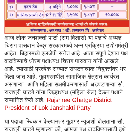
आज लोक जनशक्ती पार्टी (राम विलास) या पक्षाचे अध्यक्ष
चिराग पासवान केंद्र सरकारमध्ये अन्न प्रक्रिया उद्योगमंत्री
आहेत. बिहारमध्ये एलजेपी सत्तेत आहे. आता संपूर्ण देशात पक्ष
वाढविण्याचे धोरण पक्षाध्यक्ष चिराग पासवान यांनी आखले
आहे. त्यासाठी प्रत्येक राज्यात संघटनात्मक नियुक्तांवर भर
दिला जात आहे. गुहागरमधील सामाजिक क्षेत्रात कार्यरत
असणाऱ्या आणि महिला सक्षमीकरणासाठी धडपडणाऱ्या सौ.
राजश्री घाटगे यांना जिल्हाध्यक्ष (महिला सेल) देऊन पक्षाने
सन्मानित केले आहे.
Rajshree Ghatge District
President of Lok Janshakti Party
या पदाचा स्विकार केल्यानंतर गुहागर न्यूजशी बोलताना सौ.
राजश्री घाटगे म्हणाल्या की, आमचा पक्ष वाढविण्यासाठी इथे