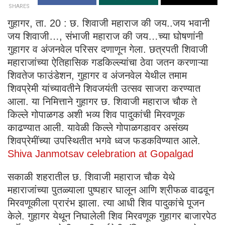
SHARES
गुहागर, ता. 20 : छ. शिवाजी महाराज की जय..जय भवानी
जय शिवाजी…, संभाजी महाराज की जय…च्या घोषणांनी
गुहागर व अंजनवेल परिसर दणाणून गेला. छत्रपती शिवाजी
महाराजांच्या ऐतिहासिक गडकिल्ल्यांचा ठेवा जतन करणाऱ्या
शिवतेज फाउंडेशन, गुहागर व अंजनवेल येथील तमाम
शिवप्रेमी यांच्यावतीने शिवजयंती उत्सव साजरा करण्यात
आला. या निमित्ताने गुहागर छ. शिवाजी महाराज चौक ते
किल्ले गोपाळगड अशी भव्य शिव पादुकांची मिरवणूक
काढण्यात आली. यावेळी किल्ले गोपाळगडावर असंख्य
शिवप्रेमींच्या उपस्थितीत भगवे ध्वज फडकविण्यात आले.
Shiva Janmotsav celebration at Gopalgad
सकाळी शहरातील छ. शिवाजी महाराज चौक येथे
महाराजांच्या पुतळ्याला पुष्पहार घालून आणि श्रीफळ वाढवून
मिरवणूकीला प्रारंभ झाला. त्या आधी शिव पादुकांचे पूजन
केले. गुहागर येथून निघालेली शिव मिरवणूक गुहागर बाजारपेठ