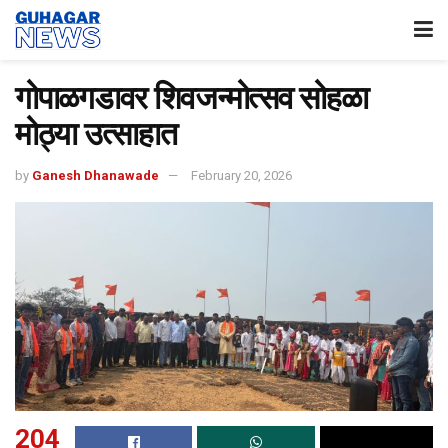
गोपाळगडावर शिवजन्मोत्सव सोहळा
मोठ्या उत्साहात
by
Ganesh Dhanawade
February 20, 2026
204