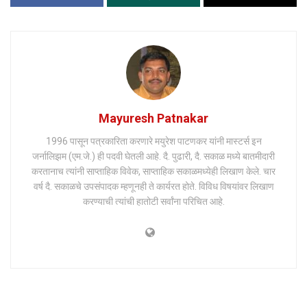
Mayuresh Patnakar
1996 पासून पत्रकारिता करणारे मयुरेश पाटणकर यांनी मास्टर्स इन
जर्नालिझम (एम.जे.) ही पदवी घेतली आहे. दै. पुढारी, दै. सकाळ मध्ये बातमीदारी
करतानाच त्यांनी साप्ताहिक विवेक, साप्ताहिक सकाळमध्येही लिखाण केले. चार
वर्ष दै. सकाळचे उपसंपादक म्हणूनही ते कार्यरत होते. विविध विषयांवर लिखाण
करण्याची त्यांची हातोटी सर्वांना परिचित आहे.