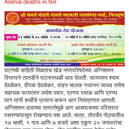
Animal deaths in fire
घटनेची माहिती मिळताच खेड नगरपरिषदेच्या अग्निशमन
विभागाने तातडीने घटनास्थळी धाव घेतली. फायरमन श्याम
देवळेकर, दीपक देवळेकर, वाहन चालक गजानन जाधव तसेच
सहायक फायरमन जयेश पवार, प्रणय रसाळ आणि प्रणव
घाग यांनी शर्थीचे प्रयत्न करून आग नियंत्रणात आणली.
अग्निशमन दलाच्या तत्परतेमुळे आग आसपासच्या परिसरात
पसरण्यापासून रोखण्यात यश आले. मात्र, तोपर्यंत गोठ्यातील
१७ म्हशी, १ गाय आणि ७ वासरे अशा एकूण २५ जनावरांचा