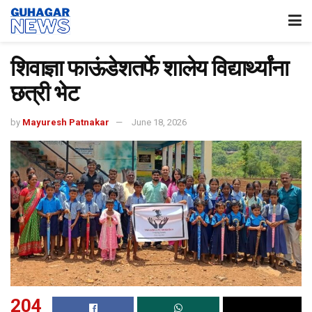
शिवाज्ञा फाऊंडेशतर्फे शालेय विद्यार्थ्यांना
छत्री भेट
by
Mayuresh Patnakar
June 18, 2026
204