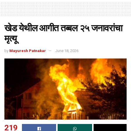
खेड येथील आगीत तब्बल २५ जनावरांचा
मृत्यू
by
Mayuresh Patnakar
June 18, 2026
219