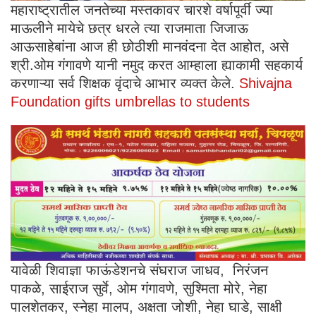
महाराष्ट्रातील जनतेच्या मस्तकावर चारशे वर्षापूर्वी ज्या
माऊलीने मायेचे छत्र धरले त्या राजमाता जिजाऊ
आऊसाहेबांना आज ही छोठीशी मानवंदना देत आहोत, असे
श्री.ओम गंगावणे यानी नमुद करत आम्हाला ह्याकामी सहकार्य
करणाऱ्या सर्व शिक्षक वृंदाचे आभार व्यक्त केले.
Shivajna
Foundation gifts umbrellas to students
यावेळी शिवाज्ञा फाऊंडेशनचे संघराज जाधव, निरंजन
पाकळे, साईराज सुर्वे, ओम गंगावणे, सुश्मिता मोरे, नेहा
पालशेतकर, स्नेहा मालप, अक्षता जोशी, नेहा घाडे, साक्षी