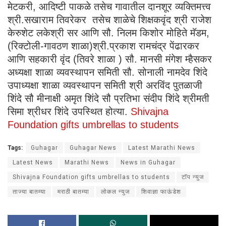
मेटकरी, आदिष्टी पाकळे तसेच गावातील दानशूर व्यक्तिमत्त्व
श्री.सखाराम तिवरेकर तसेच शाळेचे शिक्षकवृंद श्री राजेश
केरुशेट लकेश्री सर आणि सौ. निलम किशोर मोहिते मॅडम,
(रिक्टोली-गावठण शाळा)श्री.प्रकाश रामचंद्र पेंढारकर
आणि सहकारी वृंद (तिवरे शाळा ) सौ. मानसी मंगेश म्हैसकर
अध्यक्षा शाळा व्यवस्थापन समिती सौ. सोनाली नामदेव शिंदे
उपाध्यक्षा शाळा व्यवस्थापन समिती श्री अरविंद पुतळाजी
शिंदे सौ मीनाक्षी अमृत शिंदे सौ प्रतिभा संदीप शिंदे श्रीमती
सिमा श्रीधर शिंदे उपस्थित होत्या.
Shivajna
Foundation gifts umbrellas to students
Tags:
Guhagar
Guhagar News
Latest Marathi News
Latest News
Marathi News
News in Guhagar
Shivajna Foundation gifts umbrellas to students
टॉप न्युज
ताज्या बातम्या
मराठी बातम्या
लोकल न्युज
शिवाज्ञा फाऊंडेश