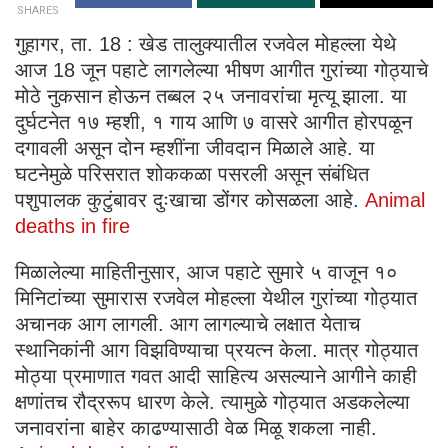
SHARES
गुहागर, ता. 18 : खेड तालुक्यातील रजवेल मोहल्ला येथे
आज 18 जून पहाटे लागलेल्या भीषण आगीत गुरांच्या गोठ्याचे
मोठे नुकसान होऊन तब्बल २५ जनावरांचा मृत्यू झाला. या
दुर्घटनेत १७ म्हशी, १ गाय आणि ७ वासरे आगीत होरपळून
दगावली असून दोन म्हशींना जीवदान मिळाले आहे. या
घटनेमुळे परिसरात शोककळा पसरली असून संबंधित
पशुपालक कुटुंबावर दुःखाचा डोंगर कोसळला आहे.
Animal
deaths in fire
मिळालेल्या माहितीनुसार, आज पहाटे सुमारे ५ वाजून १०
मिनिटांच्या सुमारास रजवेल मोहल्ला येथील गुरांच्या गोठ्यात
अचानक आग लागली. आग लागल्याचे लक्षात येताच
स्थानिकांनी आग विझविण्याचा प्रयत्न केला. मात्र गोठ्यात
मोठ्या प्रमाणात गवत आदी साहित्य असल्याने आगीने काही
क्षणांतच रौद्ररूप धारण केले. त्यामुळे गोठ्यात अडकलेल्या
जनावरांना बाहेर काढण्यासाठी वेळ मिळू शकला नाही.