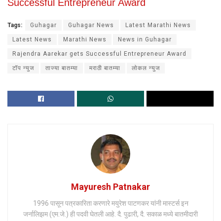
Successful Entrepreneur Award
Tags:
Guhagar
Guhagar News
Latest Marathi News
Latest News
Marathi News
News in Guhagar
Rajendra Aarekar gets Successful Entrepreneur Award
टॉप न्युज
ताज्या बातम्या
मराठी बातम्या
लोकल न्युज
Mayuresh Patnakar
1996 पासून पत्रकारिता करणारे मयुरेश पाटणकर यांनी मास्टर्स इन
जर्नालिझम (एम.जे.) ही पदवी घेतली आहे. दै. पुढारी, दै. सकाळ मध्ये बातमीदारी