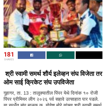
181
SHARES
श्री स्वामी समर्थ शौर्य इलेव्हन संघ विजेता तर
ओम साई क्रिकेट संघ उपविजेता
गुहागर, ता. 13 : तालुक्यातील पिंपर येथे दिनांक १० रोजी
पिंपर प्रीमियर लीग २०२६ पर्व सहावे उत्साहात पार पडले.
या स्पर्धेत संघ मालक कु. योगेश मोरे यांच्या श्री स्वामी समर्थ