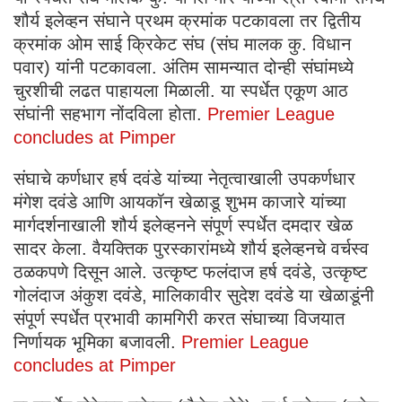
शौर्य इलेव्हन संघाने प्रथम क्रमांक पटकावला तर द्वितीय
क्रमांक ओम साई क्रिकेट संघ (संघ मालक कु. विधान
पवार) यांनी पटकावला. अंतिम सामन्यात दोन्ही संघांमध्ये
चुरशीची लढत पाहायला मिळाली. या स्पर्धेत एकूण आठ
संघांनी सहभाग नोंदविला होता.
Premier League
concludes at Pimper
संघाचे कर्णधार हर्ष दवंडे यांच्या नेतृत्वाखाली उपकर्णधार
मंगेश दवंडे आणि आयकॉन खेळाडू शुभम काजारे यांच्या
मार्गदर्शनाखाली शौर्य इलेव्हनने संपूर्ण स्पर्धेत दमदार खेळ
सादर केला. वैयक्तिक पुरस्कारांमध्ये शौर्य इलेव्हनचे वर्चस्व
ठळकपणे दिसून आले. उत्कृष्ट फलंदाज हर्ष दवंडे, उत्कृष्ट
गोलंदाज अंकुश दवंडे, मालिकावीर सुदेश दवंडे या खेळाडूंनी
संपूर्ण स्पर्धेत प्रभावी कामगिरी करत संघाच्या विजयात
निर्णायक भूमिका बजावली.
Premier League
concludes at Pimper