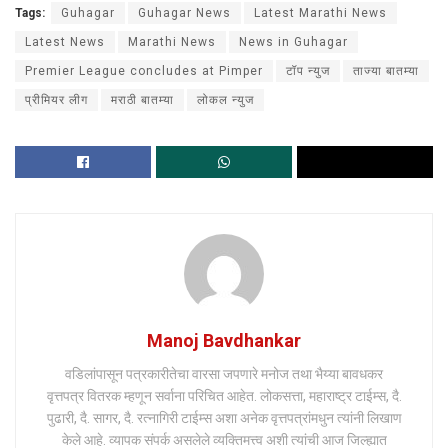
Tags:
Guhagar
Guhagar News
Latest Marathi News
Latest News
Marathi News
News in Guhagar
Premier League concludes at Pimper
टॉप न्युज
ताज्या बातम्या
प्रीमियर लीग
मराठी बातम्या
लोकल न्युज
Manoj Bavdhankar
वडिलांपासून पत्रकारीतेचा वारसा जपणारे मनोज तथा भैय्या बावधकर
वृत्तपत्र वितरक म्हणून सर्वाना परिचित आहेत. लोकसत्ता, महाराष्ट्र टाईम्स, दै.
पुढारी, दै. सागर, दै. रत्नागिरी टाईम्स अशा अनेक वृत्तपत्रांमधुन त्यांनी लिखाण
केले आहे. व्यापक संपर्क असलेले व्यक्तिमत्त्व अशी त्यांची आज जिल्ह्यात