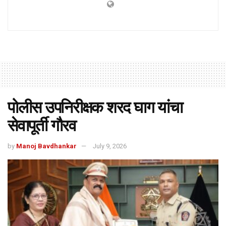
पोलीस उपनिरीक्षक शरद घाग यांचा
सेवापूर्ती गौरव
by
Manoj Bavdhankar
July 9, 2026