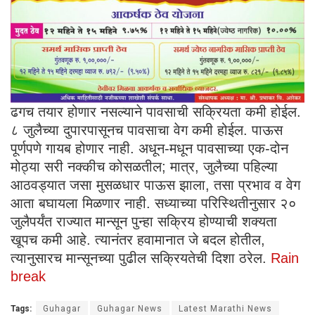
ढगच तयार होणार नसल्याने पावसाची सक्रियता कमी होईल.
८ जुलैच्या दुपारपासूनच पावसाचा वेग कमी होईल. पाऊस
पूर्णपणे गायब होणार नाही. अधून-मधून पावसाच्या एक-दोन
मोठ्या सरी नक्कीच कोसळतील; मात्र, जुलैच्या पहिल्या
आठवड्यात जसा मुसळधार पाऊस झाला, तसा प्रभाव व वेग
आता बघायला मिळणार नाही. सध्याच्या परिस्थितीनुसार २०
जुलैपर्यंत राज्यात मान्सून पुन्हा सक्रिय होण्याची शक्यता
खूपच कमी आहे. त्यानंतर हवामानात जे बदल होतील,
त्यानुसारच मान्सूनच्या पुढील सक्रियतेची दिशा ठरेल.
Rain
break
Tags:
Guhagar
Guhagar News
Latest Marathi News