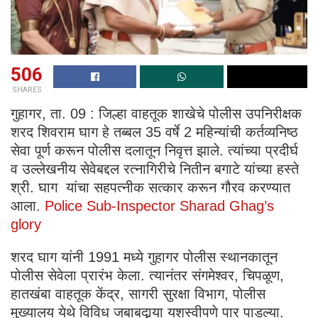
506
SHARES
गुहागर, ता. 09 : जिल्हा वाहतूक शाखेचे पोलीस उपनिरीक्षक
शरद शिवराम घाग हे तब्बल 35 वर्षे 2 महिन्यांची कर्तव्यनिष्ठ
सेवा पूर्ण करून पोलीस दलातून निवृत्त झाले. त्यांच्या प्रदीर्घ
व उल्लेखनीय सेवेबद्दल रत्नागिरीचे नितीन बगाटे यांच्या हस्ते
श्री. घाग यांचा सहपत्नीक सत्कार करून गौरव करण्यात
आला.
Police Sub-Inspector Sharad Ghag’s
glory
शरद घाग यांनी 1991 मध्ये गुहागर पोलीस स्थानकातून
पोलीस सेवेला प्रारंभ केला. त्यानंतर संगमेश्वर, चिपळूण,
हातखंबा वाहतूक केंद्र, सागरी सुरक्षा विभाग, पोलीस
मुख्यालय येथे विविध जबाबदार्‍या यशस्वीपणे पार पाडल्या.