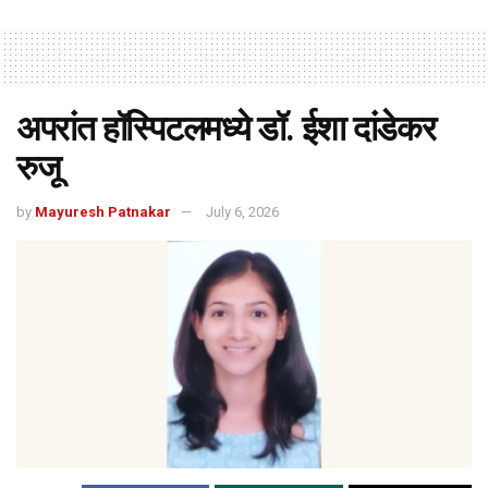
अपरांत हॉस्पिटलमध्ये डॉ. ईशा दांडेकर
रुजू
by
Mayuresh Patnakar
July 6, 2026