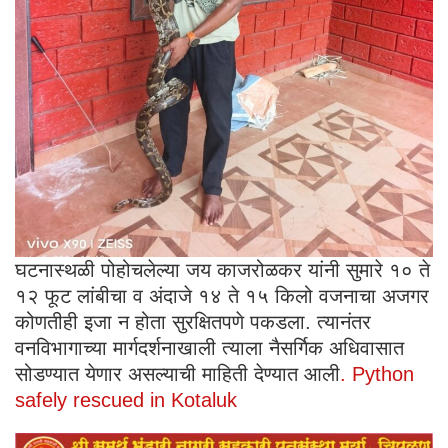
घटनास्थळी पोहोचलेल्या जय काजरोळकर यांनी सुमारे १० ते
१२ फूट लांबीचा व अंदाजे १४ ते १५ किलो वजनाचा अजगर
कोणतीही इजा न होता सुरक्षितपणे पकडला. त्यानंतर
वनविभागाच्या मार्गदर्शनाखाली त्याला नैसर्गिक अधिवासात
सोडण्यात येणार असल्याची माहिती देण्यात आली
. Python
safely rescued in Kotaluk