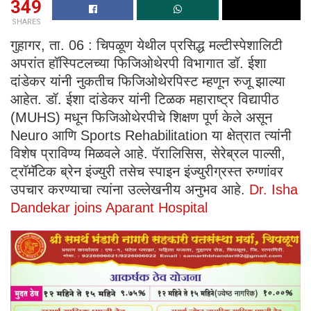
349
SHARES
गुहागर, ता. 06 : चिपळूण येथील प्रसिद्ध मल्टीस्पेशालिटी
अपरांत हॉस्पिटलच्या फिजिओथेरपी विभागात डॉ. ईशा
दांडेकर यांनी नुकतीच फिजिओथेरपिस्ट म्हणून रुजू झाल्या
आहेत. डॉ. ईशा दांडेकर यांनी टिळक महाराष्ट्र विद्यापीठ
(MUHS) मधून फिजिओथेरपीचे शिक्षण पूर्ण केले असून
Neuro आणि Sports Rehabilitation या क्षेत्रात त्यांनी
विशेष प्राविण्य मिळवले आहे. पॅरालिसिस, सेरेब्रल पाल्सी,
ट्रॉमॅटिक ब्रेन इंज्युरी तसेच स्पाइन इंज्युरीग्रस्त रुग्णांवर
उपचार करण्याचा त्यांना उल्लेखनीय अनुभव आहे.
Dr. Isha
Dandekar joins Aparant Hospital