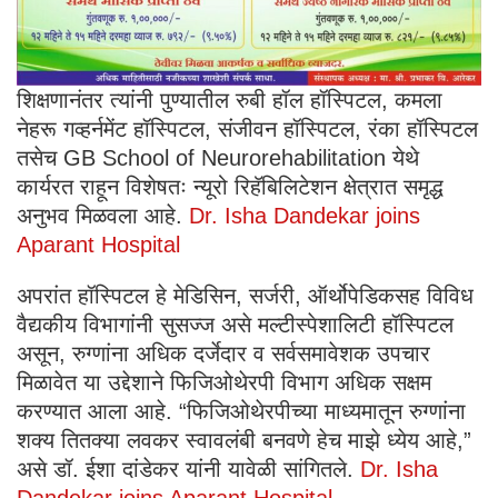
शिक्षणानंतर त्यांनी पुण्यातील रुबी हॉल हॉस्पिटल, कमला
नेहरू गव्हर्नमेंट हॉस्पिटल, संजीवन हॉस्पिटल, रंका हॉस्पिटल
तसेच GB School of Neurorehabilitation येथे
कार्यरत राहून विशेषतः न्यूरो रिहॅबिलिटेशन क्षेत्रात समृद्ध
अनुभव मिळवला आहे.
Dr. Isha Dandekar joins
Aparant Hospital
अपरांत हॉस्पिटल हे मेडिसिन, सर्जरी, ऑर्थोपेडिकसह विविध
वैद्यकीय विभागांनी सुसज्ज असे मल्टीस्पेशालिटी हॉस्पिटल
असून, रुग्णांना अधिक दर्जेदार व सर्वसमावेशक उपचार
मिळावेत या उद्देशाने फिजिओथेरपी विभाग अधिक सक्षम
करण्यात आला आहे. “फिजिओथेरपीच्या माध्यमातून रुग्णांना
शक्य तितक्या लवकर स्वावलंबी बनवणे हेच माझे ध्येय आहे,”
असे डॉ. ईशा दांडेकर यांनी यावेळी सांगितले.
Dr. Isha