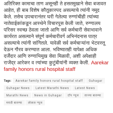
अतिरिक्त कामाचा ताण असूनही ते हसतमुखाने सेवा बजावत
आहेत, ही बाब विशेष कौतुकास्पद असल्याचे त्यांनी नमूद
केले. तसेच उपचारानंतर घरी गेलेल्या रुग्णांचीही त्यांच्या
नातेवाईकांकडून आस्थेने विचारपूस केली जाते, रुग्णालय
परिसर स्वच्छ ठेवला जातो आणि सर्व कर्मचारी सेवाभावाने
कार्यरत असल्याने संपूर्ण कर्मचारीवर्ग अभिनंदनास पात्र
असल्याचे त्यांनी सांगितले. यावेळी सर्व कर्मचाऱ्यांना भेटवस्तू
देऊन गौरव करण्यात आला. भविष्यातही यापेक्षा अधिक
दर्जेदार आणि रुग्णाभिमुख सेवा मिळावी, अशी अपेक्षाही
राजेंद्र आरेकर व त्यांच्या कुटुंबीयांनी व्यक्त केली
. Aarekar
family honors rural hospital staff
Tags:
Aarekar family honors rural hospital staff
Guhagar
Guhagar News
Latest Marathi News
Latest News
Marathi News
News in Guhagar
टॉप न्युज
ताज्या बातम्या
मराठी बातम्या
लोकल न्युज