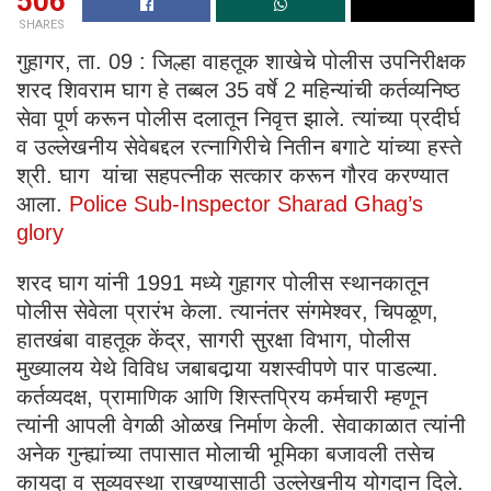
506
SHARES
गुहागर, ता. 09 : जिल्हा वाहतूक शाखेचे पोलीस उपनिरीक्षक
शरद शिवराम घाग हे तब्बल 35 वर्षे 2 महिन्यांची कर्तव्यनिष्ठ
सेवा पूर्ण करून पोलीस दलातून निवृत्त झाले. त्यांच्या प्रदीर्घ
व उल्लेखनीय सेवेबद्दल रत्नागिरीचे नितीन बगाटे यांच्या हस्ते
श्री. घाग यांचा सहपत्नीक सत्कार करून गौरव करण्यात
आला.
Police Sub-Inspector Sharad Ghag’s
glory
शरद घाग यांनी 1991 मध्ये गुहागर पोलीस स्थानकातून
पोलीस सेवेला प्रारंभ केला. त्यानंतर संगमेश्वर, चिपळूण,
हातखंबा वाहतूक केंद्र, सागरी सुरक्षा विभाग, पोलीस
मुख्यालय येथे विविध जबाबदार्‍या यशस्वीपणे पार पाडल्या.
कर्तव्यदक्ष, प्रामाणिक आणि शिस्तप्रिय कर्मचारी म्हणून
त्यांनी आपली वेगळी ओळख निर्माण केली. सेवाकाळात त्यांनी
अनेक गुन्ह्यांच्या तपासात मोलाची भूमिका बजावली तसेच
कायदा व सुव्यवस्था राखण्यासाठी उल्लेखनीय योगदान दिले.