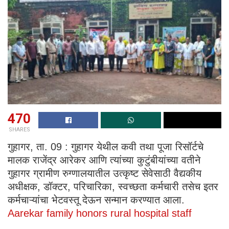
470
SHARES
गुहागर, ता. 09 : गुहागर येथील कवी तथा पूजा रिसॉर्टचे
मालक राजेंद्र आरेकर आणि त्यांच्या कुटुंबीयांच्या वतीने
गुहागर ग्रामीण रुग्णालयातील उत्कृष्ट सेवेसाठी वैद्यकीय
अधीक्षक, डॉक्टर, परिचारिका, स्वच्छता कर्मचारी तसेच इतर
कर्मचाऱ्यांचा भेटवस्तू देऊन सन्मान करण्यात आला.
Aarekar family honors rural hospital staff