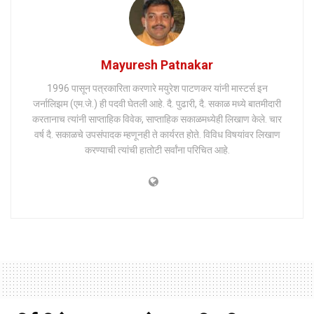
Mayuresh Patnakar
1996 पासून पत्रकारिता करणारे मयुरेश पाटणकर यांनी मास्टर्स इन
जर्नालिझम (एम.जे.) ही पदवी घेतली आहे. दै. पुढारी, दै. सकाळ मध्ये बातमीदारी
करतानाच त्यांनी साप्ताहिक विवेक, साप्ताहिक सकाळमध्येही लिखाण केले. चार
वर्ष दै. सकाळचे उपसंपादक म्हणूनही ते कार्यरत होते. विविध विषयांवर लिखाण
करण्याची त्यांची हातोटी सर्वांना परिचित आहे.