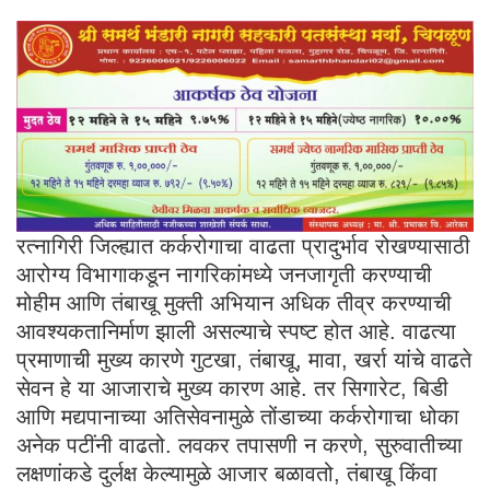
रत्नागिरी जिल्ह्यात कर्करोगाचा वाढता प्रादुर्भाव रोखण्यासाठी
आरोग्य विभागाकडून नागरिकांमध्ये जनजागृती करण्याची
मोहीम आणि तंबाखू मुक्ती अभियान अधिक तीव्र करण्याची
आवश्यकतानिर्माण झाली असल्याचे स्पष्ट होत आहे. वाढत्या
प्रमाणाची मुख्य कारणे गुटखा, तंबाखू, मावा, खर्रा यांचे वाढते
सेवन हे या आजाराचे मुख्य कारण आहे. तर सिगारेट, बिडी
आणि मद्यपानाच्या अतिसेवनामुळे तोंडाच्या कर्करोगाचा धोका
अनेक पटींनी वाढतो. लवकर तपासणी न करणे, सुरुवातीच्या
लक्षणांकडे दुर्लक्ष केल्यामुळे आजार बळावतो, तंबाखू किंवा