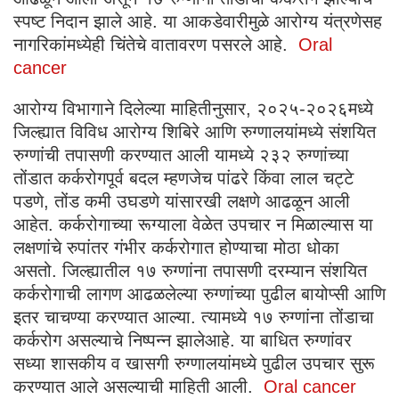
स्पष्ट निदान झाले आहे. या आकडेवारीमुळे आरोग्य यंत्रणेसह
नागरिकांमध्येही चिंतेचे वातावरण पसरले आहे.
Oral
cancer
आरोग्य विभागाने दिलेल्या माहितीनुसार, २०२५-२०२६मध्ये
जिल्ह्यात विविध आरोग्य शिबिरे आणि रुग्णालयांमध्ये संशयित
रुग्णांची तपासणी करण्यात आली यामध्ये २३२ रुग्णांच्या
तोंडात कर्करोगपूर्व बदल म्हणजेच पांढरे किंवा लाल चट्टे
पडणे, तोंड कमी उघडणे यांसारखी लक्षणे आढळून आली
आहेत. कर्करोगाच्या रूग्याला वेळेत उपचार न मिळाल्यास या
लक्षणांचे रुपांतर गंभीर कर्करोगात होण्याचा मोठा धोका
असतो. जिल्ह्यातील १७ रुग्णांना तपासणी दरम्यान संशयित
कर्करोगाची लागण आढळलेल्या रुग्णांच्या पुढील बायोप्सी आणि
इतर चाचण्या करण्यात आल्या. त्यामध्ये १७ रुग्णांना तोंडाचा
कर्करोग असल्याचे निष्पन्न झालेआहे. या बाधित रुग्णांवर
सध्या शासकीय व खासगी रुग्णालयांमध्ये पुढील उपचार सुरू
करण्यात आले असल्याची माहिती आली.
Oral cancer