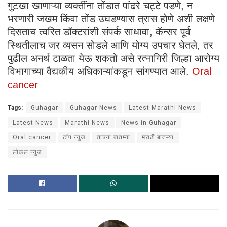
गुटखा खाणाऱ्या व्यक्तींना तोंडात पांढरे चट्टे पडणे, न
भरणारी जखम किंवा तोंड उघडण्यास त्रास होणे अशी लक्षणे
दिसताच त्वरित डॉक्टरांशी संपर्क साधावा, कॅन्सर पूर्व
स्थितीलाच जर व्यसन सोडले आणि योग्य उपचार घेतले, तर
पुढील अनर्थ टाळता येऊ शकतो असे रत्नागिरी जिल्हा आरोग्य
विभागाच्या वैद्यकीय अधिकाऱ्यांकडून सांगण्यात आले.
Oral
cancer
Tags:
Guhagar
Guhagar News
Latest Marathi News
Latest News
Marathi News
News in Guhagar
Oral cancer
टॉप न्युज
ताज्या बातम्या
मराठी बातम्या
लोकल न्युज