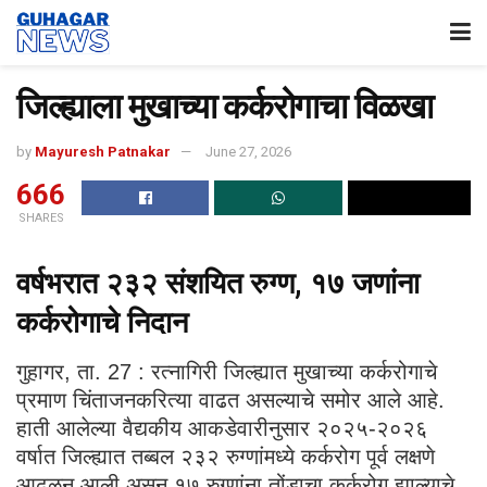
जिल्ह्याला मुखाच्या कर्करोगाचा विळखा
by
Mayuresh Patnakar
June 27, 2026
666
SHARES
वर्षभरात २३२ संशयित रुग्ण, १७ जणांना
कर्करोगाचे निदान
गुहागर, ता. 27 : रत्नागिरी जिल्ह्यात मुखाच्या कर्करोगाचे
प्रमाण चिंताजनकरित्या वाढत असल्याचे समोर आले आहे.
हाती आलेल्या वैद्यकीय आकडेवारीनुसार २०२५-२०२६
वर्षात जिल्ह्यात तब्बल २३२ रुग्णांमध्ये कर्करोग पूर्व लक्षणे
आढळून आली असून १७ रुग्णांना तोंडाचा कर्करोग झाल्याचे