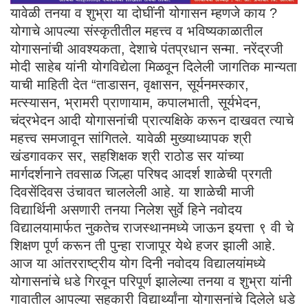
यावेळी तनया व शुभ्रा या दोघींनी योगासन म्हणजे काय ?
योगाचे आपल्या संस्कृतीतील महत्त्व व भविष्यकाळातील
योगासनांची आवश्यकता, देशाचे पंतप्रधान सन्मा. नरेंद्रजी
मोदी साहेब यांनी योगविद्येला मिळवून दिलेली जागतिक मान्यता
याची माहिती देत “ताडासन, वृक्षासन, सूर्यनमस्कार,
मत्स्यासन, भ्रामरी प्राणायाम, कपालभाती, सूर्यभेदन,
चंद्रभेदन आदी योगासनांची प्रात्यक्षिके करून दाखवत त्याचे
महत्त्व समजावून सांगितले. यावेळी मुख्याध्यापक श्री
खंडगावकर सर, सहशिक्षक श्री राठोड सर यांच्या
मार्गदर्शनाने तवसाळ जिल्हा परिषद आदर्श शाळेची प्रगती
दिवसेंदिवस उंचावत चाललेली आहे. या शाळेची माजी
विद्यार्थिनी असणारी तनया निलेश सुर्वे हिने नवोदय
विद्यालयामार्फत नुकतेच राजस्थानमध्ये जाऊन इयत्ता ९ वी चे
शिक्षण पूर्ण करून ती पुन्हा राजापूर येथे हजर झाली आहे.
आज या आंतरराष्ट्रीय योग दिनी नवोदय विद्यालयांमध्ये
योगासनांचे धडे गिरवून परिपूर्ण झालेल्या तनया व शुभ्रा यांनी
गावातील आपल्या सहकारी विद्यार्थ्यांना योगासनांचे दिलेले धडे