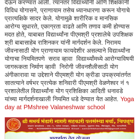
देऊन करण्यात आली. त्यानंतर विद्यार्थ्यांनी आणि शिक्षकांनी
विविध योगासने, प्राणायाम तसेच ध्यानधारणा करून योगाचे
प्रात्यक्षिके सादर केले. योगामुळे शारीरिक व मानसिक
आरोग्य सुधारते, एकाग्रता वाढते आणि तणाव कमी होण्यास
मदत होते, याबाबत विद्यार्थ्यांना पीएमश्री प्रशालेचे उपशिक्षक
श्री बाबासाहेब राशिनकर यांनी मार्गदर्शन केले. निरामय
जीवनासाठी योग प्राणायाम फायदेशीर असल्याने विद्यार्थ्यांना
योगाचा नियमितपणे सराव व्हावा विद्यार्थ्यांमध्ये आरोग्याविषयी
जागरूकता निर्माण व्हावी निरोगी जीवनशैलीसाठी योग
अंगीकारावा या उद्देशाने पीएमश्री योग क्रीडा उपक्रमांतर्गत
सातत्याने वर्षभर प्रत्येक शनिवारी पीएमश्री वेळणेश्वर नं १
प्रशालेतील विद्यार्थ्यांना योग प्रशिक्षिका आदिती धनावडे
यांच्या मार्गदर्शनाखाली नियमित धडे देण्यात येत आहेत.
Yoga
day at PMshree Valaneshwar school