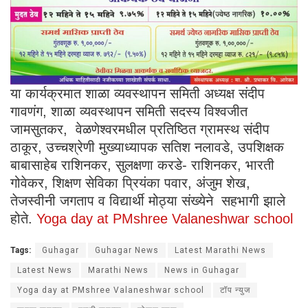
या कार्यक्रमात शाळा व्यवस्थापन समिती अध्यक्ष संदीप
गावणंग, शाळा व्यवस्थापन समिती सदस्य विश्वजीत
जामसुतकर, वेळणेश्वरमधील प्रतिष्ठित ग्रामस्थ संदीप
ठाकूर, उच्चश्रेणी मुख्याध्यापक सतिश नलावडे, उपशिक्षक
बाबासाहेब राशिनकर, सुलक्षणा करडे- राशिनकर, भारती
गोवेकर, शिक्षण सेविका प्रियंका पवार, अंजुम शेख,
तेजस्वीनी जगताप व विद्यार्थी मोठ्या संख्येने सहभागी झाले
होते.
Yoga day at PMshree Valaneshwar school
Tags:
Guhagar
Guhagar News
Latest Marathi News
Latest News
Marathi News
News in Guhagar
Yoga day at PMshree Valaneshwar school
टॉप न्युज