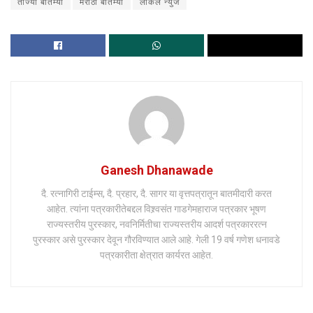
ताज्या बातम्या
मराठी बातम्या
लोकल न्युज
Ganesh Dhanawade
दै. रत्नागिरी टाईम्स, दै. प्रहार, दै. सागर या वृत्तपत्रातून बातमीदारी करत
आहेत. त्यांना पत्रकारीतेबद्दल विश्र्वसंत गाडगेमहाराज पत्रकार भूषण
राज्यस्तरीय पुरस्कार, नवनिर्मितीचा राज्यस्तरीय आदर्श पत्रकाररत्न
पुरस्कार असे पुरस्कार देवून गौरविण्यात आले आहे. गेली 19 वर्ष गणेश धनावडे
पत्रकारीता क्षेत्रात कार्यरत आहेत.