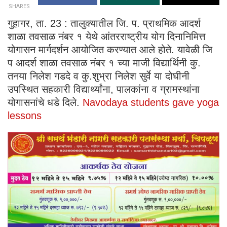
SHARES
गुहागर, ता. 23 : तालुक्यातील जि. प. प्राथमिक आदर्श
शाळा तवसाळ नंबर १ येथे आंतरराष्ट्रीय योग दिनानिमित्त
योगासन मार्गदर्शन आयोजित करण्यात आले होते. यावेळी जि
प आदर्श शाळा तवसाळ नंबर १ च्या माजी विद्यार्थिनी कु.
तनया निलेश गडदे व कु.शुभ्रा निलेश सुर्वे या दोघीनी
उपस्थित सहकारी विद्यार्थ्यांना, पालकांना व ग्रामस्थांना
योगासनांचे धडे दिले.
Navodaya students gave yoga
lessons