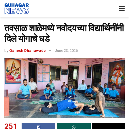
तवसाळ शाळेमध्ये नवोदयच्या विद्यार्थिनींनी
दिले योगाचे धडे
by
Ganesh Dhanawade
June 23, 2026
251