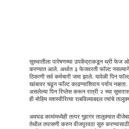
सुरुवातीला पारेषणच्या उपकेंद्राकडून थ्री फेज ओव
करण्यात आले. अर्थात ३ फेजवरती फॉल्ट नसल्याने 
ठिकाणी सर्व कर्मचारी जमा झाले. यावेळी पिन फॉल्ट 
खांबावर चढून फाँल्ट काढण्याशिवाय पर्याय नव्हत
असलेल्या पिन रिप्लेस करून रात्री २ च्या सुमार
ही मोहिम यशस्वीरित्या राबविल्याबद्दल त्यांचे ताल
अवघड कामांमध्येही तत्पर गुहागर तालुक्यात वीज
तेथील तपासणी करुन वीजपुरवठा सुरु करण्यासाठी प्