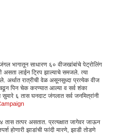
 जंगल भागातून साधारण ६० वीजखांबांचे पेट्रोलिंग
ली असता लाईन ट्रिप झाल्याचे समजले. त्या
े. अर्थात रात्रीची वेळ असूनसुध्दा प्रत्येक वीज
चढून पिन चेक करण्यात आल्या व सर्व शंका
 सुमारे ६ तास घनदाट जंगलात सर्व जनमित्रांनी
 Campaign
 २४ तास तत्पर असतात. प्रत्यक्षात जागेवर जाऊन
पर्श होणारी झाडांची फांदी मारणे, झाडी तोडणे