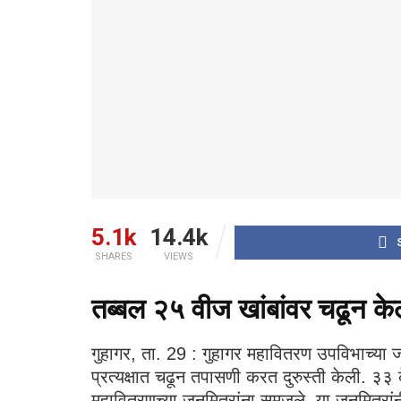
5.1k
14.4k
SHARES
VIEWS
तब्बल २५ वीज खांबांवर चढून केली
गुहागर, ता. 29 : गुहागर महावितरण उपविभाच्या जन
प्रत्यक्षात चढून तपासणी करत दुरुस्ती केली. ३३ क
महावितरणच्या जनमित्रांना समजले. या जनमित्रांन