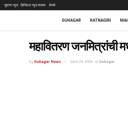
गुहागर न्युज : डिजिटल न्युज माध्यम
संपर्क
GUHAGAR
RATNAGIRI
MA
महावितरण जनमित्रांची मध
by
Guhagar News
June 29, 2026
in
Guhagar