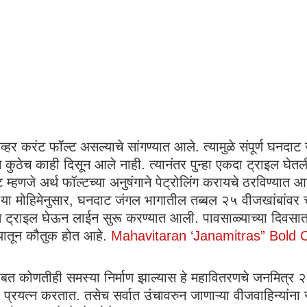
्हर करंट फॉल्ट असल्याचे सांगण्यात आले. त्यामुळे संपूर्ण घनदाट
कुठेच काही दिसून आले नाही. त्यानंतर पुन्हा एकदा ट्राइल घेत
म्हणजे अर्थ फॉल्टच्या अनुषंगाने पेट्रोलिंग करायचे ठरविण्यात आल
ा. या मोहिमेनुसार, घनदाट जंगल भागातील तब्बल २५ वीजखांबांवर 
ास ट्राइल घेऊन लाईन सुरू करण्यात आली. पावसाळ्याच्या दिवसात
ुक्यातून कौतुक होत आहे.
Mahavitaran ‘Janamitras” Bold
ेबाबत कोणतीही समस्या निर्माण झाल्यास हे महावितरणचे जनमित्र
रयत्न करतात. तसेच सर्वात उंचावरुन जाणाऱ्या वीजवाहिन्यांना स्