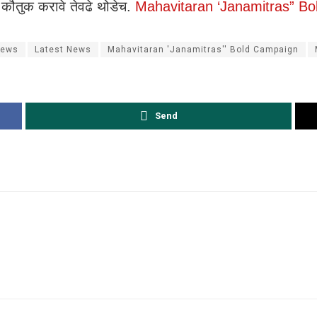
 कौतुक करावे तेवढे थोडेच.
Mahavitaran ‘Janamitras” B
News
Latest News
Mahavitaran 'Janamitras'' Bold Campaign
Send