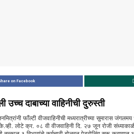
Share on Facebook
 उच्च दाबाच्या वाहिनीची दुरुस्ती
मित्रांनी फाँल्टी वीजवाहिनीची मध्यरात्रीच्या सुमारास जंगलमय
े.व्ही. लोटे क्र. ०८ वी वीजवाहिनी दि. २७ जून रोजी संध्याकाळी
ी तत्काळ ३ विभागांचे कर्मचारी बोलवून पेट्रोलिंग सुरू करण्या