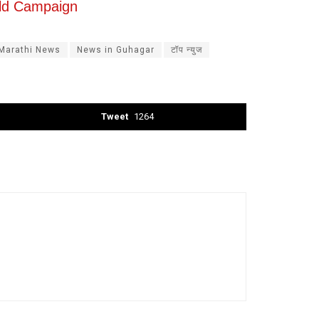
old Campaign
Marathi News
News in Guhagar
टॉप न्युज
Tweet
1264