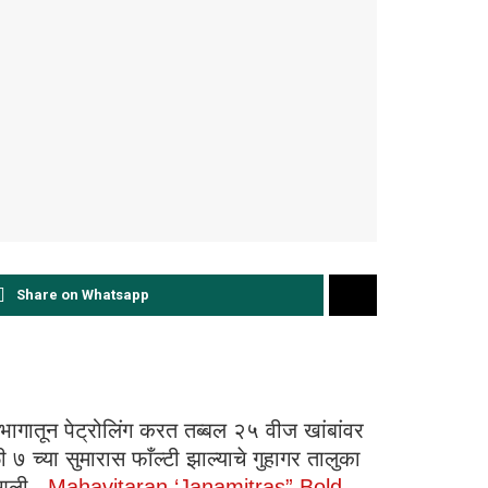
Share on Whatsapp
 भागातून पेट्रोलिंग करत तब्बल २५ वीज खांबांवर
 ७ च्या सुमारास फाँल्टी झाल्याचे गुहागर तालुका
त आली.
Mahavitaran ‘Janamitras” Bold