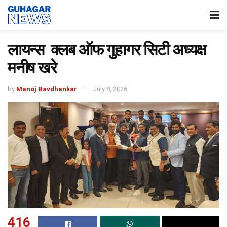
लायन्स क्लब ऑफ गुहागर सिटी अध्यक्ष
मनीष खरे
by
Manoj Bavdhankar
July 8, 2026
416