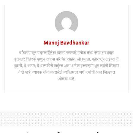
Manoj Bavdhankar
वडिलांपासून पत्रकारीतेचा वारसा जपणारे मनोज तथा भैय्या बावधकर
वृत्तपत्र वितरक म्हणून सर्वाना परिचित आहेत. लोकसत्ता, महाराष्ट्र टाईम्स, दै.
पुढारी, दै. सागर, दै. रत्नागिरी टाईम्स अशा अनेक वृत्तपत्रांमधुन त्यांनी लिखाण
केले आहे. व्यापक संपर्क असलेले व्यक्तिमत्त्व अशी त्यांची आज जिल्ह्यात
ओळख आहे.