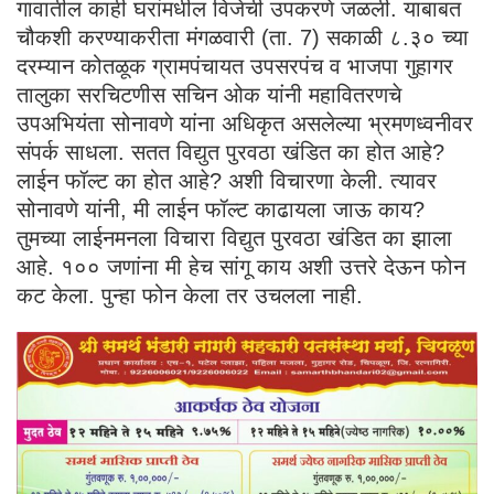
गावातील काही घरांमधील विजेची उपकरणे जळली. याबाबत
चौकशी करण्याकरीता मंगळवारी (ता. 7) सकाळी ८.३० च्या
दरम्यान कोतळूक ग्रामपंचायत उपसरपंच व भाजपा गुहागर
तालुका सरचिटणीस सचिन ओक यांनी महावितरणचे
उपअभियंता सोनावणे यांना अधिकृत असलेल्या भ्रमणध्वनीवर
संपर्क साधला. सतत विद्युत पुरवठा खंडित का होत आहे?
लाईन फॉल्ट का होत आहे? अशी विचारणा केली. त्यावर
सोनावणे यांनी, मी लाईन फॉल्ट काढायला जाऊ काय?
तुमच्या लाईनमनला विचारा विद्युत पुरवठा खंडित का झाला
आहे. १०० जणांना मी हेच सांगू काय अशी उत्तरे देऊन फोन
कट केला. पुन्हा फोन केला तर उचलला नाही.