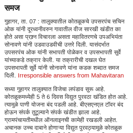
समज
गुहागर, ता. 07 : तालुक्यातील कोतळूकचे उपसरपंच सचिन
ओक यांनी दूरध्वनीवरुन गावातील वीज सारखी खंडीत का
होते असा प्रश्र्न विचारला असता महावितरणचे उपअभियंता
सोनावणे यांनी उडवाउडवीची उत्तरे दिली. यासंदर्भात
उपसरपंच ओक यांनी सभापती पोळेकर व उपसभापती सुर्वे
यांच्याकडे तक्रार केली. या तक्रारीची दखल घेत
उपसभापती सुर्वे यांनी सोनावणे यांना कडक शब्दात समज
दिली.
Irresponsible answers from Mahavitaran
सध्या गुहागर तालुक्यात विजेचा लपंडाव सुरू आहे.
कोतळूकमध्येही 5 ते 6 दिवस विद्युत पुरवठा खंडित होत आहे.
त्यामुळे पाणी योजना बंद पडली आहे. बीएसएनएल टॉवर बंद
होऊन संपर्क तुटूल्याने संपर्क खंडीत झाला आहे.
ग्रामपंचायतीमधील ऑनलाइनची कामेही रखडली आहेत.
अचानक उच्च दाबाने होणाऱ्या विद्युत पुरवठ्यामुळे कोतळूक