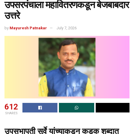
उपसरपंचाला महावितरणकडून बेजबाबदार
उत्तरे
by
Mayuresh Patnakar
July 7, 2026
612
SHARES
उपसभापती सुर्वे यांच्याकडून कडक शब्दात