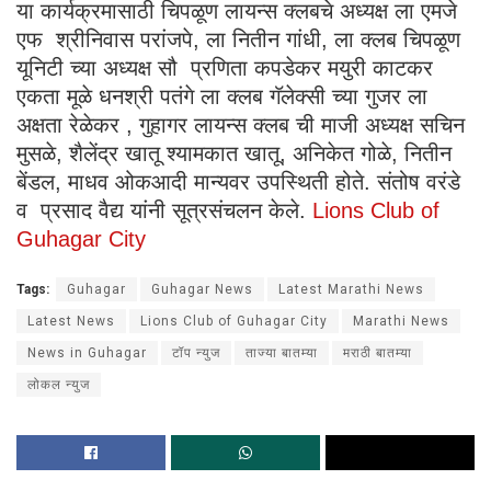
या कार्यक्रमासाठी चिपळूण लायन्स क्लबचे अध्यक्ष ला एमजे
एफ श्रीनिवास परांजपे, ला नितीन गांधी, ला क्लब चिपळूण
यूनिटी च्या अध्यक्ष सौ प्रणिता कपडेकर मयुरी काटकर
एकता मूळे धनश्री पतंगे ला क्लब गॅलेक्सी च्या गुजर ला
अक्षता रेळेकर , गुहागर लायन्स क्लब ची माजी अध्यक्ष सचिन
मुसळे, शैलेंद्र खातू श्यामकात खातू, अनिकेत गोळे, नितीन
बेंडल, माधव ओकआदी मान्यवर उपस्थिती होते. संतोष वरंडे
व प्रसाद वैद्य यांनी सूत्रसंचलन केले.
Lions Club of
Guhagar City
Tags:
Guhagar
Guhagar News
Latest Marathi News
Latest News
Lions Club of Guhagar City
Marathi News
News in Guhagar
टॉप न्युज
ताज्या बातम्या
मराठी बातम्या
लोकल न्युज