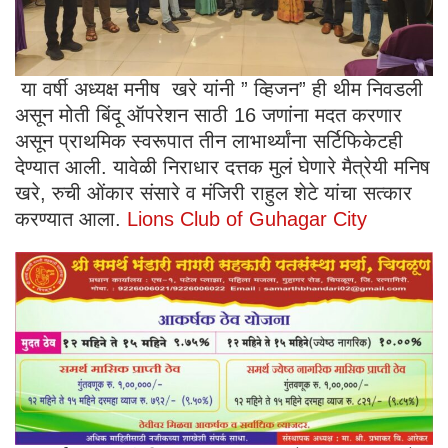
या वर्षी अध्यक्ष मनीष खरे यांनी ” व्हिजन” ही थीम निवडली
असून मोती बिंदू ऑपरेशन साठी 16 जणांना मदत करणार
असून प्राथमिक स्वरूपात तीन लाभार्थ्यांना सर्टिफिकेटही
देण्यात आली. यावेळी निराधार दत्तक मुलं घेणारे मैत्रेयी मनिष
खरे, रुची ओंकार संसारे व मंजिरी राहुल शेटे यांचा सत्कार
करण्यात आला.
Lions Club of Guhagar City