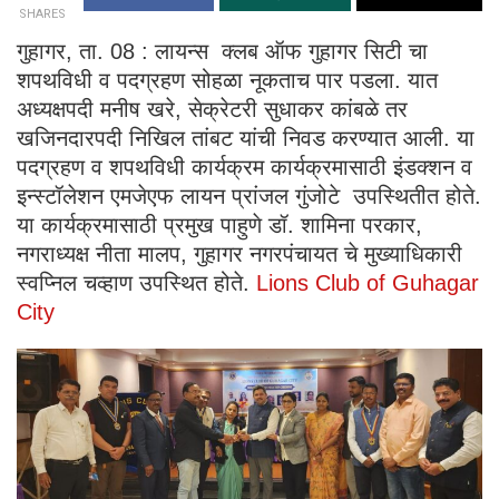
SHARES
गुहागर, ता. 08 : लायन्स क्लब ऑफ गुहागर सिटी चा
शपथविधी व पदग्रहण सोहळा नूकताच पार पडला. यात
अध्यक्षपदी मनीष खरे, सेक्रेटरी सुधाकर कांबळे तर
खजिनदारपदी निखिल तांबट यांची निवड करण्यात आली. या
पदग्रहण व शपथविधी कार्यक्रम कार्यक्रमासाठी इंडक्शन व
इन्स्टॉलेशन एमजेएफ लायन प्रांजल गुंजोटे उपस्थितीत होते.
या कार्यक्रमासाठी प्रमुख पाहुणे डॉ. शामिना परकार,
नगराध्यक्ष नीता मालप, गुहागर नगरपंचायत चे मुख्याधिकारी
स्वप्निल चव्हाण उपस्थित होते.
Lions Club of Guhagar
City