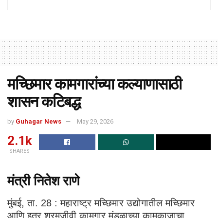
मच्छिमार कामगारांच्या कल्याणासाठी
शासन कटिबद्ध
by
Guhagar News
May 29, 2026
2.1k
SHARES
मंत्री नितेश राणे
मुंबई, ता. 28 : महाराष्ट्र मच्छिमार उद्योगातील मच्छिमार
आणि इतर श्रमजीवी कामगार मंडळाच्या कामकाजाचा