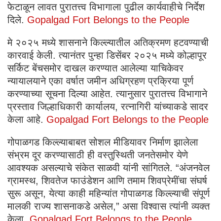
फेटाळून लावत पुरातत्त्व विभागाला पुढील कार्यवाहीचे निर्देश
दिले.
Gopalgad Fort Belongs to the People
मे २०२५ मध्ये शासनाने किल्ल्यातील अतिक्रमण हटवण्याची
कारवाई केली. त्यानंतर पुन्हा डिसेंबर २०२५ मध्ये कोल्हापूर
सर्किट बेंचसमोर दाखल करण्यात आलेल्या याचिकेवर
न्यायालयाने एका वर्षात जमीन अधिग्रहण प्रक्रिया पूर्ण
करण्याच्या सूचना दिल्या आहेत. त्यानुसार पुरातत्त्व विभागाने
प्रस्ताव जिल्हाधिकारी कार्यालय, रत्नागिरी यांच्याकडे सादर
केला आहे.
Gopalgad Fort Belongs to the People
गोपाळगड किल्ल्याबाबत सोशल मीडियावर निर्माण झालेला
संभ्रम दूर करण्यासाठी ही वस्तुस्थिती जनतेसमोर येणे
आवश्यक असल्याचे संकेत साळवी यांनी सांगितले. “अंजनवेल
ग्रामस्थ, शिवतेज फाउंडेशन आणि तमाम शिवप्रेमींचा संघर्ष
सुरू असून, येत्या काही महिन्यांत गोपाळगड किल्ल्याची संपूर्ण
मालकी राज्य शासनाकडे असेल,” असा विश्वास त्यांनी व्यक्त
केला.
Gopalgad Fort Belongs to the People