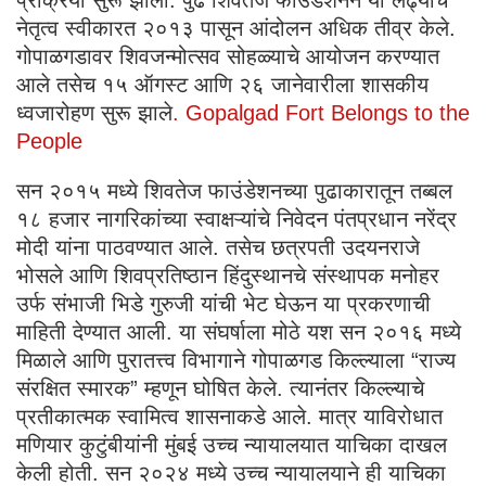
नेतृत्व स्वीकारत २०१३ पासून आंदोलन अधिक तीव्र केले.
गोपाळगडावर शिवजन्मोत्सव सोहळ्याचे आयोजन करण्यात
आले तसेच १५ ऑगस्ट आणि २६ जानेवारीला शासकीय
ध्वजारोहण सुरू झाले
. Gopalgad Fort Belongs to the
People
सन २०१५ मध्ये शिवतेज फाउंडेशनच्या पुढाकारातून तब्बल
१८ हजार नागरिकांच्या स्वाक्षऱ्यांचे निवेदन पंतप्रधान नरेंद्र
मोदी यांना पाठवण्यात आले. तसेच छत्रपती उदयनराजे
भोसले आणि शिवप्रतिष्ठान हिंदुस्थानचे संस्थापक मनोहर
उर्फ संभाजी भिडे गुरुजी यांची भेट घेऊन या प्रकरणाची
माहिती देण्यात आली. या संघर्षाला मोठे यश सन २०१६ मध्ये
मिळाले आणि पुरातत्त्व विभागाने गोपाळगड किल्ल्याला “राज्य
संरक्षित स्मारक” म्हणून घोषित केले. त्यानंतर किल्ल्याचे
प्रतीकात्मक स्वामित्व शासनाकडे आले. मात्र याविरोधात
मणियार कुटुंबीयांनी मुंबई उच्च न्यायालयात याचिका दाखल
केली होती. सन २०२४ मध्ये उच्च न्यायालयाने ही याचिका