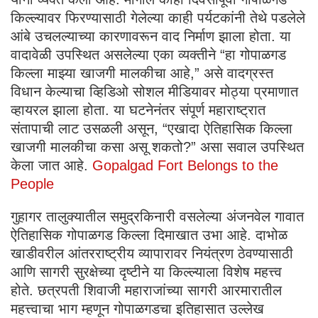
किल्ल्यावर फिरण्यासाठी गेलेल्या काही पर्यटकांनी तेथे पडलेले
आंबे उचलल्याच्या कारणावरून वाद निर्माण झाला होता. या
वादावेळी उपस्थित असलेल्या एका व्यक्तीने “हा गोपाळगड
किल्ला माझ्या खाजगी मालकीचा आहे,” असे वादग्रस्त
विधान केल्याचा व्हिडिओ सोशल मीडियावर मोठ्या प्रमाणात
व्हायरल झाला होता. या घटनेनंतर संपूर्ण महाराष्ट्रात
संतापाची लाट उसळली असून, “एखादा ऐतिहासिक किल्ला
खाजगी मालकीचा कसा असू शकतो?” असा सवाल उपस्थित
केला जात आहे.
Gopalgad Fort Belongs to the
People
गुहागर तालुक्यातील समुद्रकिनारी वसलेल्या अंजनवेल गावात
ऐतिहासिक गोपाळगड किल्ला दिमाखात उभा आहे. दाभोळ
खाडीवरील आंतरराष्ट्रीय व्यापारावर नियंत्रण ठेवण्यासाठी
आणि सागरी सुरक्षेच्या दृष्टीने या किल्ल्याला विशेष महत्त्व
होते. छत्रपती शिवाजी महाराजांच्या सागरी आरमारातील
महत्त्वाचा भाग म्हणून गोपाळगडचा इतिहासात उल्लेख