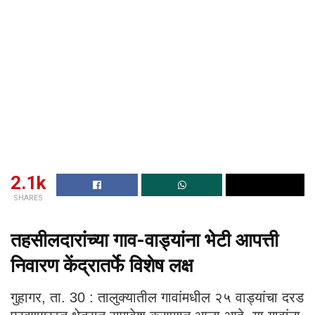
2.1k
SHARES
तहसीलदारांच्या गाव-वाड्यांना भेटी आपत्ती
निवारण केंद्रातर्फे विशेष लक्ष
गुहागर, ता. 30 : तालुक्यातील गावांमधील २५ वाड्यांचा दरड