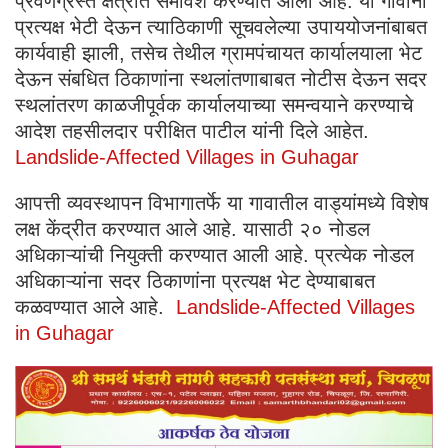
प्रवणग्रस्त क्षेत्रात समावेश करण्यात आला आहे. या गावांना
प्रत्यक्ष भेटी देऊन त्याठिकाणी सूचवलेल्या उपाययोजनांबाबत
कार्यवाही झाली, तसेच तेथील ग्रामपंचायत कार्यालयाला भेट
देऊन संबधित ठिकाणांना स्थलांतणाबाबत नोटीस देऊन सदर
स्थलांतरण काळजीपूर्वक कार्यालयाच्या समन्वयाने करण्याचे
आदेश तहसीलदार परीक्षित पाटील यांनी दिले आहेत.
Landslide-Affected Villages in Guhagar
आपत्ती व्यवस्थापन विभागातर्फे या गावातील वाड्यांमध्ये विशेष
लक्ष केंद्रीत करण्यात आले आहे. यासाठी २० नोडल
अधिकाऱ्यांची नियुक्ती करण्यात आली आहे. प्रत्येक नोडल
अधिकाऱ्यांना सदर ठिकाणांना प्रत्यक्ष भेट देण्याबाबत
कळवण्यात आले आहे.
Landslide-Affected Villages
in Guhagar