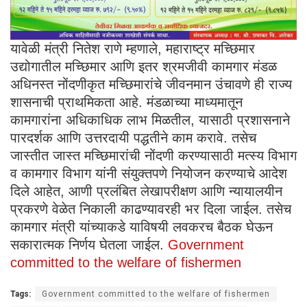
यावेळी मंत्री नितेश राणे म्हणाले, महाराष्ट्र मच्छिमार
उद्योगातील मच्छिमार आणि इतर श्रमजीवी कामगार मंडळ
अधिनस्त नोंदणीकृत मच्छिमारांचे जीवनमान उंचावणे ही राज्य
शासनाची प्राथमिकता आहे. मंडळाच्या माध्यमातून
कामगारांना अधिकाधिक लाभ मिळतील, यासाठी प्रशासनाने
पारदर्शक आणि उत्तरदायी पद्धतीने काम करावे. तसेच
जास्तीत जास्त मच्छिमारांची नोंदणी करण्यासाठी मत्स्य विभाग
व कामगार विभाग यांनी संयुक्तपणे नियोजन करण्याचे आदेश
दिले आहेत, आणी प्रलंबित लेखापरीक्षण आणि न्यायालयीन
प्रकरणे वेळेत निकाली काढण्यावरही भर दिला जाईल. तसेच
कामगार मंत्री यांच्याकडे याविषयी लवकरच बैठक घेऊन
सकारात्मक निर्णय घेतला जाईल.
Government
committed to the welfare of fishermen
Tags:
Government committed to the welfare of fishermen