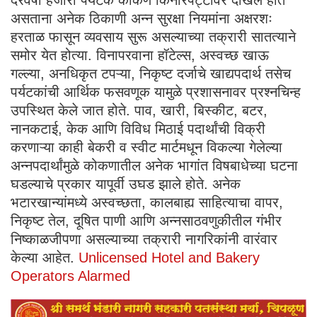
असताना अनेक ठिकाणी अन्न सुरक्षा नियमांना अक्षरशः
हरताळ फासून व्यवसाय सुरू असल्याच्या तक्रारी सातत्याने
समोर येत होत्या. विनापरवाना हॉटेल्स, अस्वच्छ खाऊ
गल्ल्या, अनधिकृत टपऱ्या, निकृष्ट दर्जाचे खाद्यपदार्थ तसेच
पर्यटकांची आर्थिक फसवणूक यामुळे प्रशासनावर प्रश्नचिन्ह
उपस्थित केले जात होते. पाव, खारी, बिस्कीट, बटर,
नानकटाई, केक आणि विविध मिठाई पदार्थांची विक्री
करणाऱ्या काही बेकरी व स्वीट मार्टमधून विकल्या गेलेल्या
अन्नपदार्थांमुळे कोकणातील अनेक भागांत विषबाधेच्या घटना
घडल्याचे प्रकार यापूर्वी उघड झाले होते. अनेक
भटारखान्यांमध्ये अस्वच्छता, कालबाह्य साहित्याचा वापर,
निकृष्ट तेल, दूषित पाणी आणि अन्नसाठवणुकीतील गंभीर
निष्काळजीपणा असल्याच्या तक्रारी नागरिकांनी वारंवार
केल्या आहेत.
Unlicensed Hotel and Bakery
Operators Alarmed