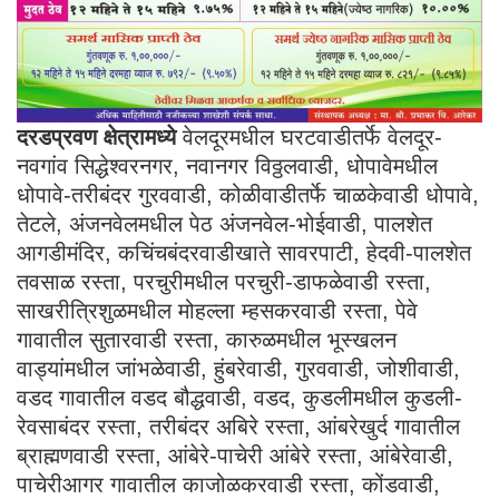
दरडप्रवण क्षेत्रामध्ये
वेलदूरमधील घरटवाडीतर्फे वेलदूर-
नवगांव सिद्धेश्वरनगर, नवानगर विठ्ठलवाडी, धोपावेमधील
धोपावे-तरीबंदर गुरववाडी, कोळीवाडीतर्फे चाळकेवाडी धोपावे,
तेटले, अंजनवेलमधील पेठ अंजनवेल-भोईवाडी, पालशेत
आगडीमंदिर, कचिंचबंदरवाडीखाते सावरपाटी, हेदवी-पालशेत
तवसाळ रस्ता, परचुरीमधील परचुरी-डाफळेवाडी रस्ता,
साखरीत्रिशुळमधील मोहल्ला म्हसकरवाडी रस्ता, पेवे
गावातील सुतारवाडी रस्ता, कारुळमधील भूस्खलन
वाड्यांमधील जांभळेवाडी, हुंबरेवाडी, गुरववाडी, जोशीवाडी,
वडद गावातील वडद बौद्धवाडी, वडद, कुडलीमधील कुडली-
रेवसाबंदर रस्ता, तरीबंदर अबिरे रस्ता, आंबरेखुर्द गावातील
ब्राह्मणवाडी रस्ता, आंबेरे-पाचेरी आंबेरे रस्ता, आंबेरेवाडी,
पाचेरीआगर गावातील काजोळकरवाडी रस्ता, कोंडवाडी,