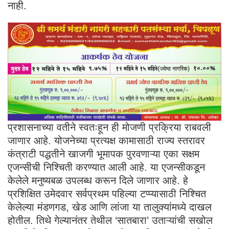
नाही.
प्रशासनाच्या वतीने स्वतःहून ही मोजणी प्रक्रिया राबवली
जाणार आहे. योजनेच्या प्रत्यक्ष कामासाठी राज्य स्तरावर
कंत्राटी पद्धतीने खाजगी भूमापक पुरवणाऱ्या एका सक्षम
एजन्सीची निश्चिती करण्यात आली आहे. या एजन्सीकडून
केलेले मनुष्यबळ उपलब्ध करून दिले जाणार आहे. हे
प्रशिक्षित उमेदवार सर्वप्रथम पहिल्या टप्प्यासाठी निश्चित
केलेल्या मंडणगड, खेड आणि लांजा या तालुक्यांमध्ये दाखल
होतील. तिथे गेल्यानंतर तेथील ‘सातबारा’ उताऱ्यांची सखोल