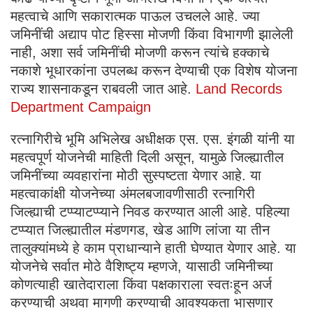
महत्वाचे आणि सकारात्मक पाऊल उचलले आहे. ज्या
जमिनींची अद्याप पोट हिस्सा मोजणी किंवा विभागणी झालेली
नाही, अशा सर्व जमिनींची मोजणी करून त्यांचे हक्काचे
नकाशे भूधारकांना उपलब्ध करून देण्याची एक विशेष योजना
राज्य शासनाकडून राबवली जात आहे.
Land Records
Department Campaign
रत्नागिरीचे भूमि अभिलेख अधीक्षक एस. एस. इंगळी यांनी या
महत्वपूर्ण योजनेची माहिती दिली असून, यामुळे जिल्ह्यातील
जमिनींच्या व्यवहारांना मोठी सुस्पष्टता येणार आहे. या
महत्वाकांक्षी योजनेच्या अंमलबजावणीसाठी रत्नागिरी
जिल्ह्याची टप्प्याटप्प्याने निवड करण्यात आली आहे. पहिल्या
टप्प्यात जिल्ह्यातील मंडणगड, खेड आणि लांजा या तीन
तालुक्यांमध्ये हे काम प्राधान्याने हाती घेण्यात येणार आहे. या
योजनेचे सर्वात मोठे वैशिष्ट्य म्हणजे, यासाठी जमिनीच्या
कोणत्याही खातेदाराला किंवा पक्षकाराला स्वतःहून अर्ज
करण्याची अथवा मागणी करण्याची आवश्यकता भासणार