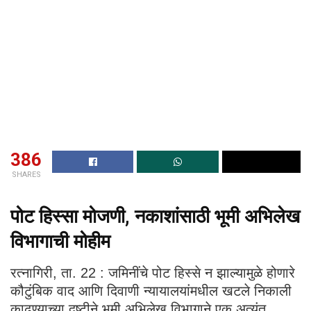
386
SHARES
पोट हिस्सा मोजणी, नकाशांसाठी भूमी अभिलेख
विभागाची मोहीम
रत्नागिरी, ता. 22 : जमिनींचे पोट हिस्से न झाल्यामुळे होणारे
कौटुंबिक वाद आणि दिवाणी न्यायालयांमधील खटले निकाली
काढण्याच्या दृष्टीने भूमी अभिलेख विभागाने एक अत्यंत