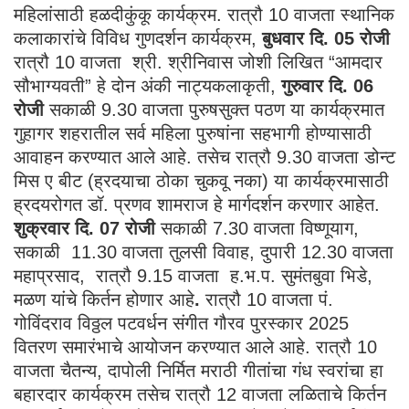
महिलांसाठी हळदीकुंकू कार्यक्रम. रात्रौ 10 वाजता स्थानिक
कलाकारांचे विविध गुणदर्शन कार्यक्रम,
बुधवार दि. 0
5 रोजी
रात्रौ 10 वाजता श्री. श्रीनिवास जोशी लिखित “आमदार
सौभाग्यवती” हे दोन अंकी नाट्यकलाकृती,
गुरुवार दि. 06
रोजी
सकाळी 9.30 वाजता पुरुषसुक्त पठण या कार्यक्रमात
गुहागर शहरातील सर्व महिला पुरुषांना सहभागी होण्यासाठी
आवाहन करण्यात आले आहे. तसेच रात्रौ 9.30 वाजता डोन्ट
मिस ए बीट (ह्रदयाचा ठोका चुकवू नका) या कार्यक्रमासाठी
ह्रदयरोगत डॉ. प्रणव शामराज हे मार्गदर्शन करणार आहेत.
शुक्रवार दि. 0
7 रोजी
सकाळी 7.30 वाजता विष्णूयाग,
सकाळी 11.30 वाजता तुलसी विवाह, दुपारी 12.30 वाजता
महाप्रसाद, रात्रौ 9.15 वाजता ह.भ.प. सुमंतबुवा भिडे,
मळण यांचे किर्तन होणार आहे
.
रात्रौ 10 वाजता पं.
गोविंदराव विठ्ठल पटवर्धन संगीत गौरव पुरस्कार 2025
वितरण समारंभाचे आयोजन करण्यात आले आहे. रात्रौ 10
वाजता चैतन्य, दापोली निर्मित मराठी गीतांचा गंध स्वरांचा हा
बहारदार कार्यक्रम तसेच रात्रौ 12 वाजता लळिताचे किर्तन