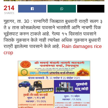
214
SHARES
गुहागर, ता. 30 : रत्नागिरी जिल्ह्यात बुधवारी रात्री सलग ३
ते ४ तास कोसळलेल्या पावसाने भातशेती आणि नाचणी पिक
भूईसपाट करुन टाकले आहे. गेल्या १५ दिवसांत पावसाने
जितके नुकसान केले नाही त्यापेक्षा अधिक नुकसान बुधवारी
रात्री झालेल्या पावसाने केले आहे.
Rain damages rice
crop