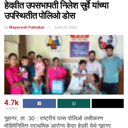
हेदवीत उपसभापती निलेश सुर्वे यांच्या
उपस्थितीत पोलिओ डोस
by
Mayuresh Patnakar
June 30, 2026
4.7k
SHARES
गुहागर, ता. 30 : राष्ट्रीय पल्स पोलिओ लसीकरण
मोहिमेनिमित्त प्राथमिक आरोग्य केंद्र हेदवी येथे गुहागर