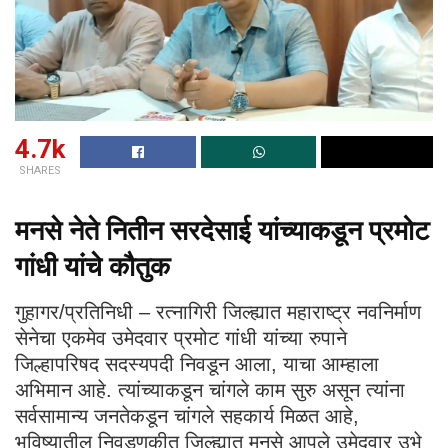
4.7k
SHARES
मनसे नेते नितीन सरदेसाई यांच्याकडून प्रमोट
गांधी यांचे कौतुक
गुहागर/प्रतिनिधी – रत्नागिरी जिल्ह्यात महाराष्ट्र नवनिर्माण
सेनेचा एकमेव उमेदवार प्रमोट गांधी यांच्या रुपाने
जिल्हापरिषद सदस्यपदी निवडून आला, याचा आम्हाला
अभिमान आहे. त्यांच्याकडून चांगले काम सुरु असून त्यांना
सर्वसामान्य जनतेकडून चांगले सहकार्य मिळत आहे,
भविष्यातील निवडणुकीत जिल्ह्यात मनसे आपले उमेदवार उभे