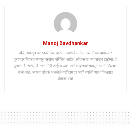
Manoj Bavdhankar
वडिलांपासून पत्रकारीतेचा वारसा जपणारे मनोज तथा भैय्या बावधकर
वृत्तपत्र वितरक म्हणून सर्वाना परिचित आहेत. लोकसत्ता, महाराष्ट्र टाईम्स, दै.
पुढारी, दै. सागर, दै. रत्नागिरी टाईम्स अशा अनेक वृत्तपत्रांमधुन त्यांनी लिखाण
केले आहे. व्यापक संपर्क असलेले व्यक्तिमत्त्व अशी त्यांची आज जिल्ह्यात
ओळख आहे.