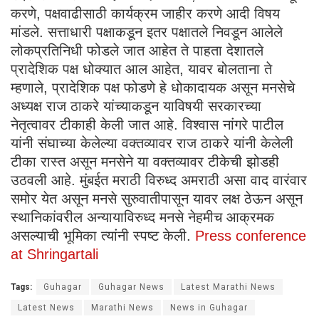
करणे, पक्षवाढीसाठी कार्यक्रम जाहीर करणे आदी विषय
मांडले. सत्ताधारी पक्षाकडून इतर पक्षातले निवडून आलेले
लोकप्रतिनिधी फोडले जात आहेत ते पाहता देशातले
प्रादेशिक पक्ष धोक्यात आल आहेत, यावर बोलताना ते
म्हणाले, प्रादेशिक पक्ष फोडणे हे धोकादायक असून मनसेचे
अध्यक्ष राज ठाकरे यांच्याकडून याविषयी सरकारच्या
नेतृत्वावर टीकाही केली जात आहे. विश्वास नांगरे पाटील
यांनी संघाच्या केलेल्या वक्तव्यावर राज ठाकरे यांनी केलेली
टीका रास्त असून मनसेने या वक्तव्यावर टीकेची झोडही
उठवली आहे. मुंबईत मराठी विरुध्द अमराठी असा वाद वारंवार
समोर येत असून मनसे सुरुवातीपासून यावर लक्ष ठेऊन असून
स्थानिकांवरील अन्यायाविरुध्द मनसे नेहमीच आक्रमक
असल्याची भूमिका त्यांनी स्पष्ट केली.
Press conference
at Shringartali
Tags:
Guhagar
Guhagar News
Latest Marathi News
Latest News
Marathi News
News in Guhagar