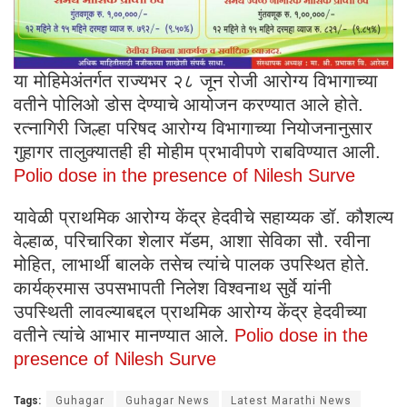
या मोहिमेअंतर्गत राज्यभर २८ जून रोजी आरोग्य विभागाच्या
वतीने पोलिओ डोस देण्याचे आयोजन करण्यात आले होते.
रत्नागिरी जिल्हा परिषद आरोग्य विभागाच्या नियोजनानुसार
गुहागर तालुक्यातही ही मोहीम प्रभावीपणे राबविण्यात आली.
Polio dose in the presence of Nilesh Surve
यावेळी प्राथमिक आरोग्य केंद्र हेदवीचे सहाय्यक डॉ. कौशल्य
वेल्हाळ, परिचारिका शेलार मॅडम, आशा सेविका सौ. रवीना
मोहित, लाभार्थी बालके तसेच त्यांचे पालक उपस्थित होते.
कार्यक्रमास उपसभापती निलेश विश्वनाथ सुर्वे यांनी
उपस्थिती लावल्याबद्दल प्राथमिक आरोग्य केंद्र हेदवीच्या
वतीने त्यांचे आभार मानण्यात आले.
Polio dose in the
presence of Nilesh Surve
Tags:
Guhagar
Guhagar News
Latest Marathi News