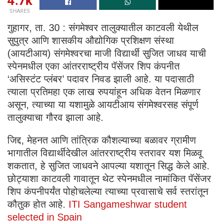
4.7k
SHARES
गुहागर, ता. 30 : संगमेश्वर तालुक्यातील काटवली येथील
सुपुत्र आणि शासकीय औद्योगिक प्रशिक्षण संस्था
(आयटीआय) संगमेश्वरचा माजी विद्यार्थी सुजित जाधव याची
स्पेनमधील एका आंतरराष्ट्रीय पॅसेंजर शिप कंपनीत
‘असिस्टंट प्लंबर’ पदावर निवड झाली आहे. या पदासाठी
त्याला प्रतिमहा एक लाख रुपयांहून अधिक वेतन मिळणार
असून, त्याच्या या यशामुळे आयटीआय संगमेश्वरसह संपूर्ण
तालुक्याचा गौरव झाला आहे.
जिद्द, मेहनत आणि तांत्रिक कौशल्याच्या बळावर ग्रामीण
भागातील विद्यार्थीदेखील आंतरराष्ट्रीय स्तरावर यश मिळवू
शकतात, हे सुजित जाधवने आपल्या यशातून सिद्ध केले आहे.
छोट्याशा काटवली गावातून थेट स्पेनमधील नामांकित पॅसेंजर
शिप कंपनीपर्यंत पोहोचलेल्या त्याच्या प्रवासाचे सर्व स्तरांतून
कौतुक होत आहे.
ITI Sangameshwar student
selected in Spain