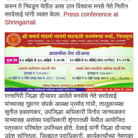
करुन ते निवडून येतील असा ठाम विश्वास मनसे नेते नितीन
सरदेसाई यांनी व्यक्त केला.
Press conference at
Shringartali
रत्नागिरी जिल्हा दौऱ्यावर आलेले मनसेचे नेते सरदेसाई
यांच्यासह गुहागर संपर्क अध्यक्ष प्रमोद गांधी, तालुकाध्यक्ष
सुनील हळदणकर, उपजिल्हा अधिकारी विनोद जानवळकर
याच्यासह असंख्य पदाधिकारी शृंगारतळी येथील आयोजित
पत्रकार परिषदेत उपस्थित होते. देसाई यांनी जिल्हा दौऱ्याचा
उद्देश सांगितला. जिल्ह्यात पदाधिकारी, कार्यकर्त्यांच्या नेमणूका