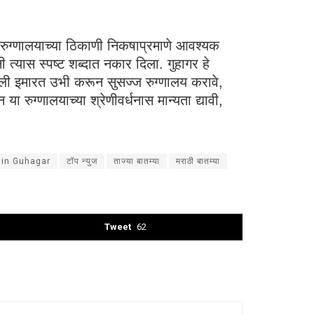
ीण रुग्णालयाच्या ठिकाणी निकषाप्रमाणे आवश्यक
 त्यास स्पष्ट शब्दात नकार दिला. गुहागर हे
मजली इमारत उभी करून सुसज्ज रुग्णालय करावे,
 रुग्णालयाच्या श्रेणीवर्धनास मान्यता द्यावी,
in Guhagar
टॉप न्युज
ताज्या बातम्या
मराठी बातम्या
Tweet
62