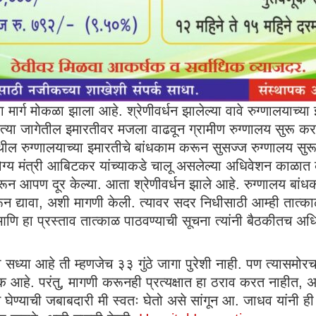
ोण्याचा मार्ग मोकळा झाला आहे. श्रेणीवर्धन झालेल्या वावे रुग्णालया
हे त्या जागेतील इमारतीवर मजला वाढवून ग्रामीण रुग्णालय सुरू कर
थील रुग्णालयाच्या इमारतीचे बांधकाम करून सुसज्ज रुग्णालय सुरू क
मंत्री आबिटकर यांच्याकडे चालू असलेल्या अधिवेशन काळात केली
ून आपण दूर केल्या. आता श्रेणीवर्धन झाले आहे. रुग्णालय बां
्यावा, अशी मागणी केली. त्यावर सदर निधीसाठी आम्ही तात्काळ मु
 हा प्रस्ताव तात्काळ पाठवण्याची सूचना त्यांनी बैठकीतच अधि
री सध्या आहे ती म्हणजेच ३३ गुंठे जागा पुरेशी नाही. पण त्यासमो
 आहे. परंतु, मागणी करूनही प्रत्यक्षात हा ठराव करत नाहीत, अ
याची जबाबदारी मी स्वतः घेतो असे सांगून आ. जाधव यांनी ही सर्व 