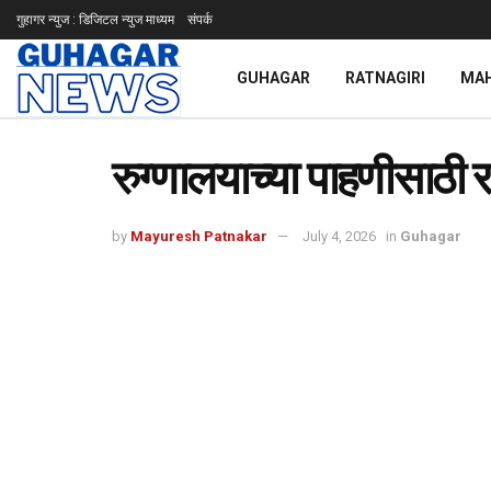
गुहागर न्युज : डिजिटल न्युज माध्यम
संपर्क
GUHAGAR
RATNAGIRI
MA
रुग्णालयाच्या पाहणीसाठी 
by
Mayuresh Patnakar
July 4, 2026
in
Guhagar