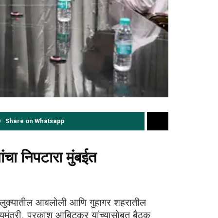
Share on Whatsapp
ंचा निपटारा मुंबईत
र तालुक्यातील आबलोली आणि गुहागर शहरातील
ोग्यमंत्री. प्रकाश आबिटकर यांच्यासोबत बैठक