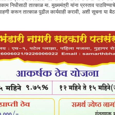
ंधकाम निधीसाठी तात्काळ मा. मुख्यमंत्री यांना प्रस्ताव पाठवि
ष पाहणी करून तात्काळ पुढील कार्यवाही करावी, अशी सूचना या बै