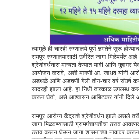
त्यामुळे ही चारही रुग्णालये पूर्ण क्षमतेने सुरू ह
रामपूर रुग्णालयासाठी उर्वरित जागा मिळेपर्यंत आ
श्रेणीवर्धनास मान्यता देण्यात यावी आणि गुहागर ये
आयोजन करावे, अशी मागणी आ. जाधव यांनी आरोग्य 
अडथळे आणि अडचणी गेली तीन-चार वर्ष संघर्ष कर
सादरही झाला आहे. हा निधी तात्काळ उपलब्ध करून द
करून घेतो, असे आश्वासन आबिटकर यांनी दिले आणि
रामपूर आरोग्य केंद्राचे श्रेणीवर्धन झाले असले त
जागा मिळवण्यासाठी ग्रामपंचायतीचा ठराव आवश्यक
ठराव करून घेऊन जागा शासनाच्या नावावर करून घेण्