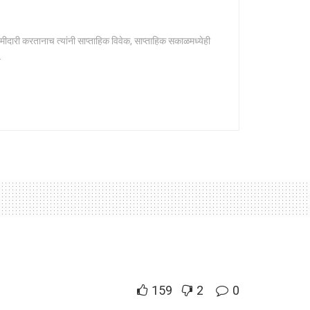
मीदारी करतानाच त्यांनी साप्ताहिक विवेक, साप्ताहिक सकाळमध्येही
.
159
2
0