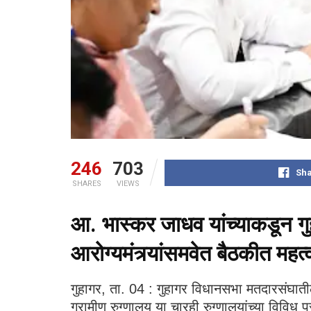
246
703
Sha
SHARES
VIEWS
आ. भास्कर जाधव यांच्याकडून गुहा
आरोग्यमंत्र्यांसमवेत बैठकीत महत्वप
गुहागर, ता. 04 : गुहागर विधानसभा मतदारसंघात
ग्रामीण रुग्णालय या चारही रुग्णालयांच्या विविध