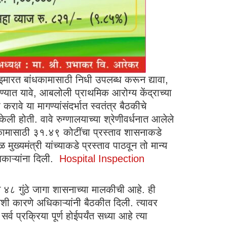
च्या इमारत बांधकामासाठी निधी उपलब्ध करून द्यावा,
ण्यात यावे, आबलोली प्राथमिक आरोग्य केंद्राच्या
रावे या मागण्यांसंदर्भात स्वतंत्र बैठकीचे
 होती. वावे रुग्णालयाच्या श्रेणीवर्धनात आलेले
धकामासाठी ३१.४९ कोटींचा प्रस्ताव शासनाकडे
ख्यमंत्री यांच्याकडे प्रस्ताव पाठवून तो मान्य
काऱ्यांना दिली.
Hospital Inspection
रच ४८ गुंठे जागा शासनाच्या मालकीची आहे. ही
शी कारणे अधिकाऱ्यांनी बैठकीत दिली. त्यावर
प्रक्रिया पूर्ण होईपर्यंत सध्या आहे त्या