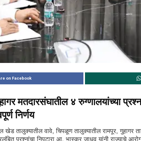
re on Facebook
गर मतदारसंघातील ४ रुग्णालयांच्या प्रश्ना
ूर्ण निर्णय
ील खेड तालुक्यातील वावे, चिपळूण तालुक्यातील रामपूर, गुहाग
 प्रलंबित प्रश्नांचा निपटारा आ. भास्कर जाधव यांनी राज्याचे आर