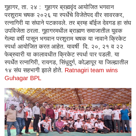
गुहागर, ता. २४ : गुहागर ब्रह्मवृंद आयोजित भगवान
परशुराम चषक २०२६ या स्पर्धेचे विजेतेपद वीर सावरकर,
रत्नागिरी या संघाने पटकावले. तर ब्रम्ह बॉईज देवगड हा संघ
उपविजेता ठरला. गुहागरमधील ब्राह्मण समाजातील युवक
गेल्या वर्षी पासून भगवान परशुराम चषक या नावाने क्रिकेट
स्पर्धा आयोजित करत आहेत. यावर्षी दि. २०, २१ व २२
फेब्रुवारी या कालावधीत क्रिकेट स्पर्धा पार पडली. या
स्पर्धेत रत्नागिरी, रायगड, सिंधुदुर्ग, कोल्हापूर या जिल्ह्यातील
१४ संघ सहभागी झाले होते.
Ratnagiri team wins
Guhagar BPL