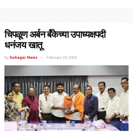
चिपळूण अर्बन बँकेच्या उपाध्यक्षपदी
धनंजय खातू
by
Guhagar News
February 24, 2026