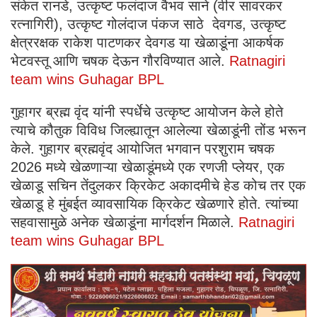
संकेत रानडे, उत्कृष्ट फलंदाज वैभव साने (वीर सावरकर
रत्नागिरी), उत्कृष्ट गोलंदाज पंकज साठे देवगड, उत्कृष्ट
क्षेत्ररक्षक राकेश पाटणकर देवगड या खेळाडूंना आकर्षक
भेटवस्तू आणि चषक देऊन गौरविण्यात आले.
Ratnagiri
team wins Guhagar BPL
गुहागर ब्रह्म वृंद यांनी स्पर्धेचे उत्कृष्ट आयोजन केले होते
त्याचे कौतुक विविध जिल्ह्यातून आलेल्या खेळाडूंनी तोंड भरून
केले. गुहागर ब्रह्मवृंद आयोजित भगवान परशुराम चषक
2026 मध्ये खेळणाऱ्या खेळाडूंमध्ये एक रणजी प्लेयर, एक
खेळाडू सचिन तेंदुलकर क्रिकेट अकादमीचे हेड कोच तर एक
खेळाडू हे मुंबईत व्यावसायिक क्रिकेट खेळणारे होते. त्यांच्या
सहवासामुळे अनेक खेळाडूंना मार्गदर्शन मिळाले.
Ratnagiri
team wins Guhagar BPL