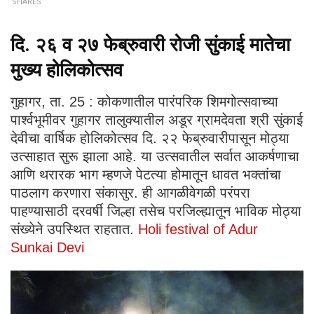
SHARES
दि. २६ व २७ फेब्रुवारी रोजी सुंकाई मातेचा
मुख्य होलिकोत्सव
गुहागर, ता. 25 : कोकणातील पारंपरिक शिमगोत्सवाच्या
पार्श्वभूमीवर गुहागर तालुक्यातील अडूर ग्रामदेवता श्री सुंकाई
देवीचा वार्षिक होलिकोत्सव दि. २२ फेब्रुवारीपासून मोठ्या
उत्साहात सुरू झाला आहे. या उत्सवातील सर्वात आकर्षणाचा
आणि थरारक भाग म्हणजे पेटत्या होमातून धावत भक्तांचा
पाठलाग करणारा संकासुर. ही आगळीवेगळी परंपरा
पाहण्यासाठी दरवर्षी जिल्हा तसेच परजिल्ह्यातून भाविक मोठ्या
संख्येने उपस्थित राहतात.
Holi festival of Adur
Sunkai Devi