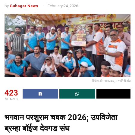
by
Guhagar News
February 24, 2026
विजेता वीर सावरकर, रत्नागिरी संघ
423
SHARES
भगवान परशुराम चषक 2026; उपविजेता
ब्रम्हा बॉईज देवगड संघ