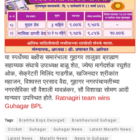
या स्पर्धेच्या बक्षीस समारंभाला गुहागर तालुका ब्राह्मण
सहाय्यक संघाचे उपाध्यक्ष बाळू शेठ, ज्येष्ठ मार्गदर्शक रघुशेठ
ओक, सेक्रेटरी मिलिंद गाडगीळ, खजिनदार श्रीकांत
महाजन, विश्वस्त प्रसाद वैद्य, गुहागर नगरपंचायतीच्या
नगरसेविका सौ वैशाली मावळंकर, सौ विशाखा सोमण आदी
मान्यवर उपस्थित होते.
Ratnagiri team wins
Guhagar BPL
Tags:
Bramha Boys Deovgad
Bramhavrund Guhagar
Cricket
Guhagar
Guhagar News
Latest Marathi News
Latest News
Marathi News
News in Guhagar