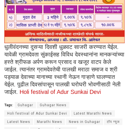
धुलीवंदनच्या दुसऱ्या दिवशी धुळवट साजरी करण्यात येईल.
यावेळी ग्रामदेवता सुंकाईसह विविध देवस्थानांना मानकऱ्यांच्या
हस्ते श्रीफळ अर्पण करून प्रसाद व खजूर वाटप केले
जाईल. त्यानंतर ग्रामदेवतेची पालखी मराठा समाज व श्री
पड्याळ देवाच्या मानाच्या स्थानी नेऊन गाऱ्हाणे घालण्यात
येईल. पुढील दिवसांपासून पालखी घरोघरी भोवणीसाठी नेली
जाईल.
Holi festival of Adur Sunkai Devi
Tags:
Guhagar
Guhagar News
Holi festival of Adur Sunkai Devi
Latest Marathi News
Latest News
Marathi News
News in Guhagar
टॉप न्युज