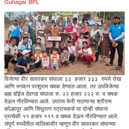
Guhagar BPL
विजेत्या वीर सावरकर संघाला ३३ हजार ३३३ रुपये रोख
आणि भगवान परशुराम चषक देण्यात आला. तर उपविजेत्या
बह्म बॉईज देवगड संघाला रु. २२ हजार २२२ रु. व चषक
देऊन गौरविण्यात आले. उपांत्य फेरी गाठणाऱ्या श्रीराम
कोल्हापूर आणि सिंधुरत्न स्ट्रायकर्स या दोन्ही संघाना
प्रत्येकी ११ हजार १११ व चषक देऊन गौरविण्यात आले.
संपूर्ण स्पर्धेतील मालिकावीर म्हणून वीर सावरकर संघाच्या