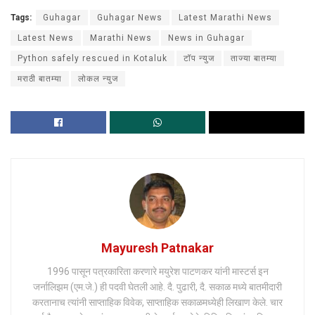
Tags:
Guhagar
Guhagar News
Latest Marathi News
Latest News
Marathi News
News in Guhagar
Python safely rescued in Kotaluk
टॉप न्युज
ताज्या बातम्या
मराठी बातम्या
लोकल न्युज
Mayuresh Patnakar
1996 पासून पत्रकारिता करणारे मयुरेश पाटणकर यांनी मास्टर्स इन
जर्नालिझम (एम.जे.) ही पदवी घेतली आहे. दै. पुढारी, दै. सकाळ मध्ये बातमीदारी
करतानाच त्यांनी साप्ताहिक विवेक, साप्ताहिक सकाळमध्येही लिखाण केले. चार