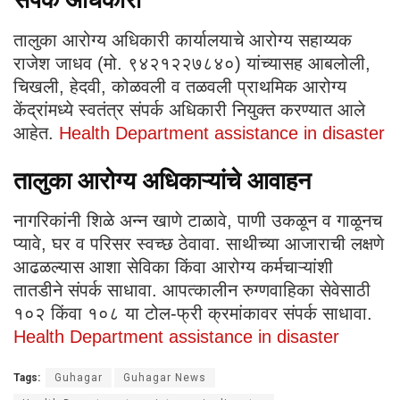
संपर्क अधिकारी
तालुका आरोग्य अधिकारी कार्यालयाचे आरोग्य सहाय्यक
राजेश जाधव (मो. ९४२१२२७८४०) यांच्यासह आबलोली,
चिखली, हेदवी, कोळवली व तळवली प्राथमिक आरोग्य
केंद्रांमध्ये स्वतंत्र संपर्क अधिकारी नियुक्त करण्यात आले
आहेत.
Health Department assistance in disaster
तालुका आरोग्य अधिकाऱ्यांचे आवाहन
नागरिकांनी शिळे अन्न खाणे टाळावे, पाणी उकळून व गाळूनच
प्यावे, घर व परिसर स्वच्छ ठेवावा. साथीच्या आजाराची लक्षणे
आढळल्यास आशा सेविका किंवा आरोग्य कर्मचाऱ्यांशी
तातडीने संपर्क साधावा. आपत्कालीन रुग्णवाहिका सेवेसाठी
१०२ किंवा १०८ या टोल-फ्री क्रमांकावर संपर्क साधावा.
Health Department assistance in disaster
Tags:
Guhagar
Guhagar News