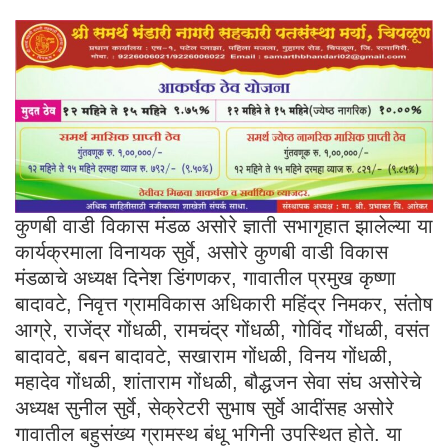
कुणबी वाडी विकास मंडळ असोरे ज्ञाती सभागृहात झालेल्या या
कार्यक्रमाला विनायक सुर्वे, असोरे कुणबी वाडी विकास
मंडळाचे अध्यक्ष दिनेश डिंगणकर, गावातील प्रमुख कृष्णा
बादावटे, निवृत्त ग्रामविकास अधिकारी महिंद्र निमकर, संतोष
आग्रे, राजेंद्र गोंधळी, रामचंद्र गोंधळी, गोविंद गोंधळी, वसंत
बादावटे, बबन बादावटे, सखाराम गोंधळी, विनय गोंधळी,
महादेव गोंधळी, शांताराम गोंधळी, बौद्धजन सेवा संघ असोरेचे
अध्यक्ष सुनील सुर्वे, सेक्रेटरी सुभाष सुर्वे आदींसह असोरे
गावातील बहुसंख्य ग्रामस्थ बंधू भगिनी उपस्थित होते. या