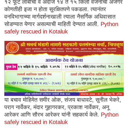
१२ फूट लांबीचा व अंदाजे १४ ते १५ किलो वजनाचा अजगर
कोणतीही इजा न होता सुरक्षितपणे पकडला. त्यानंतर
वनविभागाच्या मार्गदर्शनाखाली त्याला नैसर्गिक अधिवासात
सोडण्यात येणार असल्याची माहिती देण्यात आली
. Python
safely rescued in Kotaluk
या बचाव मोहिमेत समीर ओक, संजय बाधावटे, सुनील भेकरे,
पराग नार्वेकर, मंदार गुहागरकर, प्रकाश नार्वेकर, अनू
आरेकर आणि सौरभ आरेकर यांनी सहकार्य केले.
Python
safely rescued in Kotaluk