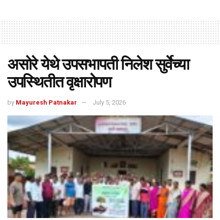
असोरे येथे उपसभापती निलेश सुर्वेच्या
उपस्थितीत वृक्षारोपण
by
Mayuresh Patnakar
July 5, 2026