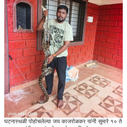
घटनास्थळी पोहोचलेल्या जय काजरोळकर यांनी सुमारे १० ते