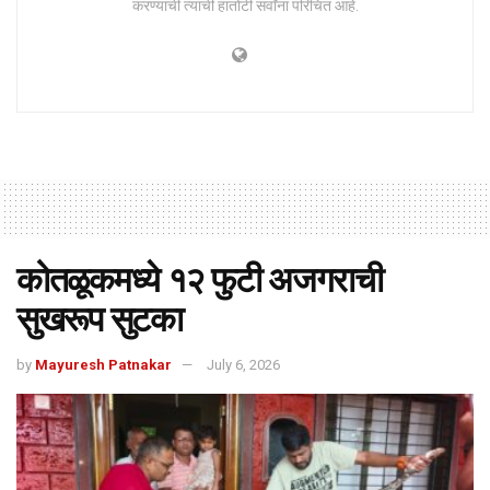
करण्याची त्यांची हातोटी सर्वांना परिचित आहे.
कोतळूकमध्ये १२ फुटी अजगराची
सुखरूप सुटका
by
Mayuresh Patnakar
July 6, 2026