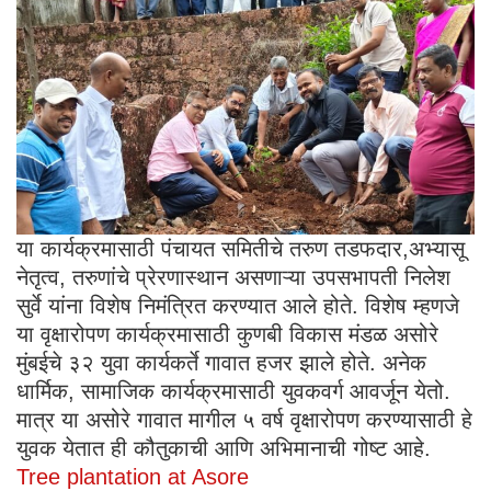
या कार्यक्रमासाठी पंचायत समितीचे तरुण तडफदार,अभ्यासू
नेतृत्व, तरुणांचे प्रेरणास्थान असणाऱ्या उपसभापती निलेश
सुर्वे यांना विशेष निमंत्रित करण्यात आले होते. विशेष म्हणजे
या वृक्षारोपण कार्यक्रमासाठी कुणबी विकास मंडळ असोरे
मुंबईचे ३२ युवा कार्यकर्ते गावात हजर झाले होते. अनेक
धार्मिक, सामाजिक कार्यक्रमासाठी युवकवर्ग आवर्जून येतो.
मात्र या असोरे गावात मागील ५ वर्ष वृक्षारोपण करण्यासाठी हे
युवक येतात ही कौतुकाची आणि अभिमानाची गोष्ट आहे.
Tree plantation at Asore