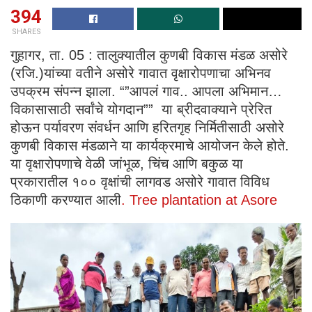
394
SHARES
गुहागर, ता. 05 : तालुक्यातील कुणबी विकास मंडळ असोरे
(रजि.)यांच्या वतीने असोरे गावात वृक्षारोपणाचा अभिनव
उपक्रम संपन्न झाला. “”आपलं गाव.. आपला अभिमान…
विकासासाठी सर्वांचे योगदान”” या ब्रीदवाक्याने प्रेरित
होऊन पर्यावरण संवर्धन आणि हरितगृह निर्मितीसाठी असोरे
कुणबी विकास मंडळाने या कार्यक्रमाचे आयोजन केले होते.
या वृक्षारोपणाचे वेळी जांभूळ, चिंच आणि बकुळ या
प्रकारातील १०० वृक्षांची लागवड असोरे गावात विविध
ठिकाणी करण्यात आली
. Tree plantation at Asore