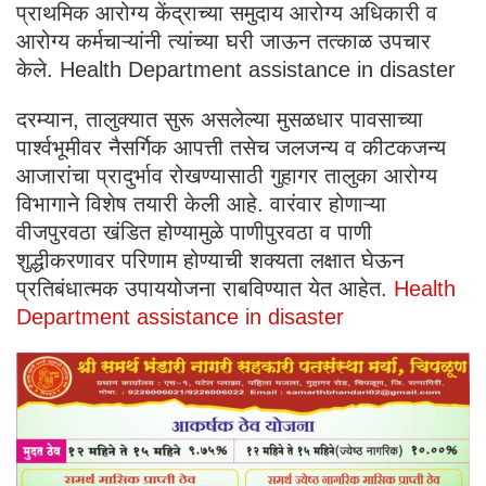
प्राथमिक आरोग्य केंद्राच्या समुदाय आरोग्य अधिकारी व
आरोग्य कर्मचाऱ्यांनी त्यांच्या घरी जाऊन तत्काळ उपचार
केले. Health Department assistance in disaster
दरम्यान, तालुक्यात सुरू असलेल्या मुसळधार पावसाच्या
पार्श्वभूमीवर नैसर्गिक आपत्ती तसेच जलजन्य व कीटकजन्य
आजारांचा प्रादुर्भाव रोखण्यासाठी गुहागर तालुका आरोग्य
विभागाने विशेष तयारी केली आहे. वारंवार होणाऱ्या
वीजपुरवठा खंडित होण्यामुळे पाणीपुरवठा व पाणी
शुद्धीकरणावर परिणाम होण्याची शक्यता लक्षात घेऊन
प्रतिबंधात्मक उपाययोजना राबविण्यात येत आहेत.
Health
Department assistance in disaster