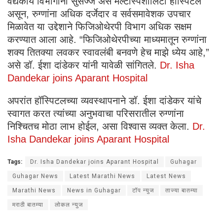
वैद्यकीय विभागांनी सुसज्ज असे मल्टीस्पेशालिटी हॉस्पिटल
असून, रुग्णांना अधिक दर्जेदार व सर्वसमावेशक उपचार
मिळावेत या उद्देशाने फिजिओथेरपी विभाग अधिक सक्षम
करण्यात आला आहे. “फिजिओथेरपीच्या माध्यमातून रुग्णांना
शक्य तितक्या लवकर स्वावलंबी बनवणे हेच माझे ध्येय आहे,”
असे डॉ. ईशा दांडेकर यांनी यावेळी सांगितले.
Dr. Isha
Dandekar joins Aparant Hospital
अपरांत हॉस्पिटलच्या व्यवस्थापनाने डॉ. ईशा दांडेकर यांचे
स्वागत करत त्यांच्या अनुभवाचा परिसरातील रुग्णांना
निश्चितच मोठा लाभ होईल, असा विश्वास व्यक्त केला.
Dr.
Isha Dandekar joins Aparant Hospital
Tags:
Dr. Isha Dandekar joins Aparant Hospital
Guhagar
Guhagar News
Latest Marathi News
Latest News
Marathi News
News in Guhagar
टॉप न्युज
ताज्या बातम्या
मराठी बातम्या
लोकल न्युज