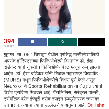
394
SHARES
गुहागर, ता. 06 : चिपळूण येथील प्रसिद्ध मल्टीस्पेशालिटी
अपरांत हॉस्पिटलच्या फिजिओथेरपी विभागात डॉ. ईशा
दांडेकर यांनी नुकतीच फिजिओथेरपिस्ट म्हणून रुजू झाल्या
आहेत. डॉ. ईशा दांडेकर यांनी टिळक महाराष्ट्र विद्यापीठ
(MUHS) मधून फिजिओथेरपीचे शिक्षण पूर्ण केले असून
Neuro आणि Sports Rehabilitation या क्षेत्रात त्यांनी
विशेष प्राविण्य मिळवले आहे. पॅरालिसिस, सेरेब्रल पाल्सी,
ट्रॉमॅटिक ब्रेन इंज्युरी तसेच स्पाइन इंज्युरीग्रस्त रुग्णांवर
उपचार करण्याचा त्यांना उल्लेखनीय अनुभव आहे.
Dr. Isha