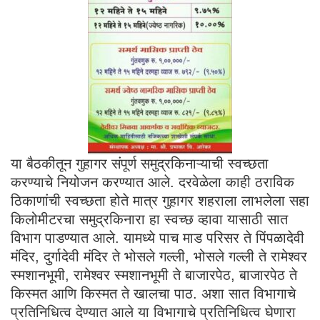
या बैठकीतून गुहागर संपूर्ण समुद्रकिनाऱ्याची स्वच्छता
करण्याचे नियोजन करण्यात आले. दरवेळेला काही ठराविक
ठिकाणांची स्वच्छता होते मात्र गुहागर शहराला लाभलेला सहा
किलोमीटरचा समुद्रकिनारा हा स्वच्छ व्हावा यासाठी सात
विभाग पाडण्यात आले. यामध्ये पाच माड परिसर ते पिंपळादेवी
मंदिर, दुर्गादेवी मंदिर ते भोसले गल्ली, भोसले गल्ली ते रामेश्वर
स्मशानभूमी, रामेश्वर स्मशानभूमी ते बाजारपेठ, बाजारपेठ ते
किस्मत आणि किस्मत ते खालचा पाठ. अशा सात विभागाचे
प्रतिनिधित्व देण्यात आले या विभागाचे प्रतिनिधित्व घेणारा