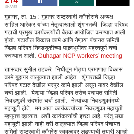
214
SHARES
गुहागर, ता. 15 : गुहागर राष्ट्रवादी काँग्रेसचे अध्यक्ष
साहिल आरेकर यांच्या नेतृत्वाखाली शृंगारतळी जिल्हा परिषद
गटाची प्रमुख कार्यकर्त्यांची बैठक आयोजित करण्यात आली
होतो. गटातील विकास कामे आणि येणार्‍या पंचायत समिती
जिल्हा परिषद निवडणुकीच्या पाश्र्वभूमीवर महत्त्वपूर्ण चर्चा
करण्यात आली.
Guhagar NCP workers’ meeting
खासदार सुनील तटकरे निधीतून मोठ्या प्रमाणात विकास
कामे गुहागर तालुक्यात झाली आहेत. शृंगारतळी जिल्हा
परिषद गटात देखील भरपूर कामे झाली असून यावर देखील
चर्चा झाली. येणार्‍या जिल्हा परिषद तसेच पंचायत समिती
निवडणुकी संदर्भात चर्चा झाली. नेत्यांच्या निवडणुकांमध्ये
महायुती होते. मग आता कार्यकर्त्यांच्या निवडणुका महायुती
म्हणुनच व्हाव्यात, अशी कार्यकर्त्यांची इच्छा आहे. परंतु उद्या
महायुती झाली नाही तरी तालुक्यात जिल्हा परिषद पंचायत
समिती राष्ट्रवादी काँग्रेस स्वबळावर लढण्याची तयारी आम्ही