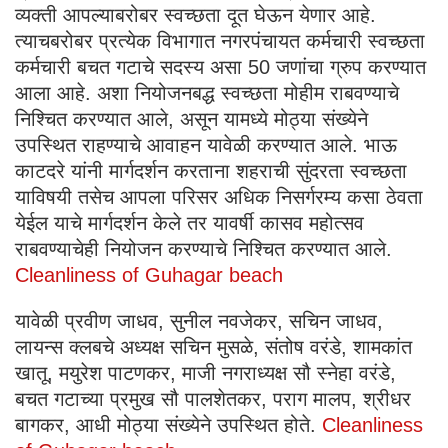
व्यक्ती आपल्याबरोबर स्वच्छता दूत घेऊन येणार आहे.
त्याचबरोबर प्रत्येक विभागात नगरपंचायत कर्मचारी स्वच्छता
कर्मचारी बचत गटाचे सदस्य असा 50 जणांचा ग्रुप करण्यात
आला आहे. अशा नियोजनबद्ध स्वच्छता मोहीम राबवण्याचे
निश्चित करण्यात आले, असून यामध्ये मोठ्या संख्येने
उपस्थित राहण्याचे आवाहन यावेळी करण्यात आले. भाऊ
काटदरे यांनी मार्गदर्शन करताना शहराची सुंदरता स्वच्छता
याविषयी तसेच आपला परिसर अधिक निसर्गरम्य कसा ठेवता
येईल याचे मार्गदर्शन केले तर यावर्षी कासव महोत्सव
राबवण्याचेही नियोजन करण्याचे निश्चित करण्यात आले.
Cleanliness of Guhagar beach
यावेळी प्रवीण जाधव, सुनील नवजेकर, सचिन जाधव,
लायन्स क्लबचे अध्यक्ष सचिन मुसळे, संतोष वरंडे, शामकांत
खातू, मयुरेश पाटणकर, माजी नगराध्यक्ष सौ स्नेहा वरंडे,
बचत गटाच्या प्रमुख सौ पालशेतकर, पराग मालप, श्रीधर
बागकर, आधी मोठ्या संख्येने उपस्थित होते.
Cleanliness