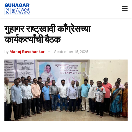
गुहागर राष्ट्रवादी काँग्रेसच्या
कार्यकर्त्यांची बैठक
by
Manoj Bavdhankar
September 15, 2025