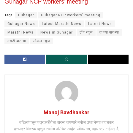
Guhagar NCP workers’ meeting
Tags:
Guhagar
Guhagar NCP workers' meeting
Guhagar News
Latest Marathi News
Latest News
Marathi News
News in Guhagar
टॉप न्युज
ताज्या बातम्या
मराठी बातम्या
लोकल न्युज
Manoj Bavdhankar
वडिलांपासून पत्रकारीतेचा वारसा जपणारे मनोज तथा भैय्या बावधकर
वृत्तपत्र वितरक म्हणून सर्वाना परिचित आहेत. लोकसत्ता, महाराष्ट्र टाईम्स, दै.