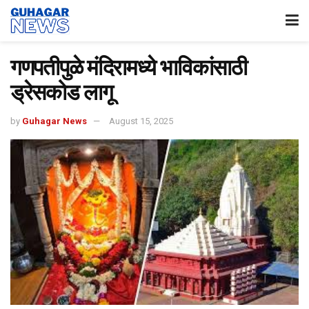
गणपतीपुळे मंदिरामध्ये भाविकांसाठी
ड्रेसकोड लागू
by
Guhagar News
August 15, 2025