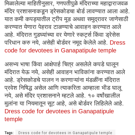
मिळालेल्या माहितीनुसार, गणपतीपुळे मंदिराच्या महाद्वाराजवळ
मंदिर प्रशासनाकडून ड्रेसकोडचा बोर्ड लावण्यात आला आहे.
यात कमी कपड्यातील ट्रीप मूड अथवा समुद्रावर जाणेसाठी
करण्यात येणारा पेहराव टाळण्याचे आवाहन करण्यात आले
आहे. मंदिरात गुडघ्यांच्या वर येणारे स्कर्ट्स किंवा ड्रेसेस
परिधान करु नये, असेही बोर्डवर नमूद केलेले आहे.
Dress
code for devotees in Ganapatipule temple
असभ्य भाषा किंवा आक्षेपार्ह चित्र असलेले कपडे घालून
मंदिरात येऊ नये, असेही आवाहन भाविकांना करण्यात आले
आहे. ड्रेसकोडचे पालन न करणाऱ्यांना मंडळींना मंदिरात
प्रवेश निषिद्ध असेल आणि त्याकरिता आम्हाला भीड घालू
नये, असे मंदिर प्रशासनाने म्हटले आहे. १० वर्षांखालील
मुलांना या नियमातून सूट आहे, असे बोर्डवर लिहिलेले आहे.
Dress code for devotees in Ganapatipule
temple
Tags:
Dress code for devotees in Ganapatipule temple