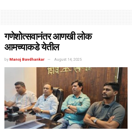
गणेशोत्सवानंतर आणखी लोक
आमच्याकडे येतील
by
Manoj Bavdhankar
August 14, 2025