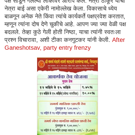
पक्ष सोडून गेलेल्या लोकांवर आरोप केले. नेत्रा ठाकूर यांचा
नेत्रा बाई असा एकेरी नामोल्लेख केला. विकासाचे ध्येय
बाळगून अनेक नेते किंवा त्यांचे कार्यकर्ते पक्षप्रवेश करतात,
म्हणून त्यांना दोष देणे चुकीचे आहे. आपण ज्या ज्या वेळी पक्ष
बदलले. तेव्हा कुठे गेली होती निष्ठा, याचा त्यांनी स्वतःला
प्रश्न विचारावा, अशी टीका कनगुटकर यांनी केली.
After
Ganeshotsav, party entry frenzy