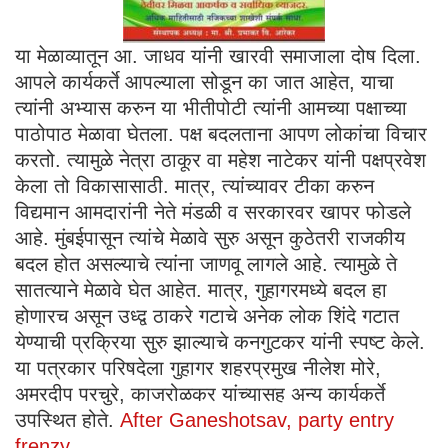
या मेळाव्यातून आ. जाधव यांनी खारवी समाजाला दोष दिला.
आपले कार्यकर्ते आपल्याला सोडून का जात आहेत, याचा
त्यांनी अभ्यास करुन या भीतीपोटी त्यांनी आमच्या पक्षाच्या
पाठोपाठ मेळावा घेतला. पक्ष बदलताना आपण लोकांचा विचार
करतो. त्यामुळे नेत्रा ठाकूर वा महेश नाटेकर यांनी पक्षप्रवेश
केला तो विकासासाठी. मात्र, त्यांच्यावर टीका करुन
विद्यमान आमदारांनी नेते मंडळी व सरकारवर खापर फोडले
आहे. मुंबईपासून त्यांचे मेळावे सुरु असून कुठेतरी राजकीय
बदल होत ‌असल्याचे त्यांना जाणवू लागले आहे. त्यामुळे ते
सातत्याने मेळावे घेत आहेत. मात्र, गुहागरमध्ये बदल हा
होणारच असून उध्द्व ठाकरे गटाचे अनेक लोक शिंदे गटात
येण्याची प्रक्रिया सुरु झाल्याचे कनगुटकर यांनी स्पष्ट केले.
या पत्रकार परिषदेला गुहागर शहरप्रमुख नीलेश मोरे,
अमरदीप परचुरे, काजरोळकर यांच्यासह अन्य कार्यकर्ते
उपस्थित होते.
After Ganeshotsav, party entry
frenzy