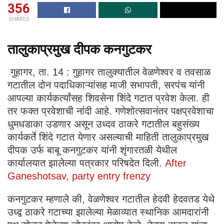
356
SHARES
तालुकाप्रमुख दीपक कनगुटकर
गुहागर, ता. 14 : गुहागर तालुक्यातील वेळणेश्वर व तवसाळ
गटातील दोन पदाधिकाऱ्यांसह माजी सभापती, सरपंच यांनी
आपल्या कार्यकर्त्यांसह शिवसेना शिंदे गटात प्रवेश केला. ही
तर फक्त प्रवेशाची नांदी आहे. गणेशोत्सवानंतर पक्षप्रवेशाचा
धुमधडाका उडणार असून उध्दव ठाकरे गटातील बहुसंख्य
कार्यकर्ते शिंदे गटात येणार असल्याची माहिती तालुकाप्रमुख
दीपक उर्फ बाबू कनगुटकर यांनी शृंगारतळी येथील
कार्यालयात झालेल्या पत्रकार परिषदेत दिली.
After
Ganeshotsav, party entry frenzy
कनगुटकर म्हणाले की, वेळणेश्वर गटातील हेदवी हेदवतड येथे
उध्द्व ठाकरे गटाच्या झालेल्या मेळाव्यात स्थानिक आमदारांनी