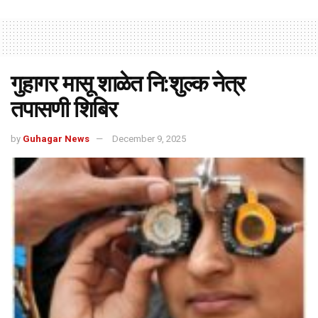
गुहागर मासू शाळेत नि:शुल्क नेत्र
तपासणी शिबिर
by
Guhagar News
December 9, 2025