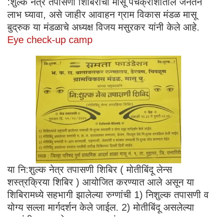
:शुल्क नेत्र तपासणी शिबिराचा मासू पंचक्रोशीतील जनतेने
लाभ घ्यावा, असे जाहीर आवाहन ग्राम विकास मंडळ मासू
बुद्रुक या मंडळाचे अध्यक्ष विजय मसुरकर यांनी केले आहे.
Eye check-up camp
या नि:शुल्क नेत्र तपासणी शिबिर ( मोतीबिंदू लेन्स
शस्त्रक्रिया शिबिर ) आयोजित करण्यात आले असून या
शिबिरामध्ये सहभागी झालेल्या रुग्णांची 1) निशुल्क तपासणी व
योग्य सल्ला मार्गदर्शन केले जाईल. 2) मोतीबिंदू असलेल्या