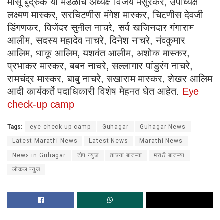
मासू बुद्रुक या मंडळाचे अध्यक्ष विजय मसुरकर, उपाध्यक्ष
लक्ष्मण मास्कर, सरचिटणीस मंगेश मास्कर, चिटणीस देवजी
डिंगणकर, विजेंदर सुनील नाचरे, सर्व खजिनदार गंगाराम
आलीम, सदस्य महादेव नाचरे, दिनेश नाचरे, नंदकुमार
आलिम, धाकू आलिम, यशवंत आलीम, अशोक मास्कर,
प्रभाकर मास्कर, बबन नाचरे, सल्लागार पांडुरंग नाचरे,
रामचंद्र मास्कर, बाबु नाचरे, सखाराम मास्कर, शेखर आलिम
आदी कार्यकर्ते पदाधिकारी विशेष मेहनत घेत आहेत.
Eye
check-up camp
Tags:
eye check-up camp
Guhagar
Guhagar News
Latest Marathi News
Latest News
Marathi News
News in Guhagar
टॉप न्युज
ताज्या बातम्या
मराठी बातम्या
लोकल न्युज