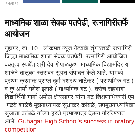
SHARES
माध्यमिक शाळा सेवक पतपेढी, रत्नागिरीतर्फे
आयोजन
गुहागर, ता. 10 : लोकमत न्यूज नेटवर्क शृंगारतळी रत्नागिरी
जिल्हा माध्यमिक शाळा सेवक पतपेढी, रत्नागिरी आयोजित
वक्तृत्व स्पर्धेत श्री देव गोपाळकृष्ण माध्यमिक विद्यामंदिर या
शाळेने तालुका स्तरावर सुयश संपादन केले आहे. यामध्ये
प्रथम क्रमांक प्राप्त दुर्वा दशरथ नाटेकर ( प्राथमिक गट )
व कु आर्या गणेश झगडे ( माध्यमिक गट ), तसेच सहभागी
विद्यार्थिनी गार्गी अमोल क्षीरसागर यांना गट शिक्षणाधिकारी एम
.गळवे शाळेचे मुख्याध्यापक सुधाकर कांबळे, उपमुख्याध्यापिका
सुजाता कांबळे यांच्या हस्ते प्रमाणपत्र देऊन गौरविण्यात
आले.
Guhagar High School’s success in oratory
competition