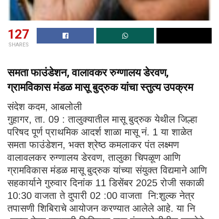
127
SHARES
समता फाउंडेशन, वालावकर रुग्णालय डेरवण,
ग्रामविकास मंडळ मासू बुद्रुक यांचा स्तुत्य उपक्रम
संदेश कदम, आबलोली
गुहागर, ता. 09 : तालुक्यातील मासू बुद्रुक येथील जिल्हा
परिषद पूर्ण प्राथमिक आदर्श शाळा मासू नं. 1 या शाळेत
समता फाउंडेशन, भक्त श्रेष्ठ कमलाकर पंत लक्ष्मण
वालावलकर रुग्णालय डेरवण, तालुका चिपळूण आणि
ग्रामविकास मंडळ मासू बुद्रुक यांच्या संयुक्त विद्यमाने आणि
सहकार्याने गुरुवार दिनांक 11 डिसेंबर 2025 रोजी सकाळी
10:30 वाजता ते दुपारी 02 :00 वाजता नि:शुल्क नेत्र
तपासणी शिबिराचे आयोजन करण्यात आलेले आहे. या नि