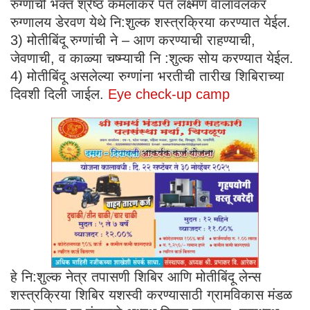
रुग्णांची भक्त श्रेष्ठ कमलाकर पंत लक्ष्मण वालावलकर
रुग्णालय डेरवण येथे नि:शुल्क शस्त्रक्रिया करण्यात येईल.
3) मोतीबिंदू रुग्णांची ने – आण करण्याची राहण्याची,
जेवणाची, व काळ्या चष्म्याची नि :शुल्क सोय करण्यात येईल.
4) मोतीबिंदू असलेल्या रुग्णांना भरतीची तारीख शिबिराच्या
दिवशी दिली जाईल.
Eye check-up camp
हे नि:शुल्क नेत्र तपासणी शिबिर आणि मोतीबिंदू लेन्स
शस्त्रक्रिया शिबिर यशस्वी करण्यासाठी ग्रामविकास मंडळ