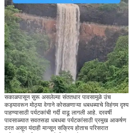
सकाळपासून सुरू असलेल्या संततधार पावसामुळे उंच
कड्यावरून मोठ्या वेगाने कोसळणाऱ्या धबधब्याचे विहंगम दृश्य
पाहण्यासाठी पर्यटकांची गर्दी वाढू लागली आहे. दरवर्षी
पावसाळ्यात सवतसडा धबधबा पर्यटकांसाठी प्रमुख आकर्षण
ठरत असून यंदाही मान्सून सक्रिय होताच परिसरात