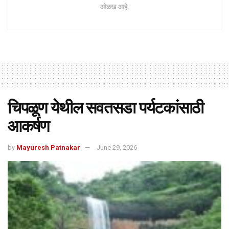
ओळख आहे.
चिपळूण येथील सवतसडा पर्यटकांसाठी
आकर्षण
by
Mayuresh Patnakar
June 29, 2026