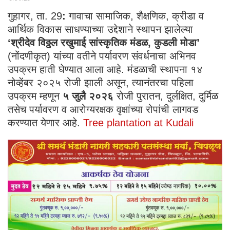
गुहागर, ता. 29
:
गावाचा सामाजिक, शैक्षणिक, क्रीडा व
आर्थिक विकास साधण्याच्या उद्देशाने स्थापन झालेल्या
‘श्रीदेव विठ्ठल रखुमाई सांस्कृतिक मंडळ, कुडली मोडा’
(नोंदणीकृत) यांच्या वतीने पर्यावरण संवर्धनाचा अभिनव
उपक्रम हाती घेण्यात आला आहे. मंडळाची स्थापना १४
नोव्हेंबर २०२५ रोजी झाली असून, त्यानंतरचा पहिला
उपक्रम म्हणून
५ जुलै २०२६
रोजी पुरातन, दुर्लक्षित, दुर्मिळ
तसेच पर्यावरण व आरोग्यरक्षक वृक्षांच्या रोपांची लागवड
करण्यात येणार आहे.
Tree plantation at Kudali