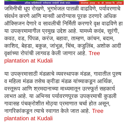
जमिनीची धूप रोखणे, भूगर्भजल पातळी वाढविणे, पर्यावरणाचे
संवर्धन करणे आणि मानवी आरोग्यास पूरक ठरणारे अधिक
ऑक्सिजन देणारे व सावलीची निर्मिती करणारे वृक्ष वाढविणे हा
या उपक्रमामागील प्रमुख उद्देश आहे. यामध्ये कदंब, सुरंगी,
कवठ, वड, पिंपळ, करंज, बहावा, ताम्हण, कांचन, बदाम,
काशिद, बेहडा, बकुळ, जांभूळ, चिंच, कडुलिंब, अशोक आदी
वृक्षांच्या रोपांची लागवड केली जाणार आहे.
Tree
plantation at Kudali
या उपक्रमासाठी मंडळाचे व्यवस्थापक मंडळ, गावातील पुरुष
व महिला मंडळ तसेच क्रीडा मंडळ यांच्याकडून आर्थिक,
वस्तूरूप आणि श्रमदानाच्या माध्यमातून उत्स्फूर्त सहकार्य
लाभत आहे. या अभिनव पर्यावरणपूरक उपक्रमाची कुडली
गावासह पंचक्रोशीत मोठ्या प्रमाणात चर्चा होत असून,
नागरिकांकडून त्याचे स्वागत केले जात आहे.
Tree
plantation at Kudali