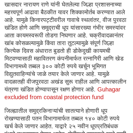
खासदार नारायण राणे यांनी घेतलेल्या जिल्हा प्रशासनाच्या
महत्त्वपूर्ण आढावा बैठकीत यावर शिक्कामोर्तब करण्यात आले
आहे. यामुळे किनारपट्टीवरील गावाचे स्थलांतर, वीज पुरवठा
खंडित होणे आणि समुद्राची धूप यांसारख्या गंभीर समस्यांवर
आता कायमस्वरूपी तोडगा निघणार आहे. चक्रीवादळानंतर
खांब कोसळल्यामुळे किंवा तारा तुटल्यामुळे संपूर्ण जिल्हा
कित्येक दिवस अंधारात बुडतो ही डोकेदुखी कायमची
मिटवण्यासाठी महावितरण कंपनीमार्फत रत्नागिरी आणि खेड
विभागामध्ये तब्बल ३०० कोटी रुपये खर्चुन भूमिगत
विद्युतवाहिन्यांचे जाळे तयार केले जाणार आहे. यामुळे
वादळातही वीजपुरवठा अखंड सुरू राहील आणि आपत्कालीन
यंत्रणा खंडित होण्यापासून रक्षण होणार आहे.
Guhagar
excluded from coastal protection fund
जिल्ह्यातील समुद्रकिनाऱ्यांची सातत्याने होणारी धूप
रोखण्यासाठी पतन विभागामार्फत तब्बल १४० कोटी रुपये
खर्च केले जाणार आहेत. याद्वारे २५ नवीन धूपप्रतिबंधक