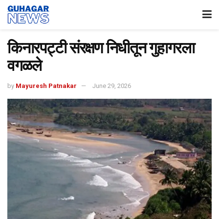
किनारपट्टी संरक्षण निधीतून गुहागरला
वगळले
by
Mayuresh Patnakar
June 29, 2026