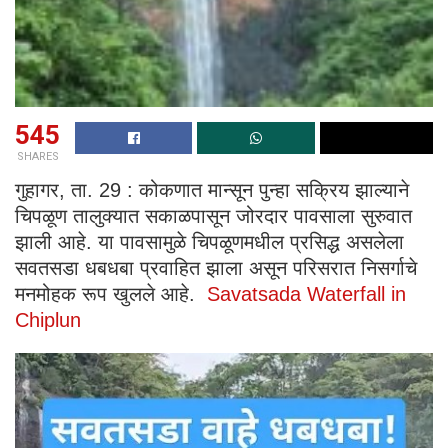
545
SHARES
गुहागर, ता. 29 : कोकणात मान्सून पुन्हा सक्रिय झाल्याने
चिपळूण तालुक्यात सकाळपासून जोरदार पावसाला सुरुवात
झाली आहे. या पावसामुळे चिपळूणमधील प्रसिद्ध असलेला
सवतसडा धबधबा प्रवाहित झाला असून परिसरात निसर्गाचे
मनमोहक रूप खुलले आहे.
Savatsada Waterfall in
Chiplun