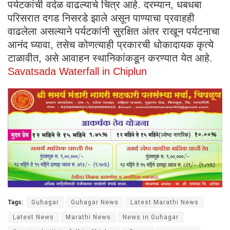
पर्यटकांची वर्दळ वाढल्याचे चित्र आहे. दरम्यान, धबधबा
परिसरात दगड निसरडे झाले असून पाण्याचा प्रवाहही
वाढलेला असल्याने पर्यटकांनी सुरक्षित अंतर राखून पर्यटनाचा
आनंद घ्यावा, तसेच कोणत्याही प्रकारची धोकादायक कृत्ये
टाळावीत, असे आवाहन स्थानिकांकडून करण्यात येत आहे.
Savatsada Waterfall in Chiplun
Tags:
Guhagar
Guhagar News
Latest Marathi News
Latest News
Marathi News
News in Guhagar