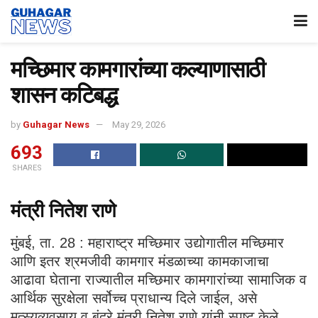
मच्छिमार कामगारांच्या कल्याणासाठी
शासन कटिबद्ध
by
Guhagar News
May 29, 2026
693
SHARES
मंत्री नितेश राणे
मुंबई, ता. 28 : महाराष्ट्र मच्छिमार उद्योगातील मच्छिमार
आणि इतर श्रमजीवी कामगार मंडळाच्या कामकाजाचा
आढावा घेताना राज्यातील मच्छिमार कामगारांच्या सामाजिक व
आर्थिक सुरक्षेला सर्वोच्च प्राधान्य दिले जाईल, असे
मत्स्यव्यवसाय व बंदरे मंत्री नितेश राणे यांनी स्पष्ट केले.