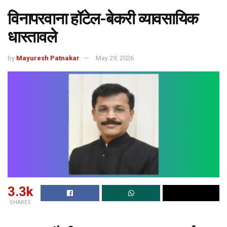
विनापरवाना हॉटेल-बेकरी व्यावसायिक
धास्तावले
by
Mayuresh Patnakar
May 29, 2026
3.3k
SHARES