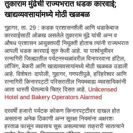
तुकाराम मुंढेची राज्यभरात धडक कारवाई;
खाद्यव्यवसायांमध्ये मोठी खळबळ
गुहागर, ता. 29 : कडक प्रशासनशैली आणि धडाकेबाज
कारवाईसाठी ओळख असलेले तुकाराम मुंढे यांची अन्न व
औषध प्रशासन आयुक्तपदी नियुक्ती होताच त्यांनी राज्यभरात
आपली धडक कारवाई सुरु केली आहे. या पार्श्वभूमीवर
रत्नागिरी जिल्ह्यातील पर्यटनस्थळांवरील विनापरवाना हॉटेल,
लॉजिंग, बेकरी आणि खाद्यव्यवसायांमध्ये मोठी खळबळ उडाली
आहे. विशेषतः दापोली, गुहागर, गणपतीपुळे, हरिहरेश्वर आणि
रत्नागिरी किनारपट्टी परिसरातील नियमबाह्य व्यवसायिकांनी
आता धास्ती घेतल्याचे चित्र दिसत आहे.
Unlicensed
Hotel and Bakery Operators Alarmed
दरवर्षी हजारो पर्यटक कोकण किनारपट्टीवर दाखल होत
असताना अनेक ठिकाणी अन्न सुरक्षा नियमांना अक्षरशः
हरताळ फासून व्यवसाय सुरू असल्याच्या तक्रारी सातत्याने