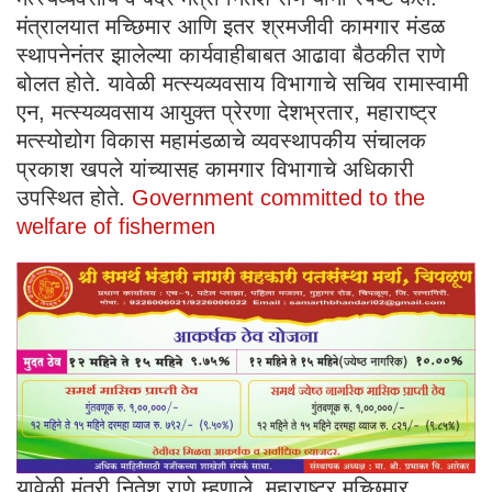
मंत्रालयात मच्छिमार आणि इतर श्रमजीवी कामगार मंडळ
स्थापनेनंतर झालेल्या कार्यवाहीबाबत आढावा बैठकीत राणे
बोलत होते. यावेळी मत्स्यव्यवसाय विभागाचे सचिव रामास्वामी
एन, मत्स्यव्यवसाय आयुक्त प्रेरणा देशभ्रतार, महाराष्ट्र
मत्स्योद्योग विकास महामंडळाचे व्यवस्थापकीय संचालक
प्रकाश खपले यांच्यासह कामगार विभागाचे अधिकारी
उपस्थित होते.
Government committed to the
welfare of fishermen
यावेळी मंत्री नितेश राणे म्हणाले, महाराष्ट्र मच्छिमार