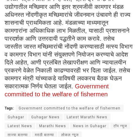
उद्योगातील मच्छिमार आणि इतर श्रमजीवी कामगार मंडळ
अधिनस्त नोंदणीकृत मच्छिमारांचे जीवनमान उंचावणे ही राज्य
शासनाची प्राथमिकता आहे. मंडळाच्या माध्यमातून
कामगारांना अधिकाधिक लाभ मिळतील, यासाठी प्रशासनाने
पारदर्शक आणि उत्तरदायी पद्धतीने काम करावे. तसेच
जास्तीत जास्त मच्छिमारांची नोंदणी करण्यासाठी मत्स्य विभाग
व कामगार विभाग यांनी संयुक्तपणे नियोजन करण्याचे आदेश
दिले आहेत, आणी प्रलंबित लेखापरीक्षण आणि न्यायालयीन
प्रकरणे वेळेत निकाली काढण्यावरही भर दिला जाईल. तसेच
कामगार मंत्री यांच्याकडे याविषयी लवकरच बैठक घेऊन
सकारात्मक निर्णय घेतला जाईल.
Government
committed to the welfare of fishermen
Tags:
Government committed to the welfare of fishermen
Guhagar
Guhagar News
Latest Marathi News
Latest News
Marathi News
News in Guhagar
टॉप न्युज
ताज्या बातम्या
मराठी बातम्या
लोकल न्युज