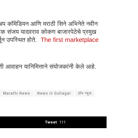
 अप कॉमेडियन आणि मराठी सिने अभिनेते नवीन
ापक संजय यादवराव कोकण बाजारपेठेचे प्रमुख
जून उपस्थित होते.
The first marketplace
अशी आवाहन यानिमित्ताने संयोजकांनी केले आहे.
Marathi News
News in Guhagar
टॉप न्युज
Tweet
111