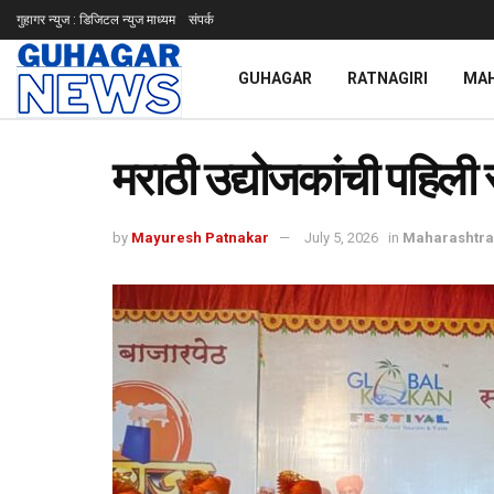
गुहागर न्युज : डिजिटल न्युज माध्यम
संपर्क
GUHAGAR
RATNAGIRI
MA
मराठी उद्योजकांची पहिली 
by
Mayuresh Patnakar
July 5, 2026
in
Maharashtra