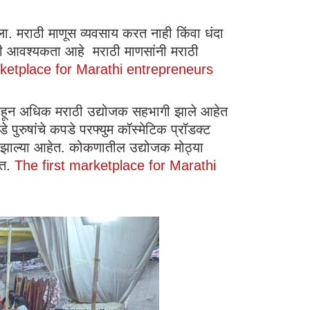
ा. मराठी माणूस व्यवसाय करत नाही किंवा धंदा
्याची आवश्यकता आहे मराठी माणसांनी मराठी
rketplace for Marathi entrepreneurs
े शंभरहून अधिक मराठी उद्योजक सहभागी झाले आहेत
पुरुषांचे कपडे परफ्युम कॉस्मेटिक प्रॉडक्ट
गी झाल्या आहेत. कोकणातील उद्योजक मोठ्या
ेत.
The first marketplace for Marathi