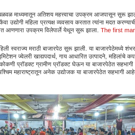
 चळवळ माध्यमातून अतिशय महत्त्वाचा उपक्रम आजपासून सुरू झाल
किंवा उद्योगी महिला प्रत्यक्ष व्यवसाय करतात त्यांना मदत करण
क्षात आणणारा उपक्रम विलेपार्ले येथून सुरू झाला.
The first ma
थे पहिली स्वराज्य मराठी बाजारपेठ सुरू झाली. या बाजारपेठेमध्य
ेशन ज्वेलरी खाद्यपदार्थ, गाय आधारित उत्पादने, महिलांचे कपडे 
जक कोकणी प्रॉडक्ट ग्रामीण प्रॉडक्ट घेऊन या बाजारपेठेत सहभा
पश्चिम महाराष्ट्रातून अनेक उद्योजक या बाजारपेठेत सहभागी आह