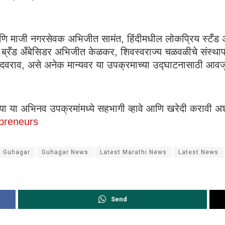
आणि माजी नगरसेवक अभिजीत सामंत, हिंदीमधील लोकप्रिय स्टँड
चे ब्रँड अँबेसिडर अभिजीत केळकर, शिवस्वराज्य चळवळीचे संस्थ
दवराव, असे अनेक मान्यवर या उपक्रमाच्या उद्घाटनासाठी आवर्
ांच्या या अभिनव उपक्रमांमध्ये सहभागी व्हावे आणि खरेदी करावी 
epreneurs
Guhagar
Guhagar News
Latest Marathi News
Latest News
Send