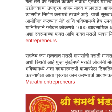
गेली तेरा वर्ष ग्लोबल कोकण नावाचा प्रचंड यशस
उद्योजकांचा उपक्रम अजय यादव चालवतात आजपर्यं
व्यासपीठ निर्माण करायचे ठरवले आहे. याची सुरुवा
आयोजित करण्यात येते आणि भविष्यामध्ये हेच उपक्
यानिमित्ताने ग्लोबल कोकणचे 1000 व्यावसायिक
अशा स्वरूपाच्या फक्त आणि फक्त मराठी व्यवस
entrepreneurs
सगळेच जण म्हणतात मराठी माणसांनी मराठी माणसां
अशी स्थिती आहे पुन्हा मुंबईमध्ये मराठी लोकांनी 
भविष्यामध्ये अशा कायमस्वरूपी बाजारपेठा ठिकठिक
करण्यापेक्षा आता प्रत्यक्ष काम करण्याची आवश्यक
Marathi entrepreneurs