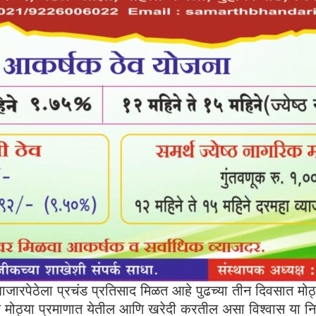
ारपेठेला प्रचंड प्रतिसाद मिळत आहे पुढच्या तीन दिवसात मोठ्या स
ये मोठ्या प्रमाणात येतील आणि खरेदी करतील असा विश्वास या निम