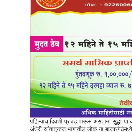
पहिल्याच दिवशी प्रचंड पाऊस असताना सुद्धा या बाज
अंधेरी सांताक्रुज भागातील लोक या बाजारपेठेमध्