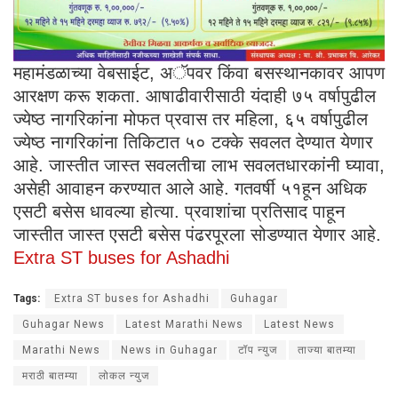
महामंडळाच्या वेबसाईट, अॅपवर किंवा बसस्थानकावर आपण
आरक्षण करू शकता. आषाढीवारीसाठी यंदाही ७५ वर्षापुढील
ज्येष्ठ नागरिकांना मोफत प्रवास तर महिला, ६५ वर्षापुढील
ज्येष्ठ नागरिकांना तिकिटात ५० टक्के सवलत देण्यात येणार
आहे. जास्तीत जास्त सवलतीचा लाभ सवलतधारकांनी घ्यावा,
असेही आवाहन करण्यात आले आहे. गतवर्षी ५१हून अधिक
एसटी बसेस धावल्या होत्या. प्रवाशांचा प्रतिसाद पाहून
जास्तीत जास्त एसटी बसेस पंढरपूरला सोडण्यात येणार आहे.
Extra ST buses for Ashadhi
Tags:
Extra ST buses for Ashadhi
Guhagar
Guhagar News
Latest Marathi News
Latest News
Marathi News
News in Guhagar
टॉप न्युज
ताज्या बातम्या
मराठी बातम्या
लोकल न्युज