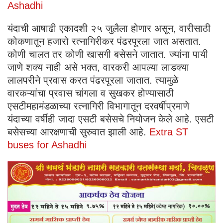
Ashadhi
यंदाची आषाढी एकादशी २५ जुलैला होणार असून, वारीसाठी
कोकणातून हजारो रत्नागिरीकर पंढरपूरला जात असतात.
कोणी चालत तर कोणी खासगी बसेसने जातात. ज्यांना पायी
जाणे शक्य नाही असे भक्त, वारकरी आपल्या लाडक्या
लालपरीने प्रवास करत पंढरपूरला जातात. त्यामुळे
वारकऱ्यांचा प्रवास चांगला व सुखकर होण्यासाठी
एसटीमहामंडळाच्या रत्नागिरी विभागातून दरवर्षीप्रमाणे
यंदाच्या वर्षीही जादा एसटी बसेसचे नियोजन केले आहे. एसटी
बसेसच्या आरक्षणाची सुरुवात झाली आहे.
Extra ST
buses for Ashadhi