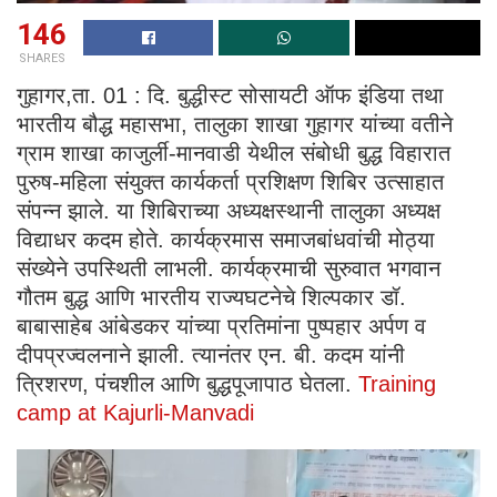
146
SHARES
गुहागर,ता. 01 : दि. बुद्धीस्ट सोसायटी ऑफ इंडिया तथा
भारतीय बौद्ध महासभा, तालुका शाखा गुहागर यांच्या वतीने
ग्राम शाखा काजुर्ली-मानवाडी येथील संबोधी बुद्ध विहारात
पुरुष-महिला संयुक्त कार्यकर्ता प्रशिक्षण शिबिर उत्साहात
संपन्न झाले. या शिबिराच्या अध्यक्षस्थानी तालुका अध्यक्ष
विद्याधर कदम होते. कार्यक्रमास समाजबांधवांची मोठ्या
संख्येने उपस्थिती लाभली. कार्यक्रमाची सुरुवात भगवान
गौतम बुद्ध आणि भारतीय राज्यघटनेचे शिल्पकार डॉ.
बाबासाहेब आंबेडकर यांच्या प्रतिमांना पुष्पहार अर्पण व
दीपप्रज्वलनाने झाली. त्यानंतर एन. बी. कदम यांनी
त्रिशरण, पंचशील आणि बुद्धपूजापाठ घेतला.
Training
camp at Kajurli-Manvadi