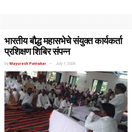
भारतीय बौद्ध महासभेचे संयुक्त कार्यकर्ता
प्रशिक्षण शिबिर संपन्न
by
Mayuresh Patnakar
July 1, 2026