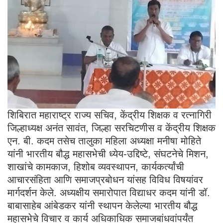
शिबिरात महाराष्ट्र राज्य सचिव, केंद्रीय शिक्षक व रत्नागिरी
जिल्हाध्यक्ष अनंत सावंत, जिल्हा सरचिटणीस व केंद्रीय शिक्षक
एन. बी. कदम तसेच तालुका महिला अध्यक्षा मनीषा मोहिते
यांनी भारतीय बौद्ध महासभेची ध्येय-उद्दिष्टे, संघटनेचे मिशन,
शाखांचे कामकाज, हिशोब व्यवस्थापन, कार्यकर्त्यांची
आचारसंहिता आणि समाजप्रबोधन यांसह विविध विषयांवर
मार्गदर्शन केले. अध्यक्षीय समारोपात विद्याधर कदम यांनी डॉ.
बाबासाहेब आंबेडकर यांनी स्थापन केलेल्या भारतीय बौद्ध
महासभेचे विचार व कार्य अधिकाधिक समाजबांधवांपर्यंत