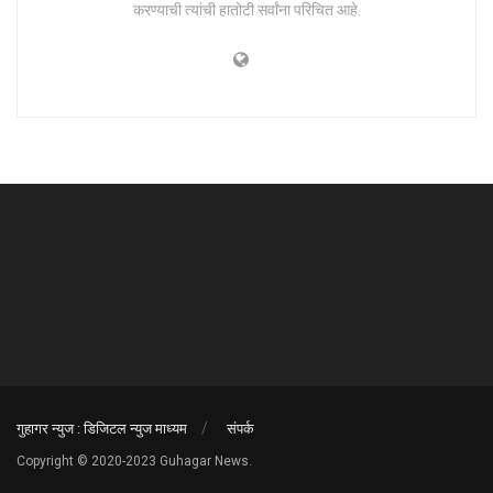
करण्याची त्यांची हातोटी सर्वांना परिचित आहे.
गुहागर न्युज : डिजिटल न्युज माध्यम
संपर्क
Copyright © 2020-2023 Guhagar News.