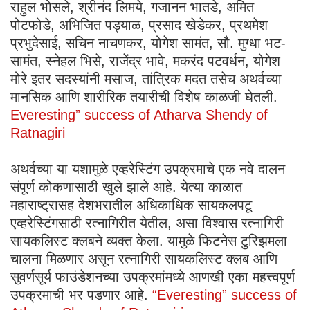
राहुल भोसले, श्रीनंद लिमये, गजानन भातडे, अमित
पोटफोडे, अभिजित पड्याळ, प्रसाद खेडेकर, प्रथमेश
प्रभुदेसाई, सचिन नाचणकर, योगेश सामंत, सौ. मुग्धा भट-
सामंत, स्नेहल भिसे, राजेंद्र भावे, मकरंद पटवर्धन, योगेश
मोरे इतर सदस्यांनी मसाज, तांत्रिक मदत तसेच अथर्वच्या
मानसिक आणि शारीरिक तयारीची विशेष काळजी घेतली.
Everesting” success of Atharva Shendy of
Ratnagiri
अथर्वच्या या यशामुळे एव्हरेस्टिंग उपक्रमाचे एक नवे दालन
संपूर्ण कोकणासाठी खुले झाले आहे. येत्या काळात
महाराष्ट्रासह देशभरातील अधिकाधिक सायकलपटू
एव्हरेस्टिंगसाठी रत्नागिरीत येतील, असा विश्वास रत्नागिरी
सायकलिस्ट क्लबने व्यक्त केला. यामुळे फिटनेस टुरिझमला
चालना मिळणार असून रत्नागिरी सायकलिस्ट क्लब आणि
सुवर्णसूर्य फाउंडेशनच्या उपक्रमांमध्ये आणखी एका महत्त्वपूर्ण
उपक्रमाची भर पडणार आहे.
“Everesting” success of