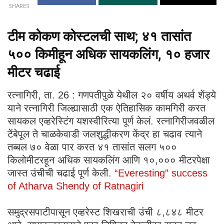
SHARES
टीम कोकण कोस्टलची साथ; ४१ तासांत
५०० किमीहून अधिक सायकलिंग, १० हजार
मीटर चढाई
रत्नागिरी, ता. 26 : गणपतीपुळे येथील २० वर्षीय अथर्व शेंड्ये
याने रत्नागिरी जिल्ह्यासाठी एक ऐतिहासिक कामगिरी करत
सायकल एव्हरेस्टिंग यशस्वीरित्या पूर्ण केलं. रत्नागिरीजवळील
टेंबेपूल ते चाळकेवाडी जलशुद्धीकरण केंद्र हा चढाव त्याने
तब्बल ७० वेळा पार करत ४१ तासांत सलग ५००
किलोमीटरहून अधिक सायकलिंग आणि १०,००० मीटरपेक्षा
जास्त उंचीची चढाई पूर्ण केली.
“Everesting” success
of Atharva Shendy of Ratnagiri
समुद्रसपाटीपासून एव्हरेस्ट शिखराची उंची ८,८४८ मीटर