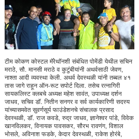
टीम कोकण कोस्टल मॅरेथॉनशी संबंधित पोमेंडी येथील सचिन
मराठे, सौ. मानसी मराठे व कुटुंबीयांनी अथर्वसाठी जेवण,
नाश्ता आदी व्यवस्था केली. अथर्व देवस्थळी यांनी तब्बल ४१
तास जागे राहून ऑन-रूट सपोर्ट दिला. तसेच रत्नागिरी
सायकलिस्ट क्लबचे अध्यक्ष महेश सावंत, उपाध्यक्ष दर्शन
जाधव, सचिव डॉ. नितीन सनगर व सर्व कार्यकारिणी सदस्य
यांच्यासमवेत सुवर्णसूर्य फाउंडेशनचे संचालक प्रसाद
देवस्थळी, डॉ. राज कवडे, रुद्र जाधव, ज्ञानेश्वर पांडे, विवेक
खानविलकर, विनायक पावसकर, सौरभ रावणंग, विशाल
भोसले, अविनाश फडके, केदार देवस्थळी, राकेश होरंबे,