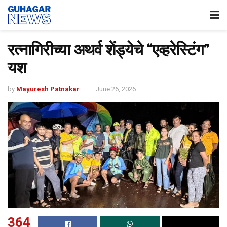
रत्नागिरीच्या अथर्व शेंड्येचे “एव्हरेस्टिंग”
यश
by
Mayuresh Patnakar
June 26, 2026
364