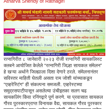
Atharva Shendy of Ratnagiri
रत्नागिरीत ८ जानेवारी २०२३ रोजी रत्नागिरी सायकलिस्ट
क्लबने आयोजित केलेले “रत्नागिरी जिल्हा सायकल संमेलन”
हे खऱ्या अर्थाने जिल्ह्याला दिशा देणारे ठरले. संमेलनानंतर
सविस्तर माहिती घेतली असता राम जोशी यांच्याकडून
“एव्हरेस्टिंग” ही संकल्पना समजली. एव्हरेस्टच्या
समुद्रसपाटीपासून असलेल्या उंचीइतका सलग चढ
सायकलिंग किंवा रनिंगद्वारे पूर्ण करणे. या प्रवासात सायकल
गौरव पुरस्कारप्राप्त विनायक वैद्य, सायकल गौरव पुरस्कार