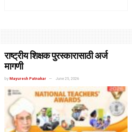
राष्ट्रीय शिक्षक पुरस्कारासाठी अर्ज
मागणी
by
Mayuresh Patnakar
June 25, 2026