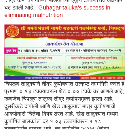
घट झाली आहे.
Guhagar taluka’s success in
eliminating malnutrition
चिपळूण तालुक्याने तीव्र कुपोषणात उत्कृष्ट कामगिरी करत हे
प्रमाण ०.१३ टक्क्यांवरून थेट ०.०० टक्के वर आणले आहे,
म्हणजेच चिपळूण तालुका तीव्र कुपोषणमुक्त झाला आहे.
दुसरीकडे दापोली आणि खेड तालुक्यांत मात्र कुपोषणाची
आकडेवारी चिंतेचा विषय ठरत आहे. खेड तालुक्यात मध्यम
कुपोषित बालकांचा दर १.०३ टक्क्यांवरून १.१८
टक्क्यांपर्यंत वाढला आहे, तर दापोलीत ‘SAM’ (तीव्र