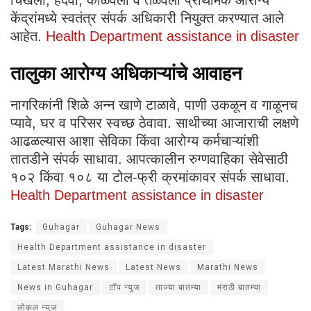
चिखली, हेदवी, कोळवली व तळवली प्राथमिक आरोग्य
केंद्रांमध्ये स्वतंत्र संपर्क अधिकारी नियुक्त करण्यात आले
आहेत.
Health Department assistance in disaster
तालुका आरोग्य अधिकाऱ्यांचे आवाहन
नागरिकांनी शिळे अन्न खाणे टाळावे, पाणी उकळून व गाळूनच
प्यावे, घर व परिसर स्वच्छ ठेवावा. साथीच्या आजाराची लक्षणे
आढळल्यास आशा सेविका किंवा आरोग्य कर्मचाऱ्यांशी
तातडीने संपर्क साधावा. आपत्कालीन रुग्णवाहिका सेवेसाठी
१०२ किंवा १०८ या टोल-फ्री क्रमांकावर संपर्क साधावा.
Health Department assistance in disaster
Tags:
Guhagar
Guhagar News
Health Department assistance in disaster
Latest Marathi News
Latest News
Marathi News
News in Guhagar
टॉप न्युज
ताज्या बातम्या
मराठी बातम्या
लोकल न्युज