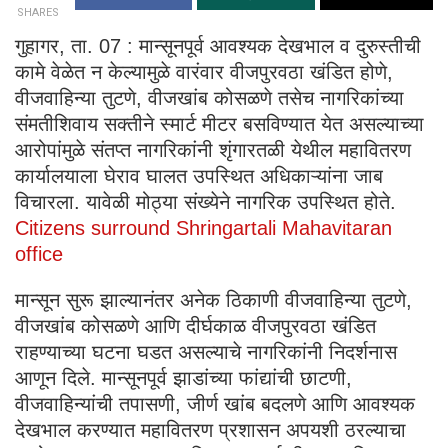
SHARES
गुहागर, ता. 07 : मान्सूनपूर्व आवश्यक देखभाल व दुरुस्तीची
कामे वेळेत न केल्यामुळे वारंवार वीजपुरवठा खंडित होणे,
वीजवाहिन्या तुटणे, वीजखांब कोसळणे तसेच नागरिकांच्या
संमतीशिवाय सक्तीने स्मार्ट मीटर बसविण्यात येत असल्याच्या
आरोपांमुळे संतप्त नागरिकांनी शृंगारतळी येथील महावितरण
कार्यालयाला घेराव घालत उपस्थित अधिकाऱ्यांना जाब
विचारला. यावेळी मोठ्या संख्येने नागरिक उपस्थित होते.
Citizens surround Shringartali Mahavitaran
office
मान्सून सुरू झाल्यानंतर अनेक ठिकाणी वीजवाहिन्या तुटणे,
वीजखांब कोसळणे आणि दीर्घकाळ वीजपुरवठा खंडित
राहण्याच्या घटना घडत असल्याचे नागरिकांनी निदर्शनास
आणून दिले. मान्सूनपूर्व झाडांच्या फांद्यांची छाटणी,
वीजवाहिन्यांची तपासणी, जीर्ण खांब बदलणे आणि आवश्यक
देखभाल करण्यात महावितरण प्रशासन अपयशी ठरल्याचा