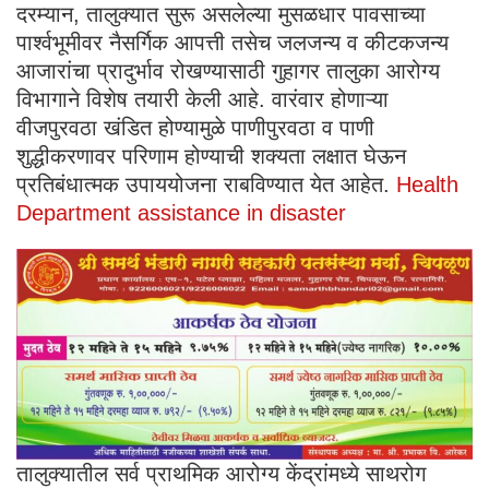
दरम्यान, तालुक्यात सुरू असलेल्या मुसळधार पावसाच्या
पार्श्वभूमीवर नैसर्गिक आपत्ती तसेच जलजन्य व कीटकजन्य
आजारांचा प्रादुर्भाव रोखण्यासाठी गुहागर तालुका आरोग्य
विभागाने विशेष तयारी केली आहे. वारंवार होणाऱ्या
वीजपुरवठा खंडित होण्यामुळे पाणीपुरवठा व पाणी
शुद्धीकरणावर परिणाम होण्याची शक्यता लक्षात घेऊन
प्रतिबंधात्मक उपाययोजना राबविण्यात येत आहेत.
Health
Department assistance in disaster
तालुक्यातील सर्व प्राथमिक आरोग्य केंद्रांमध्ये साथरोग