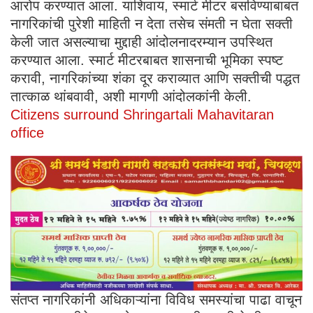
आरोप करण्यात आला. याशिवाय, स्मार्ट मीटर बसविण्याबाबत
नागरिकांची पुरेशी माहिती न देता तसेच संमती न घेता सक्ती
केली जात असल्याचा मुद्दाही आंदोलनादरम्यान उपस्थित
करण्यात आला. स्मार्ट मीटरबाबत शासनाची भूमिका स्पष्ट
करावी, नागरिकांच्या शंका दूर कराव्यात आणि सक्तीची पद्धत
तात्काळ थांबवावी, अशी मागणी आंदोलकांनी केली.
Citizens surround Shringartali Mahavitaran
office
संतप्त नागरिकांनी अधिकाऱ्यांना विविध समस्यांचा पाढा वाचून