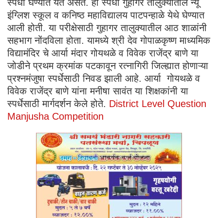
स्पर्धा घेण्यात येत असते. ही स्पर्धा गुहागर तालुक्यातील न्यू
इंग्लिश स्कूल व कनिष्ठ महाविद्यालय पाटपन्हाळे येथे घेण्यात
आली होती. या परीक्षेसाठी गुहागर तालुक्यातील आठ शाळांनी
सहभाग नोंदविला होता. यामध्ये श्री देव गोपाळकृष्ण माध्यमिक
विद्यामंदिर चे आर्या मंदार गोयथळे व विवेक राजेंद्र बाणे या
जोडीने प्रथम क्रमांक पटकावून रत्नागिरी जिल्ह्यात होणाऱ्या
प्रश्नमंजुषा स्पर्धेसाठी निवड झाली आहे. आर्या गोयथळे व
विवेक राजेंद्र बाणे यांना मनीषा सावंत या शिक्षकांनी या
स्पर्धेसाठी मार्गदर्शन केले होते.
District Level Question
Manjusha Competition