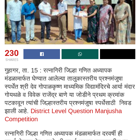
230
SHARES
गुहागर, ता. 15 : रत्नागिरी जिल्हा गणित अध्यापक
मंडळामार्फत घेण्यात आलेल्या तालुकास्तरीय प्रश्नमंजुषा
स्पर्धेत श्री देव गोपाळकृष्ण माध्यमिक विद्यामंदिरचे आर्या मंदार
गोयथळे व विवेक राजेंद्र बाणे या जोडीने प्रथम क्रमांक
पटकावून त्यांची जिल्हास्तरीय प्रश्नमंजुषा स्पर्धेसाठी निवड
झाली आहे.
District Level Question Manjusha
Competition
रत्नागिरी जिल्हा गणित अध्यापक मंडळामार्फत दरवर्षी ही