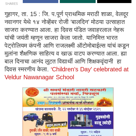
SHARES
गुहागर, ता. 15 : जि. प.पूर्ण प्राथमिक मराठी शाळा, वेलदूर
नवानगर येथे १४ नोव्हेंबर रोजी ‘बालदिन’ मोठया उत्साहात
साजरा करण्यात आला. हा दिवस पंडित जवाहरलाल नेहरू
यांची जयंती म्हणून साजरा केला जातो. यानिमित्त भारत
पेट्रोलियम कंपनी आणि राजलक्ष्मी ऑटोमोबाईल्स यांचं कडून
मुलांना शैक्षणिक साहित्य व खाऊ वाटप करण्यात आला. ह्या
बाल दिनाचा आनंद लुटत विद्यार्थी आणि शिक्षकवृंदानी हा
दिवस स्मरणीय केला.
‘Children’s Day’ celebrated at
Veldur Nawanagar School