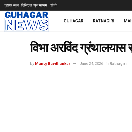
गुहागर न्युज : डिजिटल न्युज माध्यम
संपर्क
GUHAGAR
RATNAGIRI
MA
विभा अरविंद ग्रंथालयास स
by
Manoj Bavdhankar
June 24, 2026
in
Ratnagiri