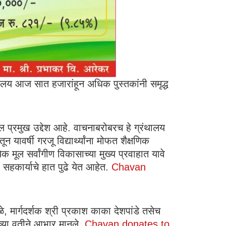
ंथालय आज सात हजारांहून अधिक पुस्तकांनी समृद्ध
ील प्रमुख उद्देश आहे. वाचनाबरोबरच हे ग्रंथालय
 यावर्षी गरजू विद्यार्थ्यांना मोफत शैक्षणिक
येक मूल सर्वांगीण विकासाच्या मुख्य प्रवाहात यावे
ी सहकार्याचे हात पुढे येत आहेत.
Chavan
, मार्गदर्शक श्री प्रकाश काका देशपांडे तसेच
ाच्या वतीने आभार मानले
. Chavan donates to