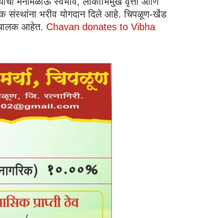
त्यांचा मनमिळाऊ स्वभाव, लोकाभिमुख वृत्ती आणि
ाजिक संस्थांना भरीव योगदान दिले आहे. चिपळूण-खे॑ड
 संचालक आहेत.
Chavan donates to Vibha