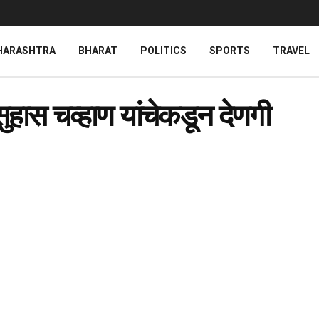
HARASHTRA
BHARAT
POLITICS
SPORTS
TRAVEL
ुहास चव्हाण यांचेकडून देणगी