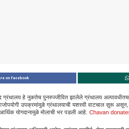
re on Facebook
द ग्रंथालय हे नुकतेच पुनरुज्जीवित झालेले ग्रंथालय अल्पावधीत
जोपयोगी उपक्रमांमुळे ग्रंथालयाची यशस्वी वाटचाल सुरू असून,
ीव आर्थिक योगदानामुळे मोलाची भर पडली आहे.
Chavan donates