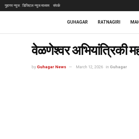
गुहागर न्युज : डिजिटल न्युज माध्यम
संपर्क
GUHAGAR
RATNAGIRI
MA
वेळणेश्वर अभियांत्रिकी
by
Guhagar News
March 12, 2026
in
Guhagar