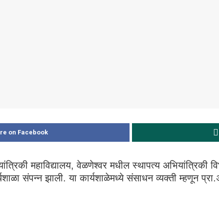
re on Facebook
यांत्रिकी महाविद्यालय, वेळणेश्वर मधील स्थापत्य अभियांत्रिकी व
संपन्न झाली. या कार्यशाळेमध्ये संसाधन व्यक्ती म्हणून प्रा.अ