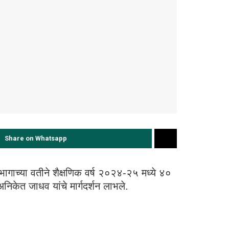
Share on Whatsapp
िभागाच्या वतीने शैक्षणिक वर्ष २०२४-२५ मध्ये ४०
निकेत जाधव यांचे मार्गदर्शन लाभले.