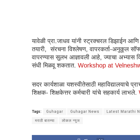
यावेळी प्रा.जाधव यांनी स्ट्रक्चरल डिझाईन आणि विश्
तयारी, संरचना विश्लेषण, वापरकर्ता-अनुकूल सॉफ्
वापरण्यास सुलभ आज्ञावली आहे, ज्याचा अभ्यास विद्यार्
संधी मिळवू शकतात.
Workshop at Velneshw
सदर कार्यशाळा यशस्वीतेसाठी महाविद्यालयाचे प्राचा
शिक्षक- शिक्षकेत्तर कर्मचारी यांचे सहकार्य लाभले.
Tags:
Guhagar
Guhagar News
Latest Marathi 
मराठी बातम्या
लोकल न्युज