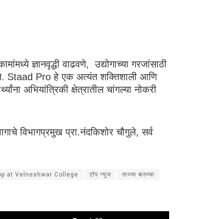
ांमध्ये ज्ञानवृद्धी वाढवणे, उद्योगाच्या गरजांसाठी
 केले. Staad Pro हे एक अत्यंत शक्तिशाली आणि
्थ्यांना अभियांत्रिकी क्षेत्रातील चांगल्या नोकरी
ागाचे विभागप्रमुख प्रा.नंदकिशोर चौगुले, सर्व
p at Velneshwar College
टॉप न्युज
ताज्या बातम्या