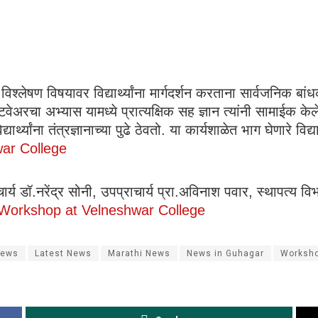
लेषण विषयावर विद्यार्थ्यांना मार्गदर्शन करताना सार्वजनिक बांधकाम
टवेअरचा अभ्यास यामध्ये प्रात्यक्षिक सह ज्ञान त्यांनी सामाईक
थ्यांना तंत्रज्ञानाच्या पुढे ठेवतो. या कार्यशाळेत भाग घेणारे विद्यार
ar College
र्य डॉ.नरेंद्र सोनी, उपप्राचार्य प्रा.अविनाश पवार, स्थापत्य विभ
Workshop at Velneshwar College
News
Latest News
Marathi News
News in Guhagar
Worksho