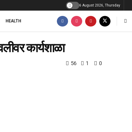
6 August 2026, Thursday
HEALTH
वलीवर कार्यशाळा
56
1
0