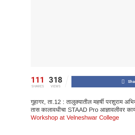
111
318
Sha
SHARES
VIEWS
गुहागर, ता.12 : तालुक्यातील महर्षी परशुराम अभि
तास कालावधीचा STAAD Pro आज्ञावलीवर कार्यशाळा 
Workshop at Velneshwar College