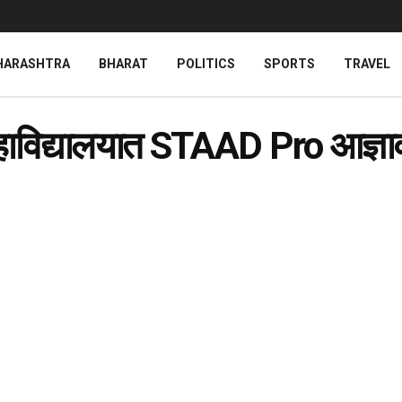
HARASHTRA
BHARAT
POLITICS
SPORTS
TRAVEL
 महाविद्यालयात STAAD Pro आज्ञा