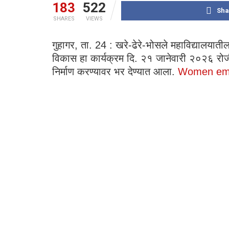
183
522
Sha
SHARES
VIEWS
गुहागर, ता. 24 : खरे-ढेरे-भोसले महाविद्यालयात
विकास हा कार्यक्रम दि. २१ जानेवारी २०२६ रोजी 
निर्माण करण्यावर भर देण्यात आला.
Women emp