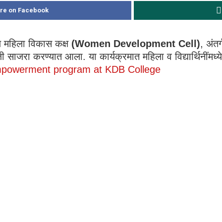
re on Facebook
ील महिला विकास कक्ष
(Women Development Cell)
, अंतर
साजरा करण्यात आला. या कार्यक्रमात महिला व विद्यार्थिनींमध्
owerment program at KDB College