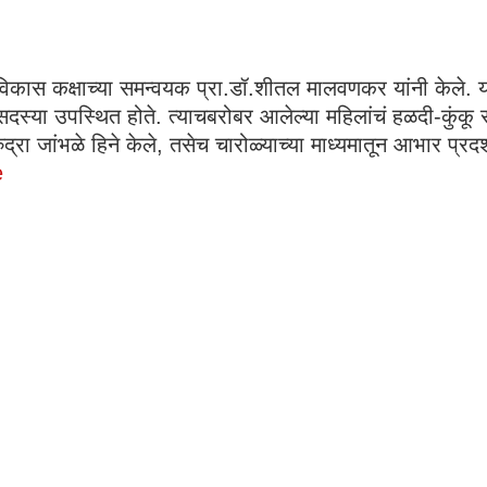
ा विकास कक्षाच्या समन्वयक प्रा.डॉ.शीतल मालवणकर यांनी केले. 
 सदस्या उपस्थित होते. त्याचबरोबर आलेल्या महिलांचं हळदी-कुंकू
ुद्रा जांभळे हिने केले, तसेच चारोळ्याच्या माध्यमातून आभार प्रदर्श
e