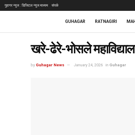
गुहागर न्युज : डिजिटल न्युज माध्यम
संपर्क
GUHAGAR
RATNAGIRI
MA
खरे-ढेरे-भोसले महाविद्य
by
Guhagar News
January 24, 2026
in
Guhagar