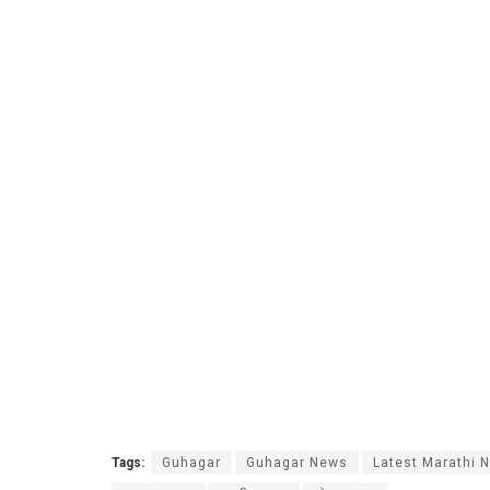
Tags:
Guhagar
Guhagar News
Latest Marathi 