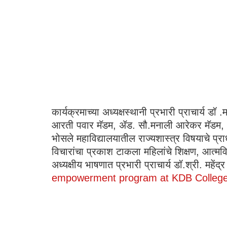
कार्यक्रमाच्या अध्यक्षस्थानी प्रभारी प्राचार्य ड
आरती पवार मॅडम, ॲड. सौ.मनाली आरेकर मॅडम, आंब
भोसले महाविद्यालयातील राज्यशास्त्र विषयाचे प्राध्
विचारांचा प्रकाश टाकला महिलांचे शिक्षण, आत्मव
अध्यक्षीय भाषणात प्रभारी प्राचार्य डॉ.श्री. महे
empowerment program at KDB Colleg