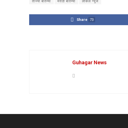
ताज्या बातम्या
मराठी बातम्या
लोकल न्युज
Share
73
Guhagar News