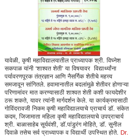
यावेळी, कृषी महाविद्यालयातील प्राध्यापक श्री. विघ्नेश
सकपाळ यांनी ‘शाश्वत शेती’ या विषयावर विद्यार्थ्यांना
पर्यावरणपूरक तंत्रज्ञान आणि नैसर्गिक शेतीचे महत्त्व
समजावून सांगितले. हवामानातील बदलांमुळे शेतीवर होणाऱ्या
परिणामांवर मात करण्यासाठी शाश्वत शेती कशी फायदेशीर
ठरू शकते, यावर त्यांनी मार्गदर्शन केले. या कार्यक्रमासाठी
गोविंदरावजी निकम कृषी महाविद्यालयाचे प्राचार्य डॉ. संकेत
कदम, जिजामाता महिला कृषी महाविद्यालयाचे उपप्राचार्य
श्री. बाळासाहेब सूर्यवंशी, डॉ.पांडुरंग मोहिते, डॉ. सुनील
दिवाळे तसेच सर्व प्राध्यापक व विद्यार्थी उपस्थित होते.
Dr.