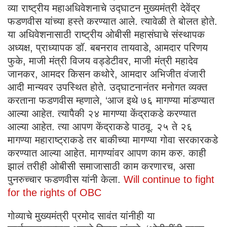
व्या राष्ट्रीय महाअधिवेशनाचे उद्घाटन मुख्यमंत्री देवेंद्र
फडणवीस यांच्या हस्ते करण्यात आले. त्यावेळी ते बोलत होते.
या अधिवेशनासाठी राष्ट्रीय ओबीसी महासंघाचे संस्थापक
अध्यक्ष, प्राध्यापक डॉ. बबनराव तायवाडे, आमदार परिणय
फुके, माजी मंत्री विजय वड्डेटीवर, माजी मंत्री महादेव
जानकर, आमदर किसन कथोरे, आमदार अभिजीत वंजारी
आदी मान्यवर उपस्थित होते. उद्घाटनानंतर मनोगत व्यक्त
करताना फडणवीस म्हणाले, ‘आज इथे ७६ मागण्या मांडण्यात
आल्या आहेत. त्यापैकी २४ मागण्या केंद्राकडे करण्यात
आल्या आहेत. त्या आपण केंद्राकडे पाठवू. २५ ते २६
मागण्या महाराष्ट्राकडे तर बाकीच्या मागण्या गोवा सरकारकडे
करण्यात आल्या आहेत. मागण्यांवर आपण काम करु. काही
झालं तरीही ओबीसी समाजासाठी काम करणारच, असा
पुनरुच्चार फडणवीस यांनी केला.
Will continue to fight
for the rights of OBC
गोव्याचे मुख्यमंत्री प्रमोद सावंत यांनीही या