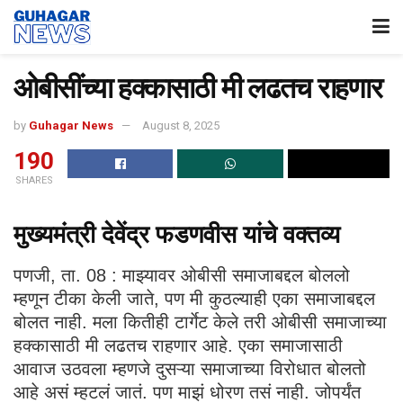
ओबीसींच्या हक्कासाठी मी लढतच राहणार
by
Guhagar News
August 8, 2025
190
SHARES
मुख्यमंत्री देवेंद्र फडणवीस यांचे वक्तव्य
पणजी, ता. 08 : माझ्यावर ओबीसी समाजाबद्दल बोललो
म्हणून टीका केली जाते, पण मी कुठल्याही एका समाजाबद्दल
बोलत नाही. मला कितीही टार्गेट केले तरी ओबीसी समाजाच्या
हक्कासाठी मी लढतच राहणार आहे. एका समाजासाठी
आवाज उठवला म्हणजे दुसऱ्या समाजाच्या विरोधात बोलतो
आहे असं म्हटलं जातं. पण माझं धोरण तसं नाही. जोपर्यंत