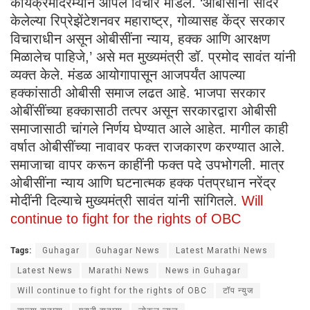
कार्यक्रमादरम्यान आपले विचार मांडले. ‘ओबीसींनी सादर
केलेल्या रिप्रेझेंटेशनवर महाराष्ट्र, गोव्यासह केंद्र सरकार
विचाराधीन असून ओबीसींना न्याय, हक्क आणि आरक्षण
मिळालेच पाहिजे,’ असे मत मुख्यमंत्री डॉ. प्रमोद सावंत यांनी
व्यक्त केले. मंडळ आयोगापासून आजपर्यंत आपल्या
हक्कांसाठी ओबीसी समाज लढत आहे. भाजपा सरकार
ओबींसींच्या हक्कासाठी तत्पर असून सरकारद्वारा ओबीसी
समाजासाठी चांगले निर्णय घेण्यात आले आहेत. मागील काही
वर्षात ओबीसींच्या नावावर फक्त राजकारण करण्यात आले.
समाजाचा वापर करून काहींनी फक्त पदे उपभोगली. मात्र
ओबीसींना न्याय आणि घटनात्मक हक्क पंतप्रधान नरेंद्र
मोदींनी दिल्याचे मुख्यमंत्री सावंत यांनी सांगितले.
Will
continue to fight for the rights of OBC
Tags:
Guhagar
Guhagar News
Latest Marathi News
Latest News
Marathi News
News in Guhagar
Will continue to fight for the rights of OBC
टॉप न्युज