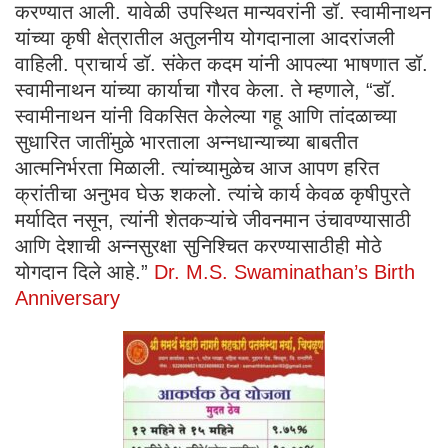
करण्यात आली. यावेळी उपस्थित मान्यवरांनी डॉ. स्वामीनाथन
यांच्या कृषी क्षेत्रातील अतुलनीय योगदानाला आदरांजली
वाहिली. प्राचार्य डॉ. संकेत कदम यांनी आपल्या भाषणात डॉ.
स्वामीनाथन यांच्या कार्याचा गौरव केला. ते म्हणाले, “डॉ.
स्वामीनाथन यांनी विकसित केलेल्या गहू आणि तांदळाच्या
सुधारित जातींमुळे भारताला अन्नधान्याच्या बाबतीत
आत्मनिर्भरता मिळाली. त्यांच्यामुळेच आज आपण हरित
क्रांतीचा अनुभव घेऊ शकलो. त्यांचे कार्य केवळ कृषीपुरते
मर्यादित नसून, त्यांनी शेतकऱ्यांचे जीवनमान उंचावण्यासाठी
आणि देशाची अन्नसुरक्षा सुनिश्चित करण्यासाठीही मोठे
योगदान दिले आहे.”
Dr. M.S. Swaminathan’s Birth
Anniversary