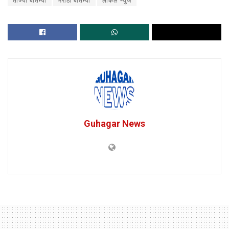
ताज्या बातम्या
मराठी बातम्या
लोकल न्युज
Guhagar News