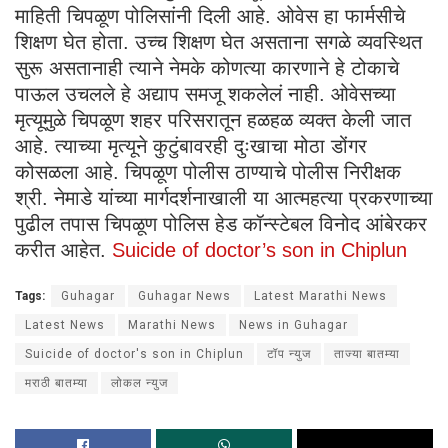
माहिती चिपळूण पोलिसांनी दिली आहे. ओवेस हा फार्मसीचे
शिक्षण घेत होता. उच्च शिक्षण घेत असताना सगळे व्यवस्थित
सुरू असतानाही त्याने नेमके कोणत्या कारणाने हे टोकाचे
पाऊल उचलले हे अद्याप समजू शकलेलं नाही. ओवेसच्या
मृत्यूमुळे चिपळूण शहर परिसरातून हळहळ व्यक्त केली जात
आहे. त्याच्या मृत्यूने कुटुंबावरही दुःखाचा मोठा डोंगर
कोसळला आहे. चिपळूण पोलीस ठाण्याचे पोलीस निरीक्षक
श्री. नेमाडे यांच्या मार्गदर्शनाखाली या आत्महत्या प्रकरणाच्या
पुढील तपास चिपळूण पोलिस हेड कॉन्स्टेबल विनोद आंबेरकर
करीत आहेत.
Suicide of doctor’s son in Chiplun
Tags:
Guhagar
Guhagar News
Latest Marathi News
Latest News
Marathi News
News in Guhagar
Suicide of doctor's son in Chiplun
टॉप न्युज
ताज्या बातम्या
मराठी बातम्या
लोकल न्युज