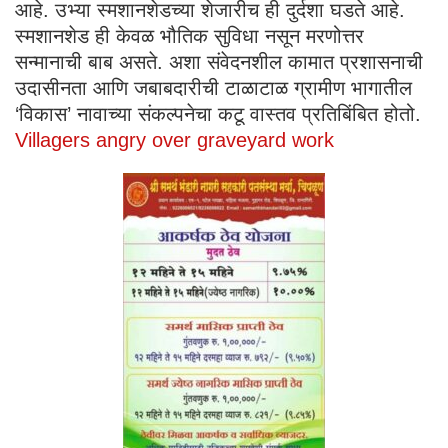
आहे. उभ्या स्मशानशेडच्या शेजारीच ही दुर्दशा घडते आहे.
स्मशानशेड ही केवळ भौतिक सुविधा नसून मरणोत्तर
सन्मानाची बाब असते. अशा संवेदनशील कामात प्रशासनाची
उदासीनता आणि जबाबदारीची टाळाटाळ ग्रामीण भागातील
‘विकास’ नावाच्या संकल्पनेचा कटू वास्तव प्रतिबिंबित होतो.
Villagers angry over graveyard work