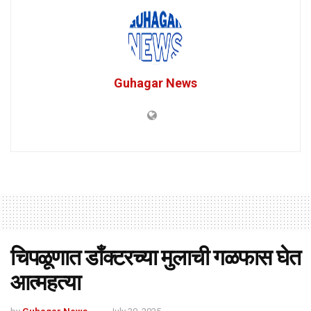
Guhagar News
चिपळूणात डाँक्टरच्या मुलाची गळफास घेत
आत्महत्या