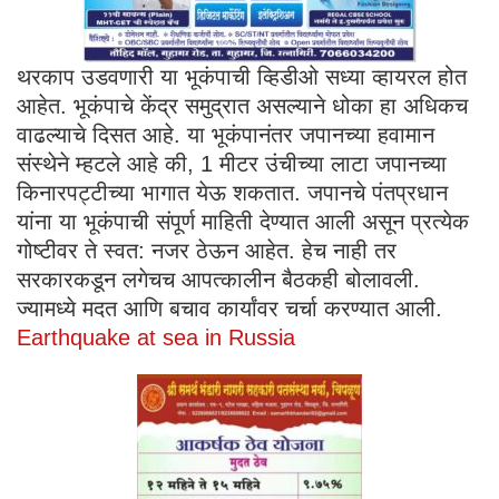
थरकाप उडवणारी या भूकंपाची व्हिडीओ सध्या व्हायरल होत
आहेत. भूकंपाचे केंद्र समुद्रात असल्याने धोका हा अधिकच
वाढल्याचे दिसत आहे. या भूकंपानंतर जपानच्या हवामान
संस्थेने म्हटले आहे की, 1 मीटर उंचीच्या लाटा जपानच्या
किनारपट्टीच्या भागात येऊ शकतात. जपानचे पंतप्रधान
यांना या भूकंपाची संपूर्ण माहिती देण्यात आली असून प्रत्येक
गोष्टीवर ते स्वत: नजर ठेऊन आहेत. हेच नाही तर
सरकारकडून लगेचच आपत्कालीन बैठकही बोलावली.
ज्यामध्ये मदत आणि बचाव कार्यांवर चर्चा करण्यात आली.
Earthquake at sea in Russia