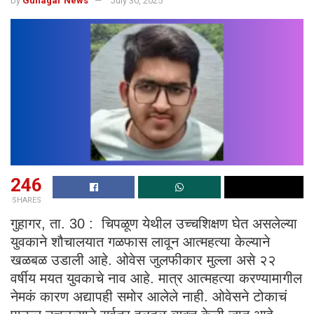
by
Guhagar News
July 30, 2025
246
SHARES
गुहागर, ता. 30 : चिपळूण येथील उच्चशिक्षण घेत असलेल्या
युवकाने शौचालयात गळफास लावून आत्महत्या केल्याने
खळबळ उडाली आहे. ओवेस जुलफीकार मुल्ला असे २२
वर्षीय मयत युवकाचे नाव आहे. मात्र आत्महत्या करण्यामागील
नेमकं कारण अद्यापही समोर आलेले नाही. ओवेसने टोकाचं