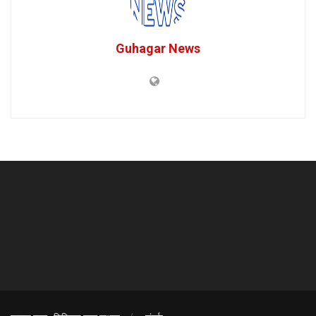
Guhagar News