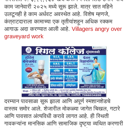
काम जानेवारी २०२५ मध्ये सुरू झाले. मात्र सात महिने
उलटूनही हे काम अर्धवट अवस्थेत आहे. विशेष म्हणजे,
कंत्राटदाराला कामाच्या एक तृतीयांशहून अधिक रक्कम
आगाऊ अदा करण्यात आली आहे.
Villagers angry over
graveyard work
दरम्यान पावसाळा सुरू झाला आणि अपूर्ण स्मशानशेडचे
वास्तव समोर आले. शेजारील मोकळ्या जागेत चिखल, गटारे
आणि पावसात अंत्यविधी करावे लागत आहे. ही स्थिती
गावकऱ्यांना मानसिक आणि सामाजिक दृष्ट्या व्यथित करणारी