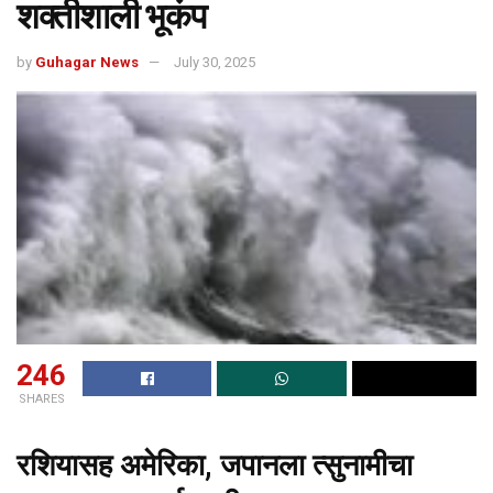
शक्तीशाली भूकंप
by
Guhagar News
July 30, 2025
246
SHARES
रशियासह अमेरिका, जपानला त्सुनामीचा