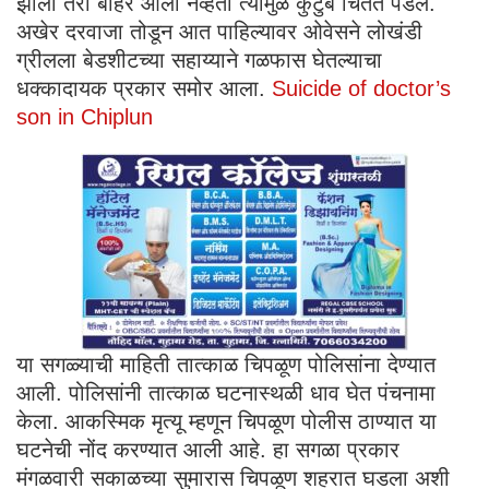
झाला तरी बाहेर आला नव्हता त्यामुळे कुटुंब चिंतेत पडले.
अखेर दरवाजा तोडून आत पाहिल्यावर ओवेसने लोखंडी
ग्रीलला बेडशीटच्या सहाय्याने गळफास घेतल्याचा
धक्कादायक प्रकार समोर आला.
Suicide of doctor’s
son in Chiplun
या सगळ्याची माहिती तात्काळ चिपळूण पोलिसांना देण्यात
आली. पोलिसांनी तात्काळ घटनास्थळी धाव घेत पंचनामा
केला. आकस्मिक मृत्यू म्हणून चिपळूण पोलीस ठाण्यात या
घटनेची नोंद करण्यात आली आहे. हा सगळा प्रकार
मंगळवारी सकाळच्या सुमारास चिपळूण शहरात घडला अशी