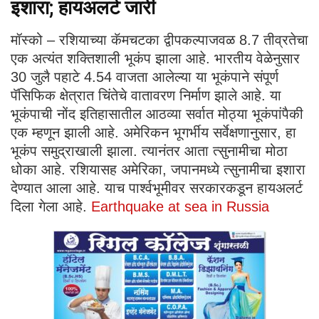
इशारा; हायअलर्ट जारी
मॉस्को – रशियाच्या कॅमचटका द्वीपकल्पाजवळ 8.7 तीव्रतेचा
एक अत्यंत शक्तिशाली भूकंप झाला आहे. भारतीय वेळेनुसार
30 जुलै पहाटे 4.54 वाजता आलेल्या या भूकंपाने संपूर्ण
पॅसिफिक क्षेत्रात चिंतेचे वातावरण निर्माण झाले आहे. या
भूकंपाची नोंद इतिहासातील आठव्या सर्वात मोठ्या भूकंपांपैकी
एक म्हणून झाली आहे. अमेरिकन भूगर्भीय सर्वेक्षणानुसार, हा
भूकंप समुद्राखाली झाला. त्यानंतर आता त्सुनामीचा मोठा
धोका आहे. रशियासह अमेरिका, जपानमध्ये त्सुनामीचा इशारा
देण्यात आला आहे. याच पार्श्वभूमीवर सरकारकडून हायअलर्ट
दिला गेला आहे.
Earthquake at sea in Russia