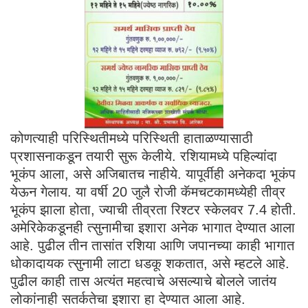
कोणत्याही परिस्थितीमध्ये परिस्थिती हाताळण्यासाठी
प्रशासनाकडून तयारी सुरू केलीये. रशियामध्ये पहिल्यांदा
भूकंप आला, असे अजिबातच नाहीये. यापूर्वीही अनेकदा भूकंप
येऊन गेलाय. या वर्षी 20 जुलै रोजी कॅमचटकामध्येही तीव्र
भूकंप झाला होता, ज्याची तीव्रता रिश्टर स्केलवर 7.4 होती.
अमेरिकेकडूनही त्सुनामीचा इशारा अनेक भागात देण्यात आला
आहे. पुढील तीन तासांत रशिया आणि जपानच्या काही भागात
धोकादायक त्सुनामी लाटा धडकू शकतात, असे म्हटले आहे.
पुढील काही तास अत्यंत महत्वाचे असल्याचे बोलले जातंय
लोकांनाही सतर्कतेचा इशारा हा देण्यात आला आहे.