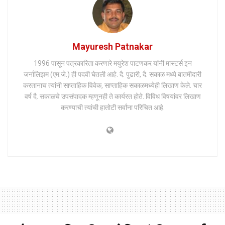
Mayuresh Patnakar
1996 पासून पत्रकारिता करणारे मयुरेश पाटणकर यांनी मास्टर्स इन
जर्नालिझम (एम.जे.) ही पदवी घेतली आहे. दै. पुढारी, दै. सकाळ मध्ये बातमीदारी
करतानाच त्यांनी साप्ताहिक विवेक, साप्ताहिक सकाळमध्येही लिखाण केले. चार
वर्ष दै. सकाळचे उपसंपादक म्हणूनही ते कार्यरत होते. विविध विषयांवर लिखाण
करण्याची त्यांची हातोटी सर्वांना परिचित आहे.