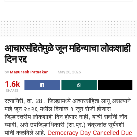
आचारसंहितेमुळे जून महिन्याचा लोकशाही
दिन रद्द
by
Mayuresh Patnakar
May 28, 2026
1.6k
SHARES
रत्नागिरी, ता. 28 : जिल्ह्यामध्ये आचारसंहिता लागू असल्याने
माहे जून २०२६ मधील दिनांक १ जून रोजी होणारा
जिल्हास्तरीय लोकशाही दिन होणार नाही, याची सर्वांनी नोंद
घ्यावी, असे उपजिल्हाधिकारी (सा.प्र.) चंद्रकांत सूर्यवंशी
यांनी कळविले आहे.
Democracy Day Cancelled Due