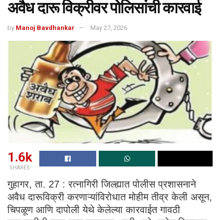
अवैध दारू विक्रीवर पोलिसांची कारवाई
by
Manoj Bavdhankar
May 27, 2026
1.6k
SHARES
गुहागर, ता. 27 : रत्नागिरी जिल्ह्यात पोलीस प्रशासनाने
अवैध दारूविक्री करणाऱ्यांविरोधात मोहीम तीव्र केली असून,
चिपळूण आणि दापोली येथे केलेल्या कारवाईत गावठी