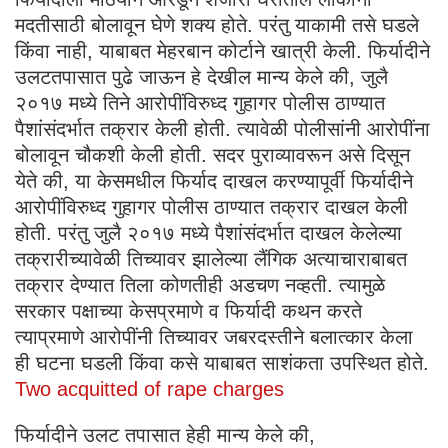
मदतीसाठी बोलावून घेणे शक्य होते. परंतु याकामी तसे घडले
किंवा नाही, याबाबत मेहरबान कोर्टाने खात्री केली. फिर्यादीने
उलटतपासात पुढे जाऊन हे देखील मान्य केले की, जुलै
२०१७ मध्ये तिने आरोपींविरुध्द गुहागर पोलीस ठाण्यात
पैशांसंदर्भात तक्रार केली होती. त्यावेळी पोलीसांनी आरोपींना
बोलावून चौकशी केली होती. सदर पुराव्यावरून असे दिसून
येते की, या केसमधील फिर्याद दाखल करण्यापूर्वी फिर्यादीने
आरोपींविरुध्द गुहागर पोलीस ठाण्यात तक्रार दाखल केली
होती. परंतु जुलै २०१७ मध्ये पैशांसंदर्भात दाखल केलेल्या
तक्रारीच्यावेळी तिच्यावर झालेल्या लैंगिक अत्याचाराबाबत
तक्रार देण्यात तिला कोणतीही अडचण नव्हती. त्यामुळे
सरकार पक्षाच्या केसप्रमाणे व फिर्यादी कथन करते
त्याप्रमाणे आरोपींनी तिच्यावर जबरदस्तीने बलात्कार केला
ही घटना घडली किंवा कसे याबाबत साशंकता उपस्थित होते.
Two acquitted of rape charges
फिर्यादीने उलट तपासात हेही मान्य केले की,