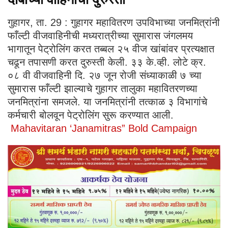
गुहागर, ता. 29 : गुहागर महावितरण उपविभाच्या जनमित्रांनी
फाँल्टी वीजवाहिनीची मध्यरात्रीच्या सुमारास जंगलमय
भागातून पेट्रोलिंग करत तब्बल २५ वीज खांबांवर प्रत्यक्षात
चढून तपासणी करत दुरुस्ती केली. ३३ के.व्ही. लोटे क्र.
०८ वी वीजवाहिनी दि. २७ जून रोजी संध्याकाळी ७ च्या
सुमारास फाँल्टी झाल्याचे गुहागर तालुका महावितरणच्या
जनमित्रांना समजले. या जनमित्रांनी तत्काळ ३ विभागांचे
कर्मचारी बोलवून पेट्रोलिंग सुरू करण्यात आली.
Mahavitaran ‘Janamitras” Bold Campaign