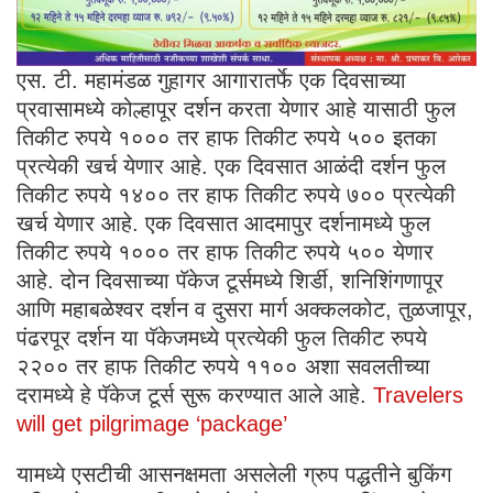
एस. टी. महामंडळ गुहागर आगारातर्फे एक दिवसाच्या
प्रवासामध्ये कोल्हापूर दर्शन करता येणार आहे यासाठी फुल
तिकीट रुपये १००० तर हाफ तिकीट रुपये ५०० इतका
प्रत्येकी खर्च येणार आहे. एक दिवसात आळंदी दर्शन फुल
तिकीट रुपये १४०० तर हाफ तिकीट रुपये ७०० प्रत्येकी
खर्च येणार आहे. एक दिवसात आदमापुर दर्शनामध्ये फुल
तिकीट रुपये १००० तर हाफ तिकीट रुपये ५०० येणार
आहे. दोन दिवसाच्या पॅकेज टूर्समध्ये शिर्डी, शनिशिंगणापूर
आणि महाबळेश्वर दर्शन व दुसरा मार्ग अक्कलकोट, तुळजापूर,
पंढरपूर दर्शन या पॅकेजमध्ये प्रत्येकी फुल तिकीट रुपये
२२०० तर हाफ तिकीट रुपये ११०० अशा सवलतीच्या
दरामध्ये हे पॅकेज टूर्स सुरू करण्यात आले आहे.
Travelers
will get pilgrimage ‘package’
यामध्ये एसटीची आसनक्षमता असलेली ग्रुप पद्धतीने बुकिंग