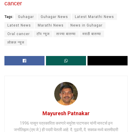
cancer
Tags:
Guhagar
Guhagar News
Latest Marathi News
Latest News
Marathi News
News in Guhagar
Oral cancer
टॉप न्युज
ताज्या बातम्या
मराठी बातम्या
लोकल न्युज
Mayuresh Patnakar
1996 पासून पत्रकारिता करणारे मयुरेश पाटणकर यांनी मास्टर्स इन
जर्नालिझम (एम.जे.) ही पदवी घेतली आहे. दै. पुढारी, दै. सकाळ मध्ये बातमीदारी