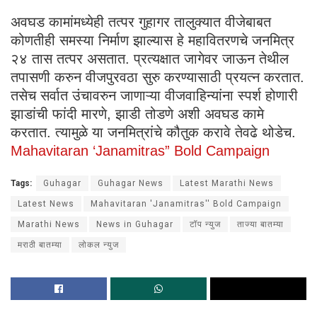
अवघड कामांमध्येही तत्पर गुहागर तालुक्यात वीजेबाबत
कोणतीही समस्या निर्माण झाल्यास हे महावितरणचे जनमित्र
२४ तास तत्पर असतात. प्रत्यक्षात जागेवर जाऊन तेथील
तपासणी करुन वीजपुरवठा सुरु करण्यासाठी प्रयत्न करतात.
तसेच सर्वात उंचावरुन जाणाऱ्या वीजवाहिन्यांना स्पर्श होणारी
झाडांची फांदी मारणे, झाडी तोडणे अशी अवघड कामे
करतात. त्यामुळे या जनमित्रांचे कौतुक करावे तेवढे थोडेच.
Mahavitaran ‘Janamitras” Bold Campaign
Tags:
Guhagar
Guhagar News
Latest Marathi News
Latest News
Mahavitaran 'Janamitras'' Bold Campaign
Marathi News
News in Guhagar
टॉप न्युज
ताज्या बातम्या
मराठी बातम्या
लोकल न्युज