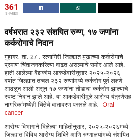
361
SHARES
वर्षभरात २३२ संशयित रुग्ण, १७ जणांना
कर्करोगाचे निदान
गुहागर, ता. 27 : रत्नागिरी जिल्ह्यात मुखाच्या कर्करोगाचे
प्रमाण चिंताजनकरित्या वाढत असल्याचे समोर आले आहे.
हाती आलेल्या वैद्यकीय आकडेवारीनुसार २०२५-२०२६
वर्षात जिल्ह्यात तब्बल २३२ रुग्णांमध्ये कर्करोग पूर्व लक्षणे
आढळून आली असून १७ रुग्णांना तोंडाचा कर्करोग झाल्याचे
स्पष्ट निदान झाले आहे. या आकडेवारीमुळे आरोग्य यंत्रणेसह
नागरिकांमध्येही चिंतेचे वातावरण पसरले आहे.
Oral
cancer
आरोग्य विभागाने दिलेल्या माहितीनुसार, २०२५-२०२६मध्ये
जिल्ह्यात विविध आरोग्य शिबिरे आणि रुग्णालयांमध्ये संशयित