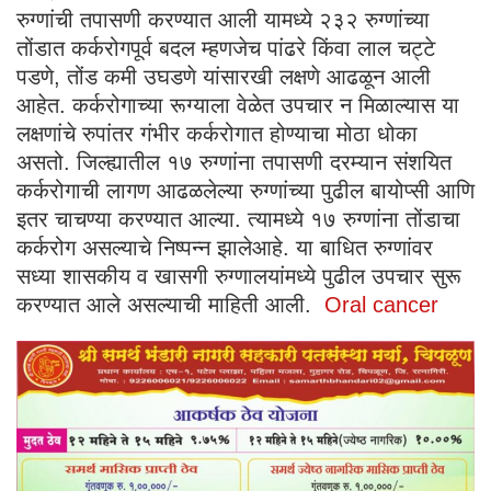
रुग्णांची तपासणी करण्यात आली यामध्ये २३२ रुग्णांच्या
तोंडात कर्करोगपूर्व बदल म्हणजेच पांढरे किंवा लाल चट्टे
पडणे, तोंड कमी उघडणे यांसारखी लक्षणे आढळून आली
आहेत. कर्करोगाच्या रूग्याला वेळेत उपचार न मिळाल्यास या
लक्षणांचे रुपांतर गंभीर कर्करोगात होण्याचा मोठा धोका
असतो. जिल्ह्यातील १७ रुग्णांना तपासणी दरम्यान संशयित
कर्करोगाची लागण आढळलेल्या रुग्णांच्या पुढील बायोप्सी आणि
इतर चाचण्या करण्यात आल्या. त्यामध्ये १७ रुग्णांना तोंडाचा
कर्करोग असल्याचे निष्पन्न झालेआहे. या बाधित रुग्णांवर
सध्या शासकीय व खासगी रुग्णालयांमध्ये पुढील उपचार सुरू
करण्यात आले असल्याची माहिती आली.
Oral cancer