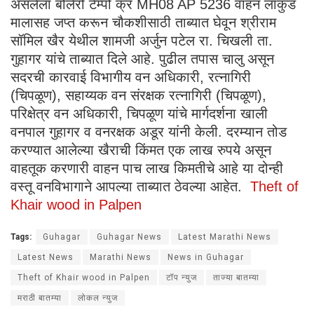
असलेला बोलेरो टेम्पो क्र MH08 AP 5236 वाहन लाकुड
मालासह जप्त करून चौकशीसाठी ताब्यात घेवून श्रीराम
सॉमिल खैर येथील शामजी अर्जुन पटेल रा. चिखली ता.
गुहागर यांचे ताब्यात दिले आहे. पुढील तपास चालु असून
सदरची कारवाई विभागीय वन अधिकारी, रत्नागिरी
(चिपळूण), सहाय्यक वन संरक्षक रत्नागिरी (चिपळूण),
परिक्षेत्र वन अधिकारी, चिपळूण यांचे मार्गदर्शना खाली
वनपाल गुहागर व वनरक्षक अडूर यांनी केली. दरम्यान तोड
करण्यात आलेल्या खैराची किंमत एक लाख रुपये असून
वाहतूक करणारी वाहन पाच लाख किमतीचे आहे या दोन्ही
वस्तू वनविभागाने आपल्या ताब्यात ठेवल्या आहेत.
Theft of
Khair wood in Palpen
Tags:
Guhagar
Guhagar News
Latest Marathi News
Latest News
Marathi News
News in Guhagar
Theft of Khair wood in Palpen
टॉप न्युज
ताज्या बातम्या
मराठी बातम्या
लोकल न्युज