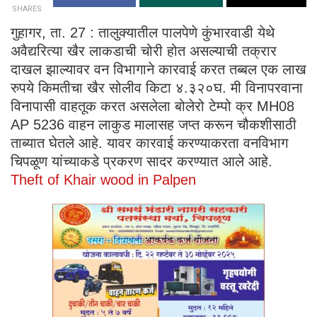
SHARES
गुहागर, ता. 27 : तालुक्यातील पालपेणे कुंभारवाडी येथे
अवैद्यरित्या खैर लाकडाची चोरी होत असल्याची तक्रार
दाखल झाल्यावर वन विभागाने कारवाई करत तब्बल एक लाख
रुपये किमतीचा खैर सोलीव किटा ४.३२०घ. मी विनापरवाना
विनापासी वाहतूक करत असलेला बोलेरो टेम्पो क्र MH08
AP 5236 वाहन लाकुड मालासह जप्त करून चौकशीसाठी
ताब्यात घेतले आहे. यावर कारवाई करण्याकरता वनविभाग
चिपळूण यांच्याकडे प्रकरण सादर करण्यात आले आहे.
Theft of Khair wood in Palpen