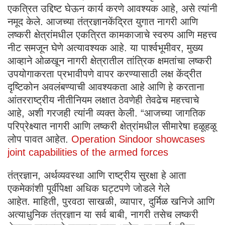
एकत्रित उद्दिष्ट घेऊन कार्य करणे आवश्यक आहे, असे त्यांनी
नमूद केले. आजच्या तंत्रज्ञानकेंद्रित युगात नागरी आणि
लष्करी क्षेत्रांमधील एकत्रित कामकाजाचे स्वरुप आणि महत्त्व
नीट समजून घेणे अत्यावश्यक आहे. या पार्श्वभूमीवर, मुख्य
आव्हाने ओळखून नागरी क्षेत्रातील तांत्रिक क्षमतांचा लष्करी
उपयोगाकरता प्रभावीपणे वापर करण्यासाठी लक्ष केंद्रीत
दृष्टिकोन अवलंबण्याची आवश्यकता आहे आणि हे करताना
आंतरराष्ट्रीय नीतीनियम लक्षात ठेवणेही तेवढेच महत्त्वाचे
आहे, अशी गरजही त्यांनी व्यक्त केली. “आजच्या जागतिक
परिप्रेक्ष्यात नागरी आणि लष्करी क्षेत्रांमधील सीमारेषा हळूहळू
लोप पावत आहेत.
Operation Sindoor showcases
joint capabilities of the armed forces
तंत्रज्ञान, अर्थव्यवस्था आणि राष्ट्रीय सुरक्षा हे आता
एकमेकांशी पूर्वीपेक्षा अधिक घट्टपणे जोडले गेले
आहेत. माहिती, पुरवठा साखळी, व्यापार, दुर्मिळ खनिजे आणि
अत्याधुनिक तंत्रज्ञान या सर्व बाबी, नागरी तसेच लष्करी