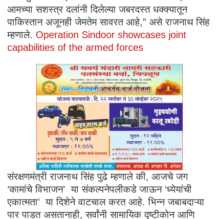
आमच्या सशस्त्र दलांनी दिलेल्या जबरदस्त धक्क्यातून
पाकिस्तान अजूनही जेमतेम सावरत आहे,” असे राजनाथ सिंह
म्हणाले.
Operation Sindoor showcases joint
capabilities of the armed forces
संरक्षणमंत्री राजनाथ सिंह पुढे म्हणाले की, आजचे जग
‘कामांचे विभाजन’ या संकल्पनेपलीकडे जाऊन ‘ध्येयांची
एकात्मता’ या दिशेने वाटचाल करत आहे. भिन्न जबाबदाऱ्या
पार पाडत असतानाही, सर्वांनी सामायिक दृष्टीकोन आणि