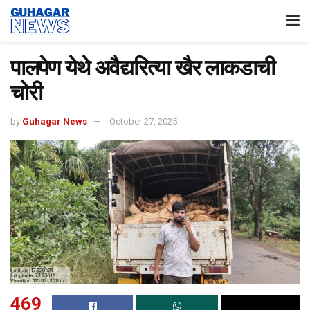
पालपेण येथे अवैद्यरित्या खैर लाकडाची
चोरी
by
Guhagar News
October 27, 2025
469