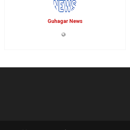
Guhagar News