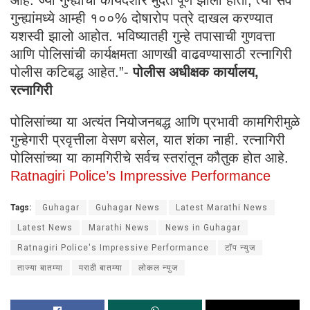
आहे. ज्या गुन्ह्यांची कायदेशीर मुदत पूर्ण झाली होती, त्या सर्व
गुन्ह्यांमध्ये आम्ही १००% दोषारोप पत्रे दाखल करण्यात
यशस्वी झालो आहोत. भविष्यातही गुन्हे तपासाची गुणवत्ता
आणि पोलिसांची कार्यक्षमता आणखी वाढवण्यासाठी रत्नागिरी
पोलीस कटिबद्ध आहेत.”-
पोलीस अधीक्षक कार्यालय
,
रत्नागिरी
​पोलिसांच्या या अत्यंत नियोजनबद्ध आणि प्रभावी कामगिरीमुळे
गुन्हेगारी प्रवृत्तीला वेसण बसेल, यात शंका नाही. रत्नागिरी
पोलिसांच्या या कामगिरीचे सर्वच स्तरांतून कौतुक होत आहे.
Ratnagiri Police’s Impressive Performance
Tags:
Guhagar
Guhagar News
Latest Marathi News
Latest News
Marathi News
News in Guhagar
Ratnagiri Police's Impressive Performance
टॉप न्युज
ताज्या बातम्या
मराठी बातम्या
लोकल न्युज