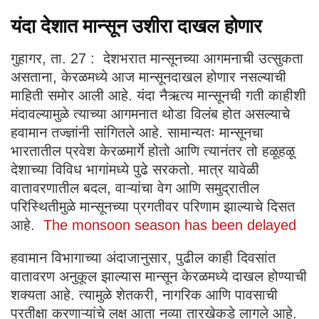
यंदा देशात मान्सून उशीरा दाखल होणार
गुहागर, ता. 27 : देशभरात मान्सूनच्या आगमनाची उत्सुकता
असताना, केरळमध्ये आज मान्सूनदाखल होणार नसल्याची
माहिती समोर आली आहे. यंदा नैऋत्य मान्सूनची गती काहीशी
मंदावल्यामुळे त्याच्या आगमनात थोडा विलंब होत असल्याचे
हवामान तज्ज्ञांनी सांगितले आहे. सामान्यतः मान्सूनचा
भारतातील प्रवेश केरळमार्गे होतो आणि त्यानंतर तो हळूहळू
देशाच्या विविध भागांमध्ये पुढे सरकतो. मात्र यावेळी
वातावरणातील बदल, वाऱ्यांचा वेग आणि समुद्रातील
परिस्थितीमुळे मान्सूनच्या प्रगतीवर परिणाम झाल्याचे दिसत
आहे.
The monsoon season has been delayed
हवामान विभागाच्या अंदाजानुसार, पुढील काही दिवसांत
वातावरण अनुकूल झाल्यास मान्सून केरळमध्ये दाखल होण्याची
शक्यता आहे. त्यामुळे शेतकरी, नागरिक आणि पावसाची
प्रतीक्षा करणाऱ्यांचे लक्ष आता नव्या तारखेकडे लागले आहे.