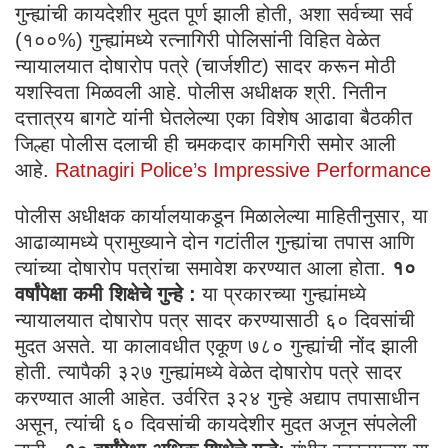
गुन्ह्यांची कायदेशीर मुदत पूर्ण झाली होती, अशा सर्वच्या सर्व
(१००%) गुन्ह्यांमध्ये रत्नागिरी पोलिसांनी विहित वेळेत
न्यायालयात दोषारोप पत्रे (चार्जशीट) सादर करून मोठी
यशस्विता मिळवली आहे. पोलीस अधीक्षक श्री. नितीन
दत्तात्रय बागटे यांनी घेतलेल्या एका विशेष आढावा बैठकीत
जिल्हा पोलीस दलाची ही चमकदार कामगिरी समोर आली
आहे.
Ratnagiri Police’s Impressive Performance
​पोलीस अधीक्षक कार्यालयाकडून मिळालेल्या माहितीनुसार, या
आढाव्यामध्ये प्रामुख्याने दोन गटांतील गुन्ह्यांचा तपास आणि
त्यांच्या दोषारोप पत्रांचा समावेश करण्यात आला होता.
​ १०
वर्षांपेक्षा कमी शिक्षेचे गुन्हे :
या प्रकारच्या गुन्ह्यांमध्ये
न्यायालयात दोषारोप पत्र सादर करण्यासाठी ६० दिवसांची
मुदत असते. या कालावधीत एकूण ७८० गुन्ह्यांची नोंद झाली
होती. त्यापैकी ३२७ गुन्ह्यांमध्ये वेळेत दोषारोप पत्रे सादर
करण्यात आली आहेत. उर्वरित ३२४ गुन्हे अद्याप तपासाधीन
असून, त्यांची ६० दिवसांची कायदेशीर मुदत अजून संपलेली