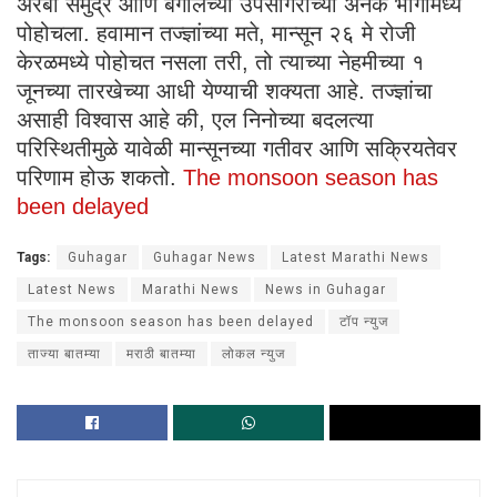
अरबी समुद्र आणि बंगालच्या उपसागराच्या अनेक भागांमध्ये
पोहोचला. हवामान तज्ज्ञांच्या मते, मान्सून २६ मे रोजी
केरळमध्ये पोहोचत नसला तरी, तो त्याच्या नेहमीच्या १
जूनच्या तारखेच्या आधी येण्याची शक्यता आहे. तज्ज्ञांचा
असाही विश्वास आहे की, एल निनोच्या बदलत्या
परिस्थितीमुळे यावेळी मान्सूनच्या गतीवर आणि सक्रियतेवर
परिणाम होऊ शकतो.
The monsoon season has
been delayed
Tags:
Guhagar
Guhagar News
Latest Marathi News
Latest News
Marathi News
News in Guhagar
The monsoon season has been delayed
टॉप न्युज
ताज्या बातम्या
मराठी बातम्या
लोकल न्युज