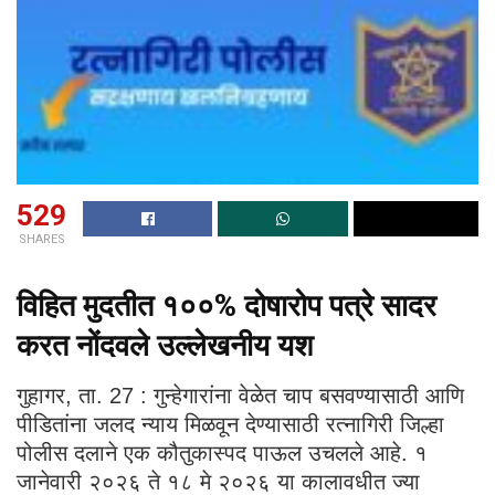
529
SHARES
विहित मुदतीत १००% दोषारोप पत्रे सादर
करत नोंदवले उल्लेखनीय यश
गुहागर, ता. 27 : गुन्हेगारांना वेळेत चाप बसवण्यासाठी आणि
पीडितांना जलद न्याय मिळवून देण्यासाठी रत्नागिरी जिल्हा
पोलीस दलाने एक कौतुकास्पद पाऊल उचलले आहे. १
जानेवारी २०२६ ते १८ मे २०२६ या कालावधीत ज्या