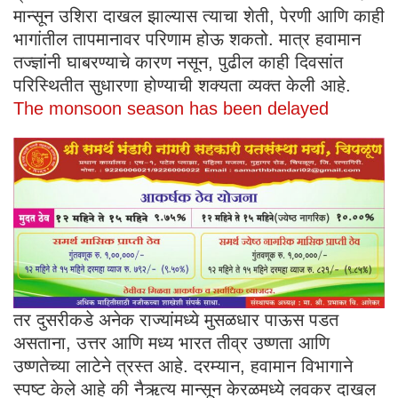
मान्सून उशिरा दाखल झाल्यास त्याचा शेती, पेरणी आणि काही
भागांतील तापमानावर परिणाम होऊ शकतो. मात्र हवामान
तज्ज्ञांनी घाबरण्याचे कारण नसून, पुढील काही दिवसांत
परिस्थितीत सुधारणा होण्याची शक्यता व्यक्त केली आहे.
The monsoon season has been delayed
तर दुसरीकडे अनेक राज्यांमध्ये मुसळधार पाऊस पडत
असताना, उत्तर आणि मध्य भारत तीव्र उष्णता आणि
उष्णतेच्या लाटेने त्रस्त आहे. दरम्यान, हवामान विभागाने
स्पष्ट केले आहे की नैऋत्य मान्सून केरळमध्ये लवकर दाखल