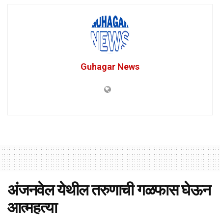
Guhagar News
अंजनवेल येथील तरुणाची गळफास घेऊन
आत्महत्या