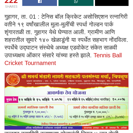
222
SHARES
गुहागर, ता. 01 : टेनिस बॉल क्रिकेट असोसिएशन रत्नागिरी
वतीने १९ वर्षांखालील मुला-मुलींची स्पर्धा गोल्डन पार्क
शृंगारतळी ता. गुहागर येथे घेण्यात आली. ग्रामीण आणि
शहरातील सुमारे १४० खेळाडूंनी या स्पर्धेत सहभाग नोंदविला.
स्पर्धेचे उद्घाटन संस्थेचे अध्यक्ष एडवोकेट संकेत साळवी
उपाध्यक्षय ओंकार संसारे यांच्या हस्ते झाले.
Tennis Ball
Cricket Tournament