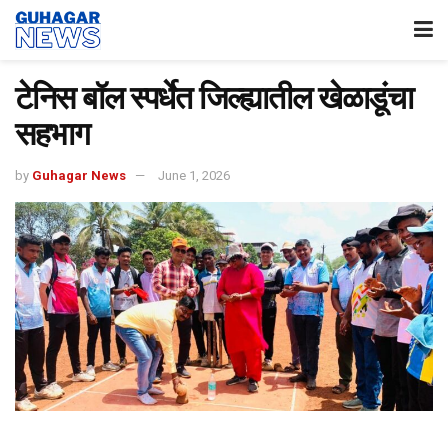
टेनिस बॉल स्पर्धेत जिल्ह्यातील खेळाडूंचा
सहभाग
by
Guhagar News
June 1, 2026