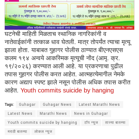
घटनेची माहिती मिळताच स्थानिक नागरिकांनी व
नातेवाईकांनी तत्काळ धाव घेतली. मात्र तोपर्यंत त्याचा मृत्यू
झाला होता. याबाबत गुहागर पोलीस ठाण्यात बीएनएसएस
कलम १९४ अन्वये आकस्मिक मृत्यूची नोंद (आमृ. क्र.
१९/२०२६) करण्यात आली आहे. या प्रकरणाचा पुढील
तपास गुहागर पोलीस करत आहेत. आत्महत्येमागील नेमके
कारण अद्याप स्पष्ट झाले नसून पोलीस अधिक तपास करीत
आहेत.
Youth commits suicide by hanging
Tags:
Guhagar
Guhagar News
Latest Marathi News
Latest News
Marathi News
News in Guhagar
Youth commits suicide by hanging
टॉप न्युज
ताज्या बातम्या
मराठी बातम्या
लोकल न्युज