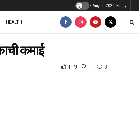
7 August 2026, Friday
HEALTH
पदकाची कमाई
119
1
0