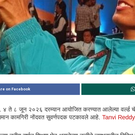
re on Facebook
 ४ ते ८ जून २०२६ दरम्यान आयोजित करण्यात आलेल्या वर्ल्ड चॅम
िप्यमान कामगिरी नोंदवत सुवर्णपदक पटकावले आहे.
Tanvi Reddy