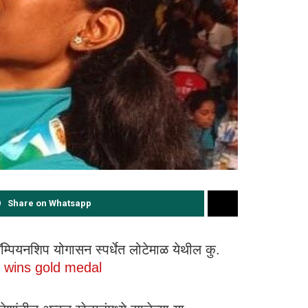
Share on Whatsapp
्पियनशिप योगासन स्पर्धेत लोटेमाळ येथील कु.
 wins gold medal