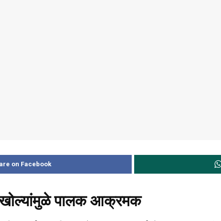
are on Facebook
गखोल्यांमुळे पालक आक्रमक