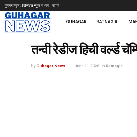
गुहागर न्युज : डिजिटल न्युज माध्यम
संपर्क
GUHAGAR
RATNAGIRI
MA
तन्वी रेडीज हिची वर्ल्ड च
by
Guhagar News
June 11, 2026
in
Ratnagiri