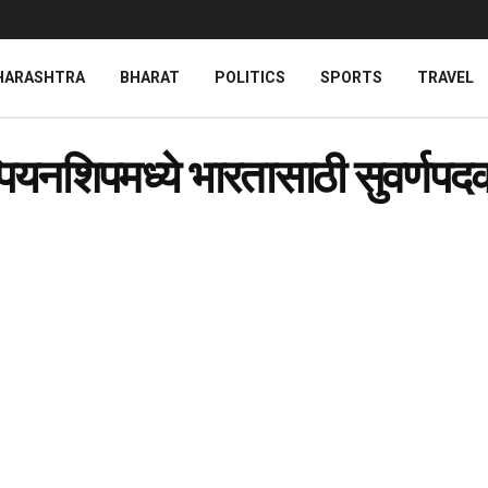
HARASHTRA
BHARAT
POLITICS
SPORTS
TRAVEL
ॅम्पियनशिपमध्ये भारतासाठी सुवर्ण