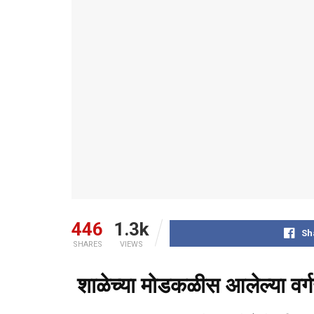
446
1.3k
Sh
SHARES
VIEWS
शाळेच्या मोडकळीस आलेल्या वर्