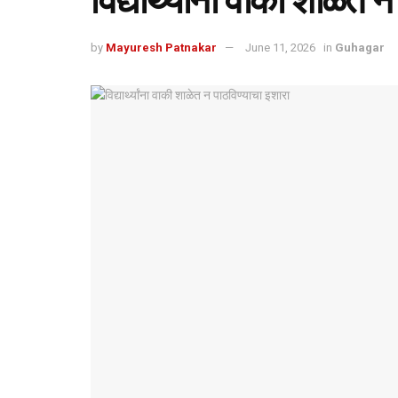
विद्यार्थ्यांना वाकी शाळेत 
by
Mayuresh Patnakar
June 11, 2026
in
Guhagar