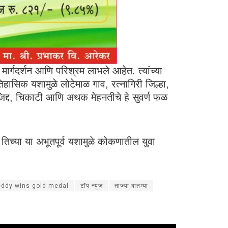
 मार्गदर्शन आणि परिश्रम लाभले आहेत. त्यांच्या
तिहासिक यशामुळे लोटेमाळ गाव, रत्नागिरी जिल्हा,
 जिद्द, चिकाटी आणि अथक मेहनतीचे हे सुवर्ण फळ
 तिच्या या अभूतपूर्व यशामुळे कोकणातील युवा
eddy wins gold medal
टॉप न्युज
ताज्या बातम्या