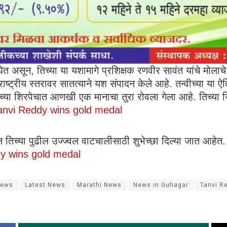
घेत असून, तिच्या या यशामागे प्रशिक्षक रणवीर सावंत यांचे मोलाचे
राष्ट्रीय स्तरावर सातत्याने यश संपादन केले आहे. तन्वीच्या या ऐ
राच्या शिरपेचात आणखी एक मानाचा तुरा रोवला गेला आहे. तिच्या
anvi Reddy wins gold medal
ून तिच्या पुढील उज्ज्वल वाटचालीसाठी शुभेच्छा दिल्या जात आहेत.
y wins gold medal
News
Latest News
Marathi News
News in Guhagar
Tanvi R