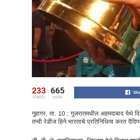
233
665
Sha
SHARES
VIEWS
गुहागर, ता. 10 : गुजरातमधील अहमदाबाद येथे दि.
तन्वी रेडीज हिने भारताचे प्रतिनिधित्व करत दैद