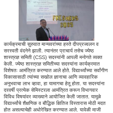
कार्यक्रमाची सुरुवात मान्यवरांच्या हस्ते दीपप्रज्वलन व
सरस्वती वंदनेने झाली. त्यानंतर प्राचार्य तसेच ज्येष्ठ
शास्त्रज्ञ समिती (CSS) सदस्यांनी आपली मनोगते व्यक्त
केली. ज्येष्ठ शास्त्रज्ञ समितीच्या सदस्यांना कार्यक्रमात
विशेषतः आमंत्रित करण्यात आले होते. विद्यार्थ्यांच्या सर्वांगीण
विकासासाठी त्यांच्या सखोल ज्ञानाचा आणि व्यावहारिक
अनुभवाचा लाभ व्हावा, हा यामागचा हेतू होता. या सदस्यांना
दरवर्षी प्रत्येक सेमिस्टरला आमंत्रित करून विभागवार
विविध विषयांवर व्याख्याने आयोजित केली जातात. यामुळे
विद्यार्थ्यांचे शैक्षणिक व बौद्धिक क्षितिज विस्तारास मोठी मदत
होत असल्याचेही अधोरेखित करण्यात आले. यावेळी माजी