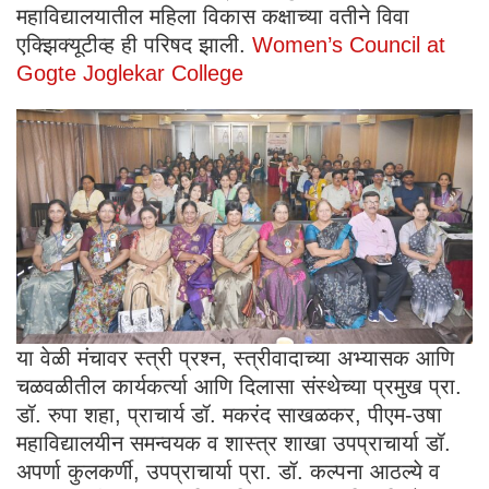
महाविद्यालयातील महिला विकास कक्षाच्या वतीने विवा
एक्झिक्यूटीव्ह ही परिषद झाली.
Women’s Council at
Gogte Joglekar College
या वेळी मंचावर स्त्री प्रश्न, स्त्रीवादाच्या अभ्यासक आणि
चळवळीतील कार्यकर्त्या आणि दिलासा संस्थेच्या प्रमुख प्रा.
डॉ. रुपा शहा, प्राचार्य डॉ. मकरंद साखळकर, पीएम-उषा
महाविद्यालयीन समन्वयक व शास्त्र शाखा उपप्राचार्या डॉ.
अपर्णा कुलकर्णी, उपप्राचार्या प्रा. डॉ. कल्पना आठल्ये व