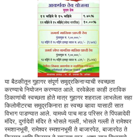
या बैठकीतून गुहागर संपूर्ण समुद्रकिनाऱ्याची स्वच्छता
करण्याचे नियोजन करण्यात आले. दरवेळेला काही ठराविक
ठिकाणांची स्वच्छता होते मात्र गुहागर शहराला लाभलेला सहा
किलोमीटरचा समुद्रकिनारा हा स्वच्छ व्हावा यासाठी सात
विभाग पाडण्यात आले. यामध्ये पाच माड परिसर ते पिंपळादेवी
मंदिर, दुर्गादेवी मंदिर ते भोसले गल्ली, भोसले गल्ली ते रामेश्वर
स्मशानभूमी, रामेश्वर स्मशानभूमी ते बाजारपेठ, बाजारपेठ ते