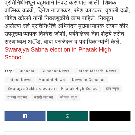
प्रतिनिधींमधून बहुमताने निवड करण्यात आली. शिक्षक
वाल्मिक वळवी, दिनेश नाचणकर, रमेश काटकर, वृषाली दळी,
योगेश कोलगे यांनी निवडणुकीचे काम पाहिले. निवडून
आलेल्या सर्व प्रतिनिधींचे अभिनंदन मुख्याध्यापक राजन कीर,
उपमुख्याध्यापक विश्वेश जोशी, पर्यवेक्षिका नेहा शेट्ये तसेच
संस्थाध्यक्ष अॅड. बाबा परुळेकर व पदाधिकाऱ्यांनी केले.
Swarajya Sabha election in Phatak High
School
Tags:
Guhagar
Guhagar News
Latest Marathi News
Latest News
Marathi News
News in Guhagar
Swarajya Sabha election in Phatak High School
टॉप न्युज
ताज्या बातम्या
मराठी बातम्या
लोकल न्युज