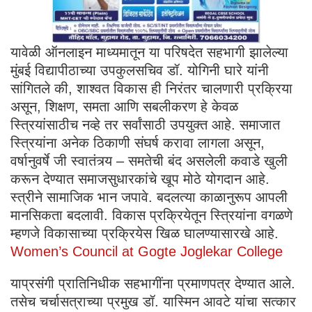
यावेळी ऑनलाइन माध्यमातून या परिषदेत सहभागी झालेल्या
मुंबई विद्यापीठाच्या उपकुलसचिव डॉ. योगिनी घारे यांनी
सांगितले की, शाश्वत विकास ही निरंतर चालणारी प्रक्रिया
असून, शिक्षण, समता आणि सबलीकरण हे केवळ
स्त्रियांसाठीच नव्हे तर सर्वांसाठी उपयुक्त आहे. समाजात
स्त्रियांना अनेक ठिकाणी संघर्ष करावा लागला असून,
वर्षानुवर्षे जी स्वातंत्र्य – समतेची बंद असलेली कवाडे खुली
करून देण्यात समाजसुधारकांचे खूप मोठे योगदान आहे.
स्त्रीने सामाजिक भान जपावे. बदलत्या काळानुरूप आपली
मानसिकता बदलावी. विकास प्रक्रियेतून स्त्रियांना वगळणे
म्हणजे विकासाच्या प्रक्रियेस खिळ घालण्यासारखे आहे.
Women’s Council at Gogte Joglekar College
याप्रसंगी प्रातिनिधीक सहभागींना प्रमाणपत्र देण्यात आले.
तसेच चर्चासत्राच्या प्रमुख डॉ. यास्मिन आवटे यांचा सत्कार