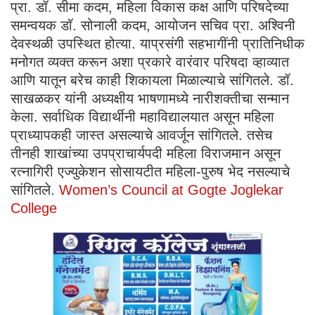
प्रा. डॉ. सीमा कदम, महिला विकास कक्ष आणि परिषदेच्या
समन्वयक डॉ. सोनाली कदम, आयोजन सचिव प्रा. अश्विनी
देवस्थळी उपस्थित होत्या. याप्रसंगी सहभागींनी प्रातिनिधीक
मनोगत व्यक्त करून अशा प्रकारे वारंवार परिषदा व्हाव्यात
आणि यातून बरेच काही शिकायला मिळाल्याचे सांगितले. डॉ.
साखळकर यांनी अध्यक्षीय भाषणामध्ये नारीशक्तीचा सन्मान
केला. सर्वाधिक विद्यार्थीनी महाविद्यालयात असून महिला
प्राध्यापकही जास्त असल्याचे आवर्जून सांगितले. तसेच
तीनही शाखांच्या उपप्राचार्यपदी महिला विराजमान असून
रत्नागिरी एज्युकेशन सोसायटीत महिला-पुरुष भेद नसल्याचे
सांगितले.
Women’s Council at Gogte Joglekar
College