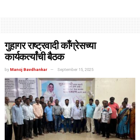
गुहागर राष्ट्रवादी काँग्रेसच्या
कार्यकर्त्यांची बैठक
by
Manoj Bavdhankar
September 15, 2025