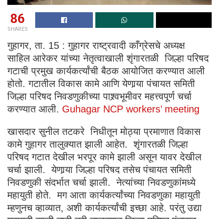
86
SHARES
गुहागर, ता. 15 : गुहागर राष्ट्रवादी काँग्रेसचे अध्यक्ष
साहिल आरेकर यांच्या नेतृत्वाखाली शृंगारतळी जिल्हा परिषद
गटाची प्रमुख कार्यकर्त्यांची बैठक आयोजित करण्यात आली
होतो. गटातील विकास कामे आणि येणार्‍या पंचायत समिती
जिल्हा परिषद निवडणुकीच्या पाश्र्वभूमीवर महत्त्वपूर्ण चर्चा
करण्यात आली.
Guhagar NCP workers’ meeting
खासदार सुनील तटकरे निधीतून मोठ्या प्रमाणात विकास
कामे गुहागर तालुक्यात झाली आहेत. शृंगारतळी जिल्हा
परिषद गटात देखील भरपूर कामे झाली असून यावर देखील
चर्चा झाली. येणार्‍या जिल्हा परिषद तसेच पंचायत समिती
निवडणुकी संदर्भात चर्चा झाली. नेत्यांच्या निवडणुकांमध्ये
महायुती होते. मग आता कार्यकर्त्यांच्या निवडणुका महायुती
म्हणुनच व्हाव्यात, अशी कार्यकर्त्यांची इच्छा आहे. परंतु उद्या