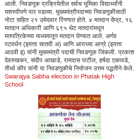
आली. निवडणूक प्रक्रियेतील सर्वच भूमिका विद्यार्थ्यांनी
यशस्वीपणे पार पडल्या. मुख्यमंत्रीपदाच्या निवडणुकीसाठी
नोटा सहित २१ उमेदवार रिंगणात होते. ४ मतदान केंद्र, १६
मतदान अधिकारी आणि ६९५ थेट मतदारांमधून
मतपत्रिकेच्या माध्यमातून मतदान घेण्यात आले. अर्णव
पटवर्धन (इयत्ता सातवी अ) आणि आराध्या आग्रे (इयत्ता
आठवी इ) यांनी मुख्यमंत्री पदाची निवडणूक जिंकली. प्रकाश
देवरुखकर, संदीप आखाडे, रामदास पाटील, हर्षदा एकावडे,
तीर्था कीर यांनी या निवडणुकीचे नियोजन उत्तम पद्धतीने केले.
Swarajya Sabha election in Phatak High
School