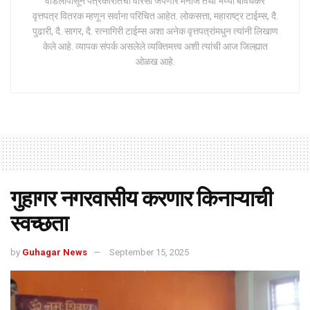
वडिलांपासून पत्रकारीतेचा वारसा जपणारे मनोज तथा भैय्या बावधकर
वृत्तपत्र वितरक म्हणून सर्वाना परिचित आहेत. लोकसत्ता, महाराष्ट्र टाईम्स, दै.
पुढारी, दै. सागर, दै. रत्नागिरी टाईम्स अशा अनेक वृत्तपत्रांमधुन त्यांनी लिखाण
केले आहे. व्यापक संपर्क असलेले व्यक्तिमत्त्व अशी त्यांची आज जिल्ह्यात
ओळख आहे.
गुहागर नगरवासीय करणार किनाऱ्याची
स्वच्छता
by
Guhagar News
September 15, 2025