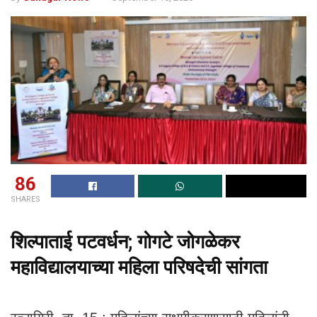
86
SHARES
शिल्पाताई पटवर्धन; गोगटे जोगळेकर
महाविद्यालयाच्या महिला परिषदेची सांगता