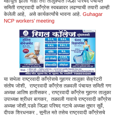
महायुती झाली नाही तरी तालुक्यात जिल्हा परिषद पंचायत
समिती राष्ट्रवादी काँग्रेस स्वबळावर लढण्याची तयारी आम्ही
केलेली आहे, असे कार्यकर्त्यांचे भावना आहे.
Guhagar
NCP workers’ meeting
या सभेला राष्ट्रवादी काँग्रेसचे गुहागर तालुका सेक्रेटरी
संतोष जोशी, राष्ट्रवादी काँग्रेस तळवली पंचायत समिती गण
अध्यक्ष आतिष हातीसकर , राष्ट्रवादी काँग्रेस गुहागर तालुका
उपाध्यक्ष श्रीधर बागकर, तळवली गावाचे राष्ट्रवादी काँग्रेस
अध्यक्ष जोशी,पडवे जिल्हा परिषद गटाचे अध्यक्ष तुषार सुर्वे,
दीपक शिरधनकर , सुनील मते तसेच राष्ट्रवादी काँग्रेसचे