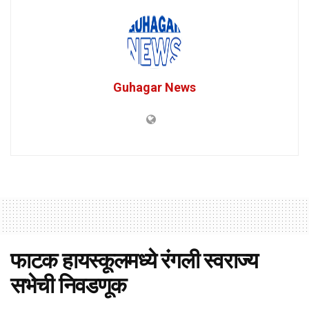
Guhagar News
फाटक हायस्कूलमध्ये रंगली स्वराज्य
सभेची निवडणूक