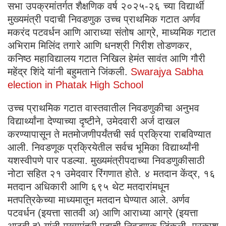
सभा उपक्रमांतर्गत शैक्षणिक वर्ष २०२५-२६ च्या विद्यार्थी
मुख्यमंत्री पदाची निवडणुक उच्च प्राथमिक गटात अर्णव
मकरंद पटवर्धन आणि आराध्या संतोष आग्रे, माध्यमिक गटात
अभिराम मिलिंद तगारे आणि धनश्री गिरीश तोडणकर,
कनिष्ठ महाविद्यालय गटात निखिल हेमंत सावंत आणि गौरी
महेंद्र शिंदे यांनी बहुमताने जिंकली.
Swarajya Sabha
election in Phatak High School
उच्च प्राथमिक गटात वास्तवातील निवडणुकीचा अनुभव
विद्यार्थ्यांना देण्याच्या दृष्टीने, उमेदवारी अर्ज दाखल
करण्यापासून ते मतमोजणीपर्यंतची सर्व प्रक्रिया राबविण्यात
आली. निवडणूक प्रक्रियेतील सर्वच भूमिका विद्यार्थ्यांनी
यशस्वीपणे पार पडल्या. मुख्यमंत्रीपदाच्या निवडणुकीसाठी
नोटा सहित २१ उमेदवार रिंगणात होते. ४ मतदान केंद्र, १६
मतदान अधिकारी आणि ६९५ थेट मतदारांमधून
मतपत्रिकेच्या माध्यमातून मतदान घेण्यात आले. अर्णव
पटवर्धन (इयत्ता सातवी अ) आणि आराध्या आग्रे (इयत्ता