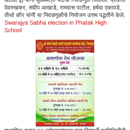
आठवी इ) यांनी मुख्यमंत्री पदाची निवडणूक जिंकली. प्रकाश
देवरुखकर, संदीप आखाडे, रामदास पाटील, हर्षदा एकावडे,
तीर्था कीर यांनी या निवडणुकीचे नियोजन उत्तम पद्धतीने केले.
Swarajya Sabha election in Phatak High
School