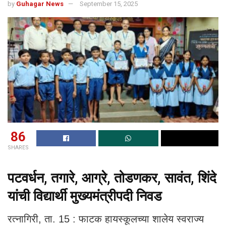
by
Guhagar News
September 15, 2025
86
SHARES
पटवर्धन, तगारे, आग्रे, तोडणकर, सावंत, शिंदे
यांची विद्यार्थी मुख्यमंत्रीपदी निवड
रत्नागिरी, ता. 15 : फाटक हायस्कूलच्या शालेय स्वराज्य