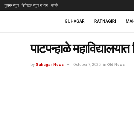
गुहागर न्युज : डिजिटल न्युज माध्यम
संपर्क
GUHAGAR
RATNAGIRI
MA
पाटपन्हाळे महाविद्यालयात 
by
Guhagar News
October 7, 2025
in
Old News