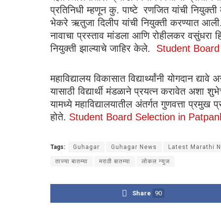
प्रतिनिधी म्हणून कु. पाष्टे रणजित यांची नियुक्ती 
भेकरे ऋतुजा दिलीप यांची नियुक्ती करण्यात आली. क
नावाचा प्रस्ताव मांडला आणि रोहीलकर वसुंधरा हिने
नियुक्ती झाल्याचे जाहिर केले.
Student Board 
महाविद्यालय विकासात विद्यार्थ्यांनी योगदान द्या
यासाठी विद्यार्थी मंडळाने प्रयत्न करावेत अशा शुभेच्
यामध्ये महाविद्यालयातील अंतर्गत गुणवत्ता प्रम
होते.
Student Board Selection in Patpan
Tags:
Guhagar
Guhagar News
Latest Marathi 
ताज्या बातम्या
मराठी बातम्या
लोकल न्युज
Share
90