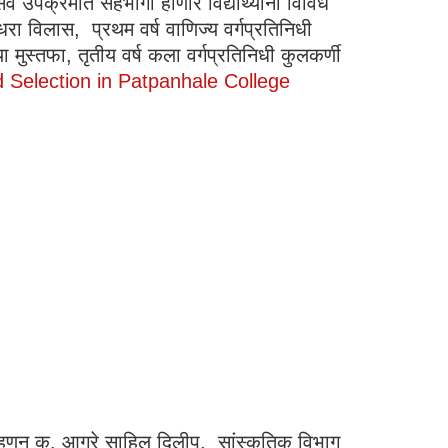
र्व उपक्रमात सहभागी होणारे विद्यार्थ्यांना विविध
धरा विलास, प्रथम वर्ष वाणिज्य वर्गप्रतिनिधी
िया मुस्तफा, तृतीय वर्ष कला वर्गप्रतिनिधी कुलकर्णी
 Selection in Patpanhale College
म्हणून कु. आग्रे साहिल दिलीप, सांस्कृतिक विभाग