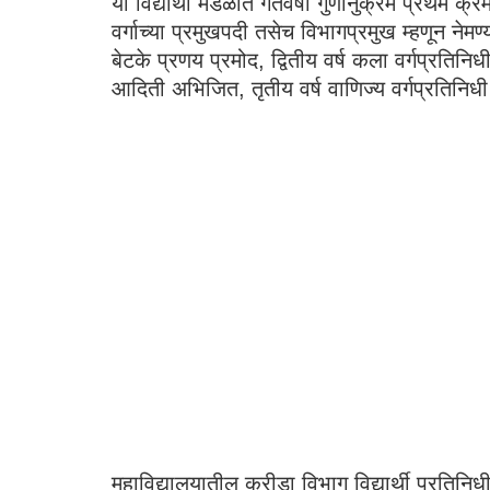
या विद्यार्थी मंडळात गतवर्षी गुणानुक्रमे प्रथम क्
वर्गाच्या प्रमुखपदी तसेच विभागप्रमुख म्हणून नेम
बेटके प्रणय प्रमोद, द्वितीय वर्ष कला वर्गप्रतिनिधी
आदिती अभिजित, तृतीय वर्ष वाणिज्य वर्गप्रतिनिधी 
महाविद्यालयातील क्रीडा विभाग विद्यार्थी प्रतिन