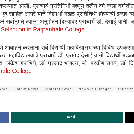
करण्यात आली. प्राचार्य प्रतिनिधी म्हणून तृतीय वर्ष कला वर्गातील
ु.साहिल आग्रे याने विद्यार्थी मंडळ प्रतिनिधी होण्याची इच्छा व्
 सर्वानुमते त्याला अनुमोदन दिल्यावर प्राचार्य डॉ. देसाई यांनी 
Selection in Patpanhale College
वे असे आवाहन करताना सर्व विद्यार्थी महाविद्यालयाच्या विविध उपक
छा महाविद्यालयाचे प्राचार्य डॉ. प्रमोद देसाई यांनी विद्यार्थी मंडळ
ुख प्रा. लंकेश गजभिये, डॉ. प्रसाद भागवत, डॉ. प्रवीण सनये, डॉ
hale College
News
Latest News
Marathi News
News in Guhagar
Student
Send