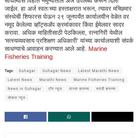
साधल्यास विहीत नमुन्यातील अर्ज उपलब्ध करून दिला
जाईल. हा अर्ज स्वतःच्या हस्ताक्षरात भरून, त्यावर मच्छिमार
संस्थेची शिफारस घेऊन २९ जूनपर्यंत कार्यालयीन वेळेत वर
नमूद केलेल्या व्हॉट्सॲप क्रमांकावर किंवा ईमेलवर सादर
करावा. ​अधिक माहितीसाठी पेठकिल्ला, रत्नागिरी येथील
‘मत्स्यव्यवसाय प्रशिक्षण अधिकारी’ यांच्या कार्यालयाशी संपर्क
साधण्याचे आवाहन करण्यात आले आहे.
Marine
Fisheries Training
Tags:
Guhagar
Guhagar News
Latest Marathi News
Latest News
Marathi News
Marine Fisheries Training
News in Guhagar
टॉप न्युज
ताज्या बातम्या
मराठी बातम्या
लोकल न्युज