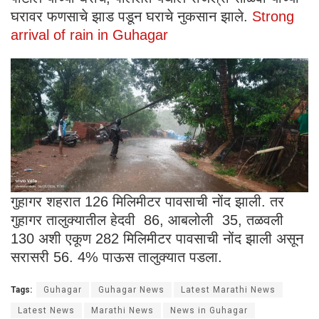
घरावर फणसाचे झाड पडून घराचे नुकसान झाले.
Strong
arrival of rain in Guhagar
गुहागर शहरात 126 मिलिमीटर पावसाची नोंद झाली. तर
गुहागर तालुक्यातील हेदवी 86, आबलोली 35, तळवली
130 अशी एकूण 282 मिलिमीटर पावसाची नोंद झाली असून
सरासरी 56. 4% पाऊस तालुक्यात पडला.
Tags:
Guhagar
Guhagar News
Latest Marathi News
Latest News
Marathi News
News in Guhagar