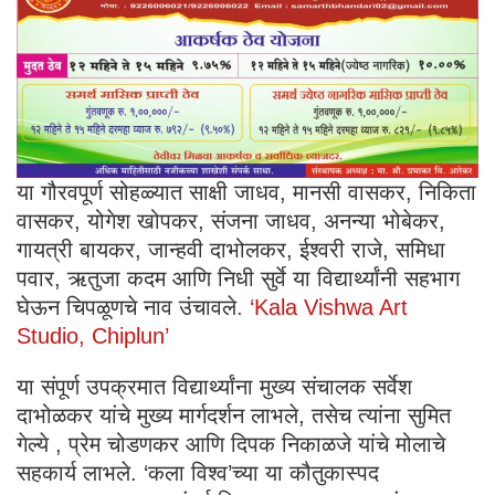
या गौरवपूर्ण सोहळ्यात साक्षी जाधव, मानसी वासकर, निकिता
वासकर, योगेश खोपकर, संजना जाधव, अनन्या भोबेकर,
गायत्री बायकर, जान्हवी दाभोलकर, ईश्वरी राजे, समिधा
पवार, ऋतुजा कदम आणि निधी सुर्वे या विद्यार्थ्यांनी सहभाग
घेऊन चिपळूणचे नाव उंचावले
. ‘Kala Vishwa Art
Studio, Chiplun’
या संपूर्ण उपक्रमात विद्यार्थ्यांना मुख्य संचालक सर्वेश
दाभोळकर यांचे मुख्य मार्गदर्शन लाभले, तसेच त्यांना सुमित
गेल्ये , प्रेम चोडणकर आणि दिपक निकाळजे यांचे मोलाचे
सहकार्य लाभले. ‘कला विश्व’च्या या कौतुकास्पद