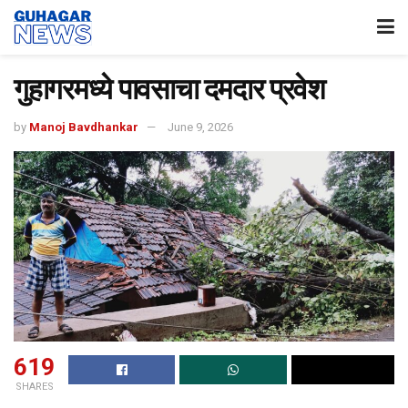
गुहागरमध्ये पावसाचा दमदार प्रवेश
by
Manoj Bavdhankar
June 9, 2026
619
SHARES