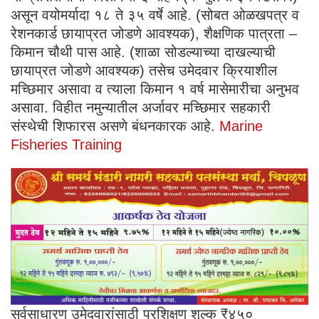
असून ​वयोमर्यादा १८ ते ३५ वर्षे आहे. (सोबत ओळखपत्र व
रेशनकार्ड छायाप्रत जोडणे आवश्यक), ​शैक्षणिक पात्रता –
किमान चौथी पास आहे. (शाळा सोडल्याच्या दाखल्याची
छायाप्रत जोडणे आवश्यक) तसेच उमेदवार क्रियाशील
मच्छिमार असावा व त्याला किमान १ वर्ष मासेमारीचा अनुभव
असावा. विहीत नमुन्यातील अर्जावर मच्छिमार सहकारी
संस्थेची शिफारस असणे बंधनकारक आहे.
Marine
Fisheries Training
​सर्वसाधारण उमेदवारांसाठी प्रशिक्षण शुल्क ₹४५०