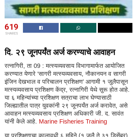
619
SHARES
दि. २९ जूनपर्यंत अर्ज करण्याचे आवाहन
​रत्नागिरी, ता 09 : मत्स्यव्यवसाय विभागामार्फत आयोजित
करण्यात येणारे ‘सागरी मत्स्यव्यवसाय, नौकानयन व सागरी
इंजिन देखभाल व परिचालन प्रशिक्षण’ आगामी १ जुलैपासून
मत्स्यव्यवसाय प्रशिक्षण केंद्र, रत्नागिरी येथे सुरू होत आहे.
या ६ महिन्यांच्या प्रशिक्षण सत्राचा लाभ घेण्यासाठी
जिल्ह्यातील पात्र युवकांनी २९ जूनपर्यंत अर्ज करावेत, असे
आवाहन मत्स्यव्यवसाय प्रशिक्षण अधिकारी जी. द. सावंत
यांनी केले आहे.
Marine Fisheries Training
​या प्रशिक्षणाचा कालावधी ६ महिने (१ जुलै ते ३१ डिसेंबर)