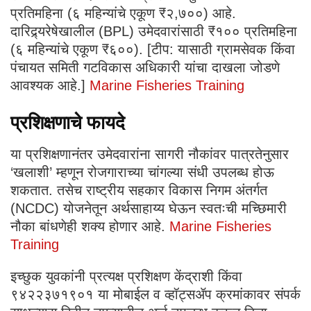
प्रतिमहिना (६ महिन्यांचे एकूण ₹२,७००) आहे. ​
दारिद्र्यरेषेखालील (BPL) उमेदवारांसाठी ₹१०० प्रतिमहिना
(६ महिन्यांचे एकूण ₹६००). [टीप: यासाठी ग्रामसेवक किंवा
पंचायत समिती गटविकास अधिकारी यांचा दाखला जोडणे
आवश्यक आहे.]
Marine Fisheries Training
​प्रशिक्षणाचे फायदे
​या प्रशिक्षणानंतर उमेदवारांना सागरी नौकांवर पात्रतेनुसार
‘खलाशी’ म्हणून रोजगाराच्या चांगल्या संधी उपलब्ध होऊ
शकतात. तसेच राष्ट्रीय सहकार विकास निगम अंतर्गत
(NCDC) योजनेतून अर्थसाहाय्य घेऊन स्वतःची मच्छिमारी
नौका बांधणेही शक्य होणार आहे.
Marine Fisheries
Training
​इच्छुक युवकांनी प्रत्यक्ष प्रशिक्षण केंद्राशी किंवा
९४२२३७१९०१ या मोबाईल व व्हॉट्सॲप क्रमांकावर संपर्क