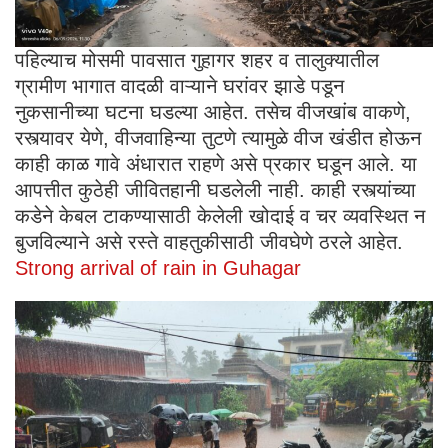
पहिल्याच मोसमी पावसात गुहागर शहर व तालुक्यातील
ग्रामीण भागात वादळी वाऱ्याने घरांवर झाडे पडून
नुकसानीच्या घटना घडल्या आहेत. तसेच वीजखांब वाकणे,
रस्त्यावर येणे, वीजवाहिन्या तुटणे त्यामुळे वीज खंडीत होऊन
काही काळ गावे अंधारात राहणे असे प्रकार घडून आले. या
आपत्तीत कुठेही जीवितहानी घडलेली नाही. काही रस्त्यांच्या
कडेने केबल टाकण्यासाठी केलेली खोदाई व चर व्यवस्थित न
बुजविल्याने असे रस्ते वाहतुकीसाठी जीवघेणे ठरले आहेत.
Strong arrival of rain in Guhagar