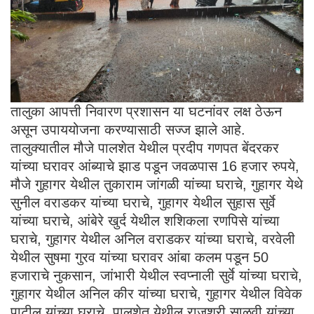
तालुका आपत्ती निवारण प्रशासन या घटनांवर लक्ष ठेऊन
असून उपाययोजना करण्यासाठी सज्ज झाले आहे.
तालुक्यातील मौजे पालशेत येथील प्रदीप गणपत बेंदरकर
यांच्या घरावर आंब्याचे झाड पडून जवळपास 16 हजार रुपये,
मौजे गुहागर येथील तुकाराम जांगळी यांच्या घराचे, गुहागर येथे
सुनील वराडकर यांच्या घराचे, गुहागर येथील सुहास सुर्वे
यांच्या घराचे, आंबेरे खुर्द येथील शशिकला रणपिसे यांच्या
घराचे, गुहागर येथील अनिल वराडकर यांच्या घराचे, वरवेली
येथील सुषमा गुरव यांच्या घरावर आंबा कलम पडून 50
हजाराचे नुकसान, जांभारी येथील स्वप्नाली सुर्वे यांच्या घराचे,
गुहागर येथील अनिल कीर यांच्या घराचे, गुहागर येथील विवेक
पाटील यांच्या घराचे, पालशेत येथील राजश्री साळवी यांच्या