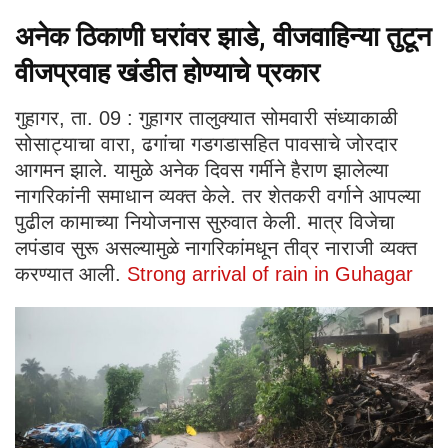
अनेक ठिकाणी घरांवर झाडे, वीजवाहिन्या तुटून
वीजप्रवाह खंडीत होण्याचे प्रकार
गुहागर, ता. 09 : गुहागर तालुक्यात सोमवारी संध्याकाळी
सोसाट्याचा वारा, ढगांचा गडगडासहित पावसाचे जोरदार
आगमन झाले. यामुळे अनेक दिवस गर्मीने हैराण झालेल्या
नागरिकांनी समाधान व्यक्त केले. तर शेतकरी वर्गाने आपल्या
पुढील कामाच्या नियोजनास सुरुवात केली. मात्र विजेचा
लपंडाव सुरू असल्यामुळे नागरिकांमधून तीव्र नाराजी व्यक्त
करण्यात आली.
Strong arrival of rain in Guhagar