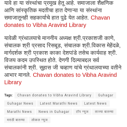
यावे हा या संस्थांचा प्रमुख हेतू आहे. समाजाला शैक्षणिक
आणि सांस्कृतिक मदतीचा हात देणाऱ्या या संस्थांना
समाजातूनही सहकार्याचे हात पुढे येत आहेत.
Chavan
donates to Vibha Aravind Library
यावेळी ग्रंथालयाचे माननीय अध्यक्ष श्री.प्रकाशजी काणे,
संचालक श्री प्रसाद रिसबूड, संचालक श्री.विकास मेहेंदळे,
मार्गदर्शक श्री प्रकाश काका देशपांडे तसेच कार्यवाह श्री.
विजय कदम उपस्थित होते. देणगी दिल्याबद्दल सर्व
संचालकांनी श्री. सुहास जी चव्हाण यांचे ग्रंथालयाच्या वतीने
आभार मानले
. Chavan donates to Vibha Aravind
Library
Tags:
Chavan donates to Vibha Aravind Library
Guhagar
Guhagar News
Latest Marathi News
Latest News
Marathi News
News in Guhagar
टॉप न्युज
ताज्या बातम्या
मराठी बातम्या
लोकल न्युज