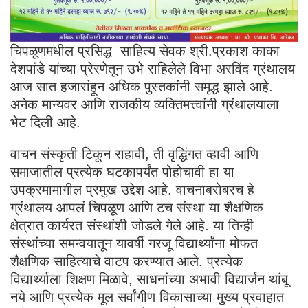
चिपळूणमधील प्रसिद्ध साहित्य सेवक श्री.प्रकाश काका
देशपांडे यांच्या प्रेरणेतून उभे राहिलेले विभा अरविंद ग्रंथालय
आज सात हजारांहून अधिक पुस्तकांनी समृद्ध झाले आहे.
अनेक मान्यवर आणि राजकीय व्यक्तिमत्त्वांनी ग्रंथालयाला
भेट दिली आहे.
वाचन संस्कृती टिकून राहावी, ती वृद्धिंगत व्हावी आणि
समाजातील प्रत्येक घटकापर्यंत पोहोचावी हा या
उपक्रमामागील प्रमुख उद्देश आहे. वाचनाबरोबरच हे
ग्रंथालय आपलं चिपळूण आणि टच संस्था या शैक्षणिक
क्षेत्रात कार्यरत संस्थांशी जोडले गेले आहे. या तिन्ही
संस्थांच्या समन्वयातून यावर्षी गरजू विद्यार्थ्यांना मोफत
शैक्षणिक साहित्याचे वाटप करण्यात आले. प्रत्येक
विद्यार्थ्याला शिक्षण मिळावे, साधनांच्या अभावी विद्यार्जन थांबू
नये आणि प्रत्येक मूल सर्वांगीण विकासाच्या मुख्य प्रवाहात