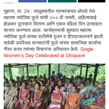
SHARES
गुहागर, ता. 24 : तालुक्यातील ग्रामपंचायत धोपावे येथे
महात्मा ज्योतिबा फुले यांची २०० वी जयंती, अहिल्याबाई
होळकर पुरस्कार वितरण आणि एकल महिला दिन उत्साहात
साजरा करण्यात आला. कार्यक्रमाची सुरुवात महात्मा
ज्योतिबा फुले यांच्या प्रतिमेचे पूजन व दीपप्रज्वलनाने झाली.
यावेळी उपस्थित मान्यवरांनी फुले यांच्या सामाजिक कार्याचा
गौरव करत त्यांच्या विचारांना अभिवादन केले.
Single
Women’s Day Celebrated at Dhopave