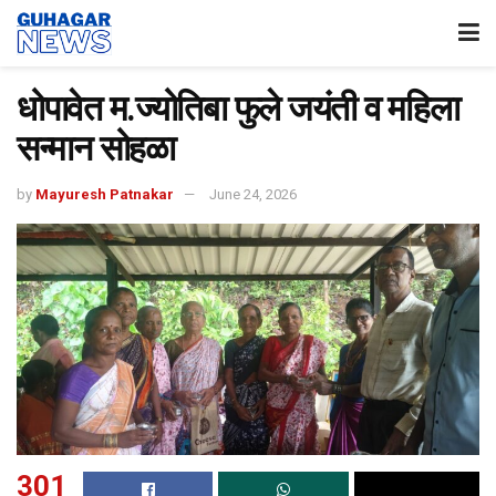
धोपावेत म.ज्योतिबा फुले जयंती व महिला
सन्मान सोहळा
by
Mayuresh Patnakar
June 24, 2026
301