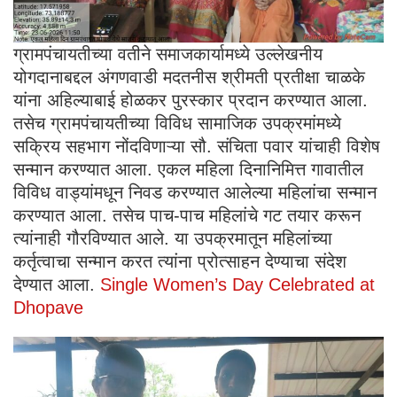
ग्रामपंचायतीच्या वतीने समाजकार्यामध्ये उल्लेखनीय
योगदानाबद्दल अंगणवाडी मदतनीस श्रीमती प्रतीक्षा चाळके
यांना अहिल्याबाई होळकर पुरस्कार प्रदान करण्यात आला.
तसेच ग्रामपंचायतीच्या विविध सामाजिक उपक्रमांमध्ये
सक्रिय सहभाग नोंदविणाऱ्या सौ. संचिता पवार यांचाही विशेष
सन्मान करण्यात आला. एकल महिला दिनानिमित्त गावातील
विविध वाड्यांमधून निवड करण्यात आलेल्या महिलांचा सन्मान
करण्यात आला. तसेच पाच-पाच महिलांचे गट तयार करून
त्यांनाही गौरविण्यात आले. या उपक्रमातून महिलांच्या
कर्तृत्वाचा सन्मान करत त्यांना प्रोत्साहन देण्याचा संदेश
देण्यात आला.
Single Women’s Day Celebrated at
Dhopave