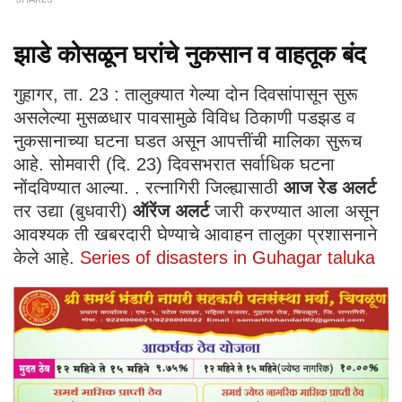
झाडे कोसळून घरांचे नुकसान व वाहतूक बंद
गुहागर, ता. 23 : तालुक्यात गेल्या दोन दिवसांपासून सुरू
असलेल्या मुसळधार पावसामुळे विविध ठिकाणी पडझड व
नुकसानाच्या घटना घडत असून आपत्तींची मालिका सुरूच
आहे. सोमवारी (दि. 23) दिवसभरात सर्वाधिक घटना
नोंदविण्यात आल्या. . रत्नागिरी जिल्ह्यासाठी
आज रेड अलर्ट
तर उद्या (बुधवारी)
ऑरेंज अलर्ट
जारी करण्यात आला असून
आवश्यक ती खबरदारी घेण्याचे आवाहन तालुका प्रशासनाने
केले आहे.
Series of disasters in Guhagar taluka