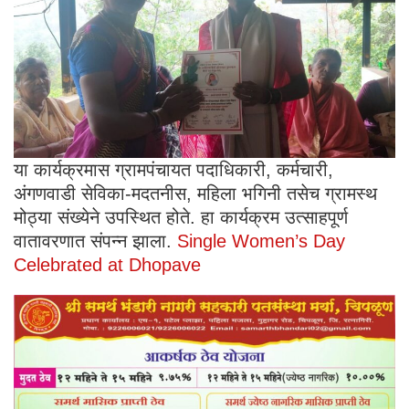
या कार्यक्रमास ग्रामपंचायत पदाधिकारी, कर्मचारी,
अंगणवाडी सेविका-मदतनीस, महिला भगिनी तसेच ग्रामस्थ
मोठ्या संख्येने उपस्थित होते. हा कार्यक्रम उत्साहपूर्ण
वातावरणात संपन्न झाला.
Single Women’s Day
Celebrated at Dhopave