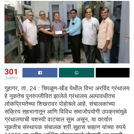
301
SHARES
गुहागर, ता. 24 : चिपळूण-खे॑ड येथील विभा अरविंद ग्रंथालय
हे नुकतेच पुनरुज्जीवित झालेले ग्रंथालय अल्पावधीतच
लोकप्रियतेच्या शिखरावर पोहोचले आहे. संचालकांच्या
सक्रिय सहभागातून आणि विविध समाजोपयोगी उपक्रमांमुळे
ग्रंथालयाची यशस्वी वाटचाल सुरू असून, या कार्यात
नुकतीच संस्थापक संचालक श्री.सुहास चव्हाण यांच्या रुपये