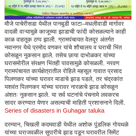
मौजे पाचेरीसडा येथील पानबुडी फाटा–मधलीवाडी मार्गावर
वादळी वाऱ्यामुळे काजूच्या झाडाची फांदी कोसळल्याने काही
काळ वाहतूक ठप्प झाली. ग्रामपंचायत वेलदूर अंतर्गत
नवानगर येथे प्रमोद वणकर यांचे शौचालय व घराची भिंत
कोसळून नुकसान झाले. तसेच छाया दाभोळकर यांच्या
घरासमोरील संरक्षण भिंतही पावसामुळे कोसळली. नरवण
ग्रामपंचायत कार्यक्षेत्रातील रोहिले महसूल गावात प्रसाद
पिलणकर यांच्या घरावर माडाचे झाड पडले, तर चंद्रकांत
यशवंत पिलणकर यांच्या घरावर नारळाचे झाड कोसळून
अंशतः नुकसान झाले. या सर्व घटनांचे पंचनामे लवकरच
सादर करण्यात येणार असल्याची माहिती प्रशासनाने दिली.
Series of disasters in Guhagar taluka
दरम्यान, चिखली कदमवाडी येथील अशोक पुंडलिक गोयथळे
यांच्या घराजवळील सुपारीचे झाड पडून घरावरील सिमेंट