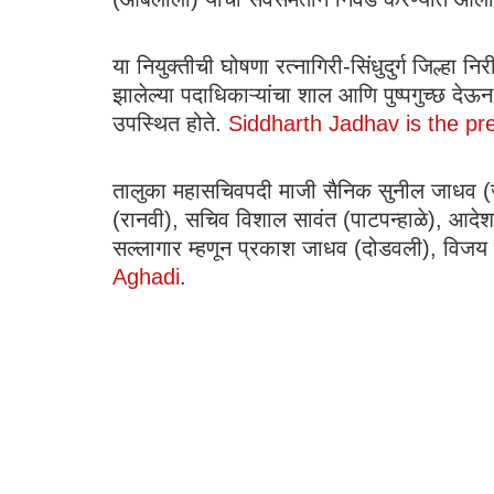
या नियुक्तीची घोषणा रत्नागिरी-सिंधुदुर्ग जिल्हा न
झालेल्या पदाधिकाऱ्यांचा शाल आणि पुष्पगुच्छ देऊ
उपस्थित होते.
Siddharth Jadhav is the pr
तालुका महासचिवपदी माजी सैनिक सुनील जाधव (ज
(रानवी), सचिव विशाल सावंत (पाटपन्हाळे), आदेश प
सल्लागार म्हणून प्रकाश जाधव (दोडवली), विज
Aghadi
.