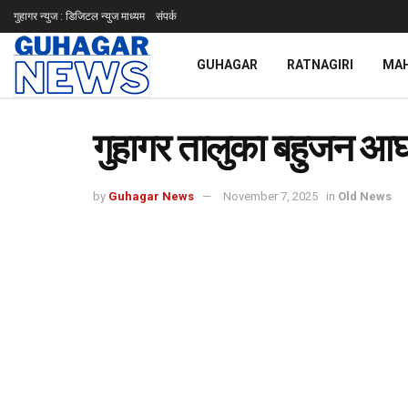
गुहागर न्युज : डिजिटल न्युज माध्यम
संपर्क
GUHAGAR
RATNAGIRI
MA
गुहागर तालुका बहुजन आघाड
by
Guhagar News
November 7, 2025
in
Old News