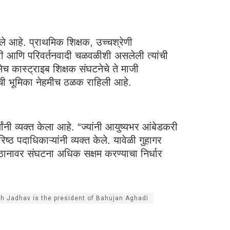
ेले आहे. प्राथमिक शिक्षक, उच्चश्रेणी
बेडकरी आणि परिवर्तनवादी चळवळीशी असलेली त्यांची
च कास्ट्राइब शिक्षक संघटनेचे ते माजी
्यांची भूमिका नेहमीच ठळक राहिली आहे.
ांनी व्यक्त केला आहे. “ज्यांनी आयुष्यभर आंबेडकरी
्ठ पदाधिकाऱ्यांनी व्यक्त केले. यावेळी गुहागर
्ठानावर संघटना अधिक सक्षम करण्याचा निर्धार
th Jadhav is the president of Bahujan Aghadi