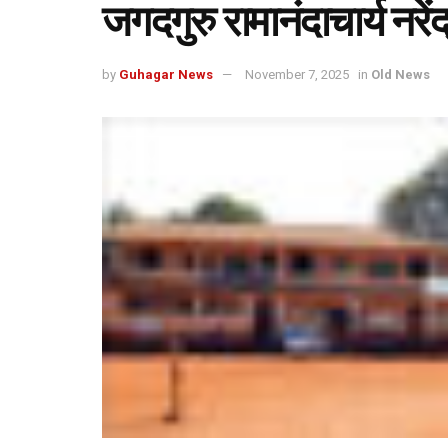
जगदगुरु रामानंदाचार्य नरें
by
Guhagar News
November 7, 2025
in
Old News