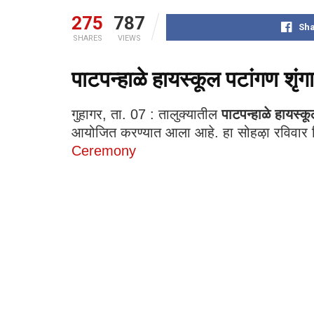
275
787
Sha
SHARES
VIEWS
पाटपन्हाळे हायस्कूल पटांगण शृ
गुहागर, ता. 07 : तालुक्यातील
पाटपन्हाळे हायस्क
आयोजित करण्यात आला आहे. हा सोहऴा रविवार दि
Ceremony