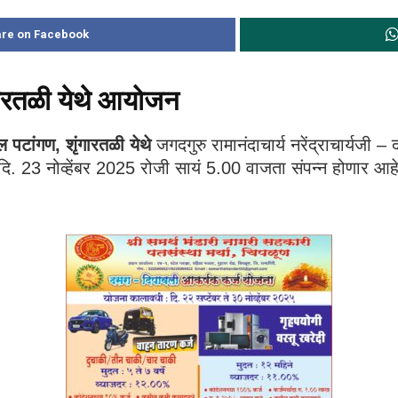
re on Facebook
ंगारतळी येथे आयोजन
ूल पटांगण
, शृंगारतळी येथे
जगदगुरु रामानंदाचार्य नरेंद्राचार्यजी
. 23 नोव्हेंबर 2025 रोजी सायं 5.00 वाजता संपन्न होणार आह