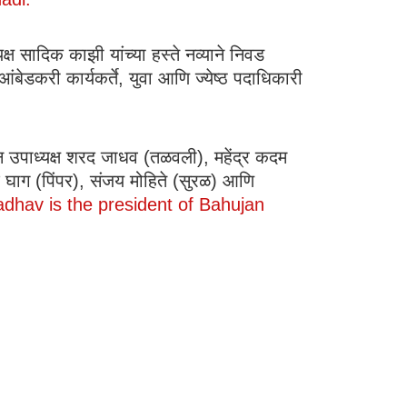
यक्ष सादिक काझी यांच्या हस्ते नव्याने निवड
बेडकरी कार्यकर्ते, युवा आणि ज्येष्ठ पदाधिकारी
 उपाध्यक्ष शरद जाधव (तळवली), महेंद्र कदम
ेश घाग (पिंपर), संजय मोहिते (सुरळ) आणि
adhav is the president of Bahujan