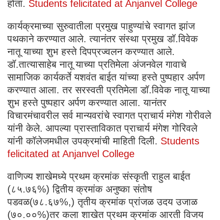
होता.
Students felicitated at Anjanvel College
कार्यक्रमाच्या सुरुवातीला प्रमुख पाहुण्यांचे स्वागत झांज
पथकाने करण्यात आले. त्यानंतर संस्था प्रमुख डॉ.विवेक
नातू याच्या शुभ हस्ते दिपप्रज्वलन करण्यात आले.
डॉ.तात्यासाहेब नातू याच्या प्रतिमेला अंजनवेल गावाचे
सामाजिक कार्यकर्ते यशवंत बाईत यांच्या हस्ते पुष्पहार अर्पण
करण्यात आला. तर सरस्वती प्रतिमेला डॉ.विवेक नातू याच्या
शुभ हस्ते पुष्पहार अर्पण करण्यात आला. यानंतर
विचारमंचावरील सर्व मान्यवरांचे स्वागत प्राचार्य मंगेश गोरीवले
यांनी केले. आपल्या प्रास्ताविकात प्राचार्य मंगेश गोरिवले
यांनी कॉलेजमधील उपक्रमांची माहिती दिली.
Students
felicitated at Anjanvel College
वाणिज्य शाखेमध्ये प्रथम क्रमांक संस्कृती राहुल बाईत
(८५.७६%) द्वितीय क्रमांक अनुष्का संतोष
पडवळ(७८.६७%,) तृतीय क्रमांक प्रांजळ उदय उजाळ
(७०.००%)तर कला शाखेत प्रथम क्रमांक आरती विजय