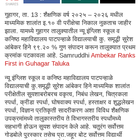
SHARES
गुहागर, ता. 13 : शैक्षणिक वर्ष २०२५ – २०२६ मधील
माध्यमिक शालांत इ.१० वी परीक्षेचा निकाल नुकताच जाहीर
झाला. यामध्ये गुहागर तालुक्यातील न्यू इंग्लिश स्कूल व
कनिष्ठ महाविद्यालय पाटपन्हाळे विद्यालयाची कु. समृद्धी सुरेश
आंबेकर हिने ९९.२० % गुण संपादन करून तालुक्यात प्रथम
क्रमांक पटकावला आहे. Samruddhi
Ambekar Ranks
First in Guhagar Taluka
न्यू इंग्लिश स्कूल व कनिष्ठ महाविद्यालय पाटपन्हाळे
विद्यालयाची कु.समृद्धी सुरेश आंबेकर हिने माध्यमिक शालांत
परीक्षेतील सुयशाबरोबरच वकृत्व, निबंध लेखन, चित्रकला
स्पर्धा, क्रीडा स्पर्धा, घोषवाक्य स्पर्धा, हस्ताक्षर व शुद्धलेखन
स्पर्धा, विज्ञान प्रतिकृती सादरीकरण अशा विविध शैक्षणिक
उपक्रमांमध्ये तालुकास्तरीय ते विभागस्तरीय स्पर्धांमध्ये
सहभागी होऊन सुयश संपादन केले आहे. चतुरंग सर्वोत्तम
गोडबोले पुरस्कार तसेच प्रा.जहूर बोट सर्वोत्तम विद्यार्थी