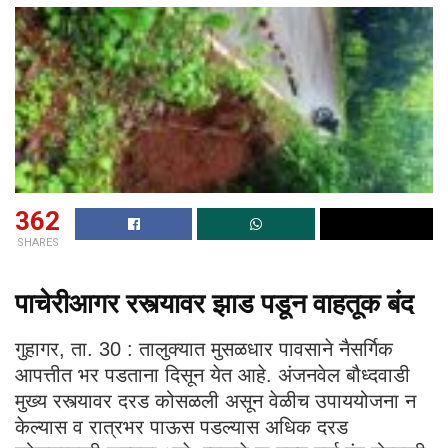
362
SHARES
पाचेरीआगर रस्त्यावर झाड पडून वाहतूक बंद
गुहागर, ता. 30 : तालुक्यात मुसळधार पावसाने नैसर्गिक
आपत्तीत भर पडताना दिसून येत आहे. अंजनवेल बौध्दवाडी
मुख्य रस्त्यावर दरड कोसळली असून वेळीच उपाययोजना न
केल्यास व रात्रभर पाऊस पडल्यास अधिक दरड