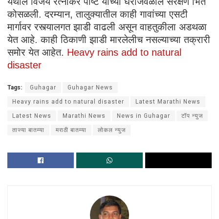
येथील विजय रत्नाकर पाष्टे यांच्या घराजवळील संरक्षण भिंत
कोसळली. दरम्यान, तालुक्यातील काही गावांच्या एसटी
मार्गावर रस्त्यालगत झाडी वाढली असून वाहतुकीला अडथळा
येत आहे. काही ठिकाणी झाडी मारलेलीच नसल्याच्या तक्रारी
समोर येत आहेत.
Heavy rains add to natural
disaster
Tags:
Guhagar
Guhagar News
Heavy rains add to natural disaster
Latest Marathi News
Latest News
Marathi News
News in Guhagar
टॉप न्युज
ताज्या बातम्या
मराठी बातम्या
लोकल न्युज