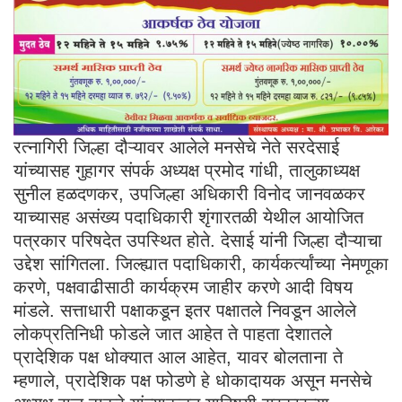
रत्नागिरी जिल्हा दौऱ्यावर आलेले मनसेचे नेते सरदेसाई
यांच्यासह गुहागर संपर्क अध्यक्ष प्रमोद गांधी, तालुकाध्यक्ष
सुनील हळदणकर, उपजिल्हा अधिकारी विनोद जानवळकर
याच्यासह असंख्य पदाधिकारी शृंगारतळी येथील आयोजित
पत्रकार परिषदेत उपस्थित होते. देसाई यांनी जिल्हा दौऱ्याचा
उद्देश सांगितला. जिल्ह्यात पदाधिकारी, कार्यकर्त्यांच्या नेमणूका
करणे, पक्षवाढीसाठी कार्यक्रम जाहीर करणे आदी विषय
मांडले. सत्ताधारी पक्षाकडून इतर पक्षातले निवडून आलेले
लोकप्रतिनिधी फोडले जात आहेत ते पाहता देशातले
प्रादेशिक पक्ष धोक्यात आल आहेत, यावर बोलताना ते
म्हणाले, प्रादेशिक पक्ष फोडणे हे धोकादायक असून मनसेचे