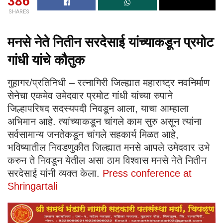
386
SHARES
मनसे नेते नितीन सरदेसाई यांच्याकडून प्रमोट
गांधी यांचे कौतुक
गुहागर/प्रतिनिधी – रत्नागिरी जिल्ह्यात महाराष्ट्र नवनिर्माण
सेनेचा एकमेव उमेदवार प्रमोट गांधी यांच्या रुपाने
जिल्हापरिषद सदस्यपदी निवडून आला, याचा आम्हाला
अभिमान आहे. त्यांच्याकडून चांगले काम सुरु असून त्यांना
सर्वसामान्य जनतेकडून चांगले सहकार्य मिळत आहे,
भविष्यातील निवडणुकीत जिल्ह्यात मनसे आपले उमेदवार उभे
करुन ते निवडून येतील असा ठाम विश्वास मनसे नेते नितीन
सरदेसाई यांनी व्यक्त केला.
Press conference at
Shringartali