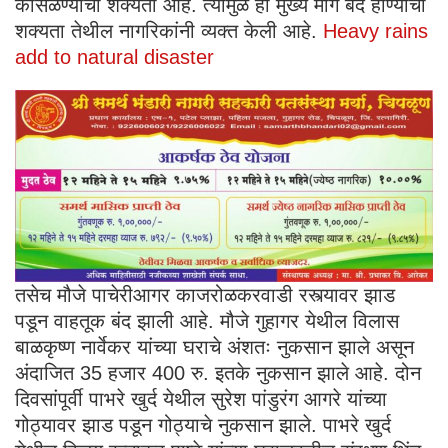
कोसळण्याची शक्यता आहे. त्यामुळे हा मुख्य मार्ग बंद होण्याची
शक्यता तेथील नागरिकांनी व्यक्त केली आहे.
Heavy rains
add to natural disaster
तसेच मौजे पाचेरीआगर काजरोळकरवाडी रस्त्यावर झाड
पडून वाहतूक बंद झाली आहे. मौजे गुहागर येथील विलास
बाळकृष्ण नार्वेकर यांच्या घराचे अंशतः नुकसान झाले असून
अंदाजित 35 हजार 400 रु. इतके नुकसान झाले आहे. दोन
दिवसांपूर्वी पाभरे खुर्द येथील सुरेश पांडुरंग आगरे यांच्या
गोठ्यावर झाड पडून गोठ्याचे नुकसान झाले. पाभरे खुर्द