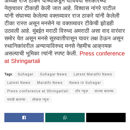
अध्यक्ष राज ठाकरे यांच्याकडून याविषयी सरकारच्या
नेतृत्वावर टीकाही केली जात आहे. विश्वास नांगरे पाटील
यांनी संघाच्या केलेल्या वक्तव्यावर राज ठाकरे यांनी केलेली
टीका रास्त असून मनसेने या वक्तव्यावर टीकेची झोडही
उठवली आहे. मुंबईत मराठी विरुध्द अमराठी असा वाद वारंवार
समोर येत असून मनसे सुरुवातीपासून यावर लक्ष ठेऊन असून
स्थानिकांवरील अन्यायाविरुध्द मनसे नेहमीच आक्रमक
असल्याची भूमिका त्यांनी स्पष्ट केली.
Press conference
at Shringartali
Tags:
Guhagar
Guhagar News
Latest Marathi News
Latest News
Marathi News
News in Guhagar
Press conference at Shringartali
टॉप न्युज
ताज्या बातम्या
मराठी बातम्या
लोकल न्युज