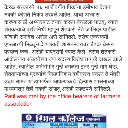
केरळ सरकारने १६ भाजीवर्गीय पिकांना हमीभाव देताना
नक्की कोणते निकष ठरवले आहेत, याचा अभ्यास
करण्यासाठी अभ्यासगट तयार करून केरळला पाठवू, त्यात
शेतकऱ्यांचे प्रतिनिधी म्हणून शेतकरी नेते जालिंदर पाटील
यांचाही समावेश असेल असे सांगितले. तसेच एकरकमी
एफआरपी मिळवून देण्यासाठी शासनस्तरावर बैठक घेऊन
प्रयत्न करू, असेही याप्रसंगी स्पष्ट केले. तसेच शेतकरी
आंदोलनात संघटनेच्या ज्या सदस्यांविरोधात गुन्हे दाखल झाले
आहेत, त्यातील अतीगंभीर गुन्हे वगळता इतर गुन्हे मागे घेऊ,
शेतकऱ्यांच्या प्रश्नांचे जिल्हानिहाय वर्गीकरण करून ते मंत्री
उदय सामंत यांच्यामार्फत आपल्याकडे दिल्यास शासनाच्या
माध्यमातून तेही नक्की सोडवू असेही स्पष्टपणे सांगितले.
Patil was met by the office bearers of farmers
association