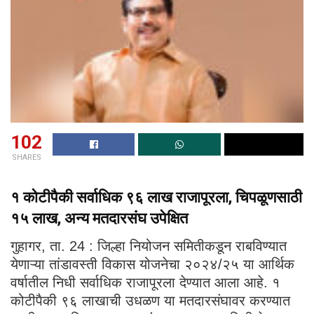
102
SHARES
१ कोटीपैकी सर्वाधिक ९६ लाख राजापूरला, चिपळूणसाठी
१५ लाख, अन्य मतदारसंघ उपेक्षित
गुहागर, ता. 24 : जिल्हा नियोजन समितीकडून राबविण्यात
येणाऱ्या तांडावस्ती विकास योजनेचा २०२४/२५ या आर्थिक
वर्षातील निधी सर्वाधिक राजापूरला देण्यात आला आहे. १
कोटीपैकी ९६ लाखाची उधळण या मतदारसंघावर करण्यात