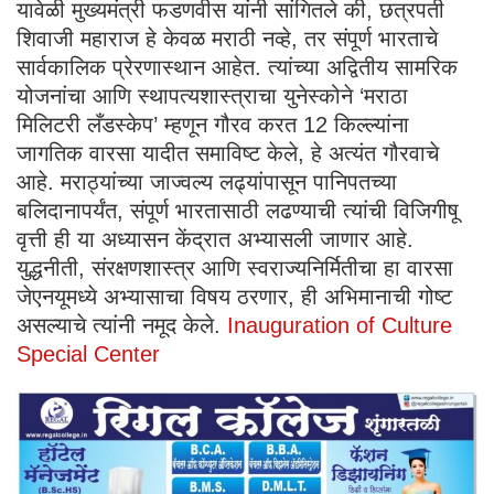
यावेळी मुख्यमंत्री फडणवीस यांनी सांगितले की, छत्रपती
शिवाजी महाराज हे केवळ मराठी नव्हे, तर संपूर्ण भारताचे
सार्वकालिक प्रेरणास्थान आहेत. त्यांच्या अद्वितीय सामरिक
योजनांचा आणि स्थापत्यशास्त्राचा युनेस्कोने ‘मराठा
मिलिटरी लँडस्केप’ म्हणून गौरव करत 12 किल्ल्यांना
जागतिक वारसा यादीत समाविष्ट केले, हे अत्यंत गौरवाचे
आहे. मराठ्यांच्या जाज्वल्य लढ्यांपासून पानिपतच्या
बलिदानापर्यंत, संपूर्ण भारतासाठी लढण्याची त्यांची विजिगीषू
वृत्ती ही या अध्यासन केंद्रात अभ्यासली जाणार आहे.
युद्धनीती, संरक्षणशास्त्र आणि स्वराज्यनिर्मितीचा हा वारसा
जेएनयूमध्ये अभ्यासाचा विषय ठरणार, ही अभिमानाची गोष्ट
असल्याचे त्यांनी नमूद केले.
Inauguration of Culture
Special Center