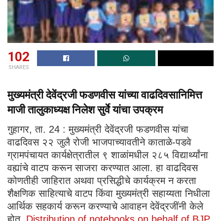
102
SHARES
मुख्यमंत्री देवेंद्रजी फडणवीस यांच्या वाढदिवसानिमित्त
माजी तालुकाध्यक्ष निलेश सुर्वे यांचा उपक्रम
गुहागर, ता. 24 : मुख्यमंत्री देवेंद्रजी फडणवीस यांचा
वाढदिवस २२ जुलै रोजी भाजपाच्यावतीने काताळे-पडवे
ग्रामपंचायत कार्यक्षेत्रातील ९ शाळांमधील २८५ विद्यार्थ्यांना
वह्यांचे वाटप करून साजरा करण्यात आला. हा वाढदिवस
कोणतीही जाहिरात अथवा प्रसिद्धीचे कार्यक्रम न करता
शैक्षणिक साहित्याचे वाटप किंवा मुख्यमंत्री सहाय्यता निधीला
आर्थिक सहकार्य करून करण्याचे आवाहन देवेंद्रजींनी केले
होत.
Distribution of notebooks on behalf of BJP