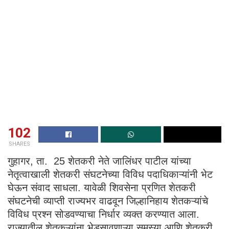
102
SHARES
गुहागर, ता. 25 शेतकरी नेते जालिंधर पाटील यांच्या
नेतृत्वाखाली शेतकरी संघटनेच्या विविध पदाधिकाऱ्यांनी भेट
घेऊन संवाद साधला. यावेळी शिवसेना प्रणित शेतकरी
संघटनेची व्याप्ती राज्यभर वाढवून जिल्हानिहाय शेतकऱ्यांचे
विविध प्रश्न सोडवण्याचा निर्धार व्यक्त करण्यात आला.
राज्यातील शेतकऱ्यांना भेडसावणाऱ्या समस्या आणि शेतकरी