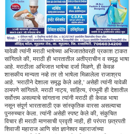
यावेळी त्यांनी मराठी भाषेच्या अभिजाततेवरही प्रकाश टाकत
सांगितले की, मराठी ही भारतातील अतीप्राचीन व समृद्ध भाषा
आहे. मराठीला अभिजात भाषेचा दर्जा मिळणे, ही केवळ
शासकीय मान्यता नव्हे तर तो भाषेला मिळालेला राजाश्रय
आहे. ‘मराठीने देशाला समृद्ध केले आहे,’ असेही त्यांनी यावेळी
ठामपणे सांगितले. मराठी नाट्य, साहित्य, रंगभूमी ही देशातील
सर्वोत्तम असल्याचे सांगताना त्यांनी मराठी ही केवळ भाषा
नसून संपूर्ण भारतासाठी एक सांस्कृतिक वारसा असल्याचा
पुनरुच्चार केला. त्यांनी असेही स्पष्ट केले की, संकुचित
विचार ही मराठी माणसाची प्रवृती नाही, ही परंपरा छत्रपती
शिवाजी महाराज आणि संत ज्ञानेश्वर महाराजांच्या