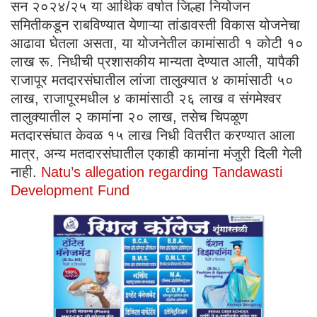
सन २०२४/२५ या आर्थिक वर्षात जिल्हा नियोजन
समितीकडून राबविण्यात येणाऱ्या तांडावस्ती विकास योजनेचा
आढावा घेतला असता, या योजनेतील कामांसाठी १ कोटी १०
लाख रू. निधीची प्रशासकीय मान्यता देण्यात आली, यापैकी
राजापूर मतदारसंघातील लांजा तालुक्यात ४ कामांसाठी ५०
लाख, राजापूरमधील ४ कामांसाठी २६ लाख व संगमेश्वर
तालुक्यातील २ कामांना २० लाख, तसेच चिपळूण
मतदारसंघात केवळ १५ लाख निधी वितरीत करण्यात आला
मात्र, अन्य मतदारसंघातील एकाही कामांना मंजुरी दिली गेली
नाही.
Natu’s allegation regarding Tandawasti
Development Fund