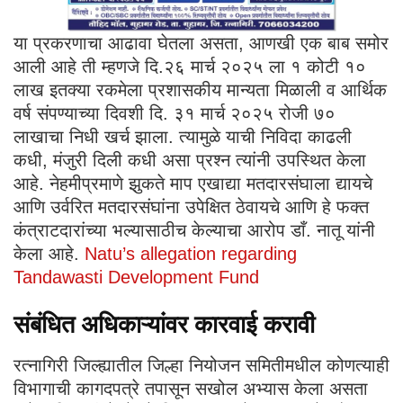
या प्रकरणाचा आढावा घेतला असता, आणखी एक बाब समोर
आली आहे ती म्हणजे दि.२६ मार्च २०२५ ला १ कोटी १०
लाख इतक्या रकमेला प्रशासकीय मान्यता मिळाली व आर्थिक
वर्ष संपण्याच्या दिवशी दि. ३१ मार्च २०२५ रोजी ७०
लाखाचा निधी खर्च झाला. त्यामुळे याची निविदा काढली
कधी, मंजुरी दिली कधी असा प्रश्न त्यांनी उपस्थित केला
आहे. नेहमीप्रमाणे झुकते माप एखाद्या मतदारसंघाला द्यायचे
आणि उर्वरित मतदारसंघांना उपेक्षित ठेवायचे आणि हे फक्त
कंत्राटदारांच्या भल्यासाठीच केल्याचा आरोप डाँ. नातू यांनी
केला आहे.
Natu’s allegation regarding
Tandawasti Development Fund
संबंधित अधिकाऱ्यांवर कारवाई करावी
रत्नागिरी जिल्ह्यातील जिल्हा नियोजन समितीमधील कोणत्याही
विभागाची कागदपत्रे तपासून सखोल अभ्यास केला असता