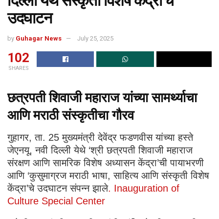
दिल्ली येथे संस्कृती विशेष केंद्रा’चे
उदघाटन
by
Guhagar News
July 25, 2025
102
SHARES
छत्रपती शिवाजी महाराज यांच्या सामर्थ्याचा
आणि मराठी संस्कृतीचा गौरव
गुहागर, ता. 25 मुख्यमंत्री देवेंद्र फडणवीस यांच्या हस्ते
जेएनयू, नवी दिल्ली येथे ‘श्री छत्रपती शिवाजी महाराज
संरक्षण आणि सामरिक विशेष अध्यासन केंद्रा’ची पायाभरणी
आणि ‘कुसुमाग्रज मराठी भाषा, साहित्य आणि संस्कृती विशेष
केंद्रा’चे उदघाटन संपन्न झाले
. Inauguration of
Culture Special Center