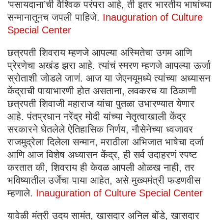
‘पसायदाना’ची वैश्विक परंपरा आहे, ती इतर भारतीय भाषांच्या
सन्मानातूनच जपली पाहिजे.
Inauguration of Culture
Special Center
छत्रपती शिवराय म्हणजे आपल्या अस्मितेचा उगम आणि
प्रेरणेचा अखंड झरा आहे. त्यांचं स्मरण म्हणजे आपल्या ऊर्जा
स्रोताशी जोडले जाणं. आज या जेएनयूमध्ये त्यांच्या अध्यासन
केंद्राची पायाभारणी होत असताना, लवकरच या ठिकाणी
छत्रपती शिवाजी महाराज यांचा पुतळा उभारण्यात येणार
आहे. पंतप्रधान नरेंद्र मोदी यांच्या नेतृत्वाखाली केंद्र
सरकारने घेतलेले ऐतिहासिक निर्णय, नौसेनेच्या ध्वजावर
राजमुद्रेला दिलेला सन्मान, मराठीला अभिजात भाषेचा दर्जा
आणि आज विशेष अध्यासन केंद्र, ही सर्व उदाहरणं स्पष्ट
करतात की, शिवराय ही केवळ आपली ओळख नाही, तर
भविष्यातील उर्जेचा पाया आहेत, असे मुख्यमंत्री फडणवीस
म्हणाले.
Inauguration of Culture Special Center
यावेळी मंत्री उदय सामंत, खासदार अनिल बोंडे, खासदार