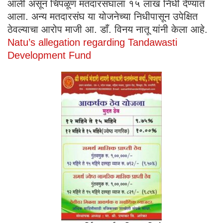
आली असून चिपळूण मतदारसंघाला १५ लाख निधी देण्यात
आला. अन्य मतदारसंघ या योजनेच्या निधीपासून उपेक्षित
ठेवल्याचा आरोप माजी आ. डाँ. विनय नातू यांनी केला आहे.
Natu’s allegation regarding Tandawasti
Development Fund