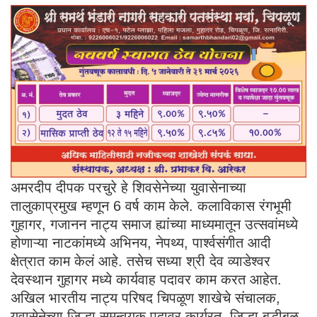
अमरदीप दीपक परचुरे हे शिवसेनेच्या युवासेनाच्या
तालुकाप्रमुख म्हणून 6 वर्ष काम केले. कलाविकास रंगभूमी
गुहागर, गजानन नाट्य समाज ह्यांच्या माध्यमातून उत्सवांमध्ये
होणाऱ्या नाटकांमध्ये अभिनय, नेपथ्य, पार्श्वसंगीत आदी
क्षेत्रात काम केलं आहे. तसेच सध्या श्री देव व्याडेश्वर
देवस्थान गुहागर मध्ये कार्यवाह पदावर काम करत आहेत.
अखिल भारतीय नाट्य परिषद चिपळूण शाखेचे संचालक,
युवासेनेच्या जिल्हा समन्वयक पदावर कार्यरत, जिल्हा बुद्धीबळ