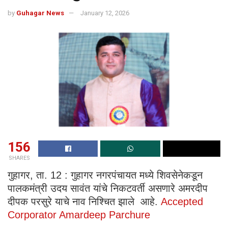
by
Guhagar News
January 12, 2026
156
SHARES
गुहागर, ता. 12 : गुहागर नगरपंचायत मध्ये शिवसेनेकडून
पालकमंत्री उदय सावंत यांचे निकटवर्ती असणारे अमरदीप
दीपक परसुरे याचे नाव निश्चित झाले आहे.
Accepted
Corporator Amardeep Parchure