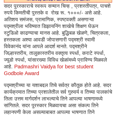
सदर पुरस्काराचे स्वरूप सन्मान चिन्ह , प्रशस्तीपत्र, पाचशे
रुपये किमतीची पुस्तके व रोख रू. १०००/- असे आहे.
अतिशय समंजस, प्रामाणिक, स्पष्टवक्ती असणाऱ्या
पद्मश्रीला भविष्यात डिझायनिंग शाखेचे शिक्षण घेऊन
स्टुडिओ काढण्याचा मानस आहे. बुद्धिबळ खेळणे, चित्रकला,
हस्तकला अश्या आवडी जोपासणारी पद्मश्री स्वामी
विवेकानंद यांना आपले आदर्श मानते. पद्मश्रीने
जिल्हास्तरीय, तालुकास्तरीय वक्तृत्व स्पर्धा, कराटे स्पर्धा,
ज्युडो स्पर्धा, यांसारख्या विविध खेळांमध्ये प्राविण्य मिळवले
आहे.
Padmashri Vaidya for best student
Godbole Award
पद्मश्रीच्या या यशाबद्दल तिचे सर्वत्र कौतुक होते आहे. सदर
कार्यक्रमात तिच्या प्रशालेतील सर्व गुरुवर्य व तिच्या पालकांचे
तिला उत्तम मार्गदर्शन लाभल्याचे तिने आपल्या भाषणामध्ये
सांगितले. सदर पुरस्कार मिळवायचा असा संकल्प तिने
लहानपणी केला असल्याबाबत आपल्या भाषणात तिने