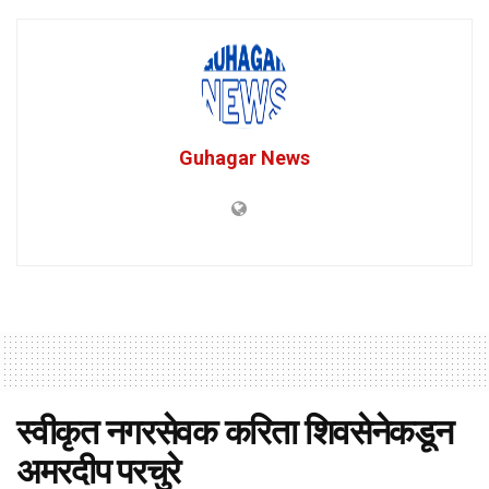
Guhagar News
स्वीकृत नगरसेवक करिता शिवसेनेकडून
अमरदीप परचुरे