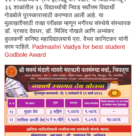
३६ शाळांतील ३६ विद्यार्थ्यांची निवड सर्वोत्तम विद्यार्थी
गोडबोले पुरस्कारासाठी करण्यात आली आहे. या
मुलाखतीसाठी तज्ज्ञ परीक्षक म्हणून भगीरथ संस्थेचे संस्थापक
डॉ. प्रसाद देवधर, डॉ. मिलिंद गोखले आणि अभ्यंकर
कुलकर्णी कनिष्ठ महाविद्यालयाचे प्रा. वैभव कानिटकर यांनी
काम पाहिले.
Padmashri Vaidya for best student
Godbole Award