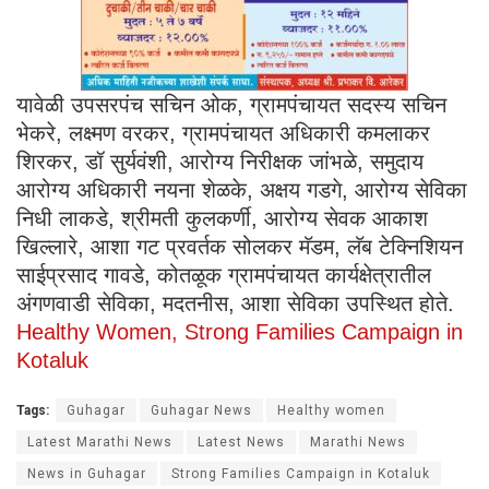
यावेळी उपसरपंच सचिन ओक, ग्रामपंचायत सदस्य सचिन
भेकरे, लक्ष्मण वरकर, ग्रामपंचायत अधिकारी कमलाकर
शिरकर, डॉ सुर्यवंशी, आरोग्य निरीक्षक जांभळे, समुदाय
आरोग्य अधिकारी नयना शेळके, अक्षय गडगे, आरोग्य सेविका
निधी लाकडे, श्रीमती कुलकर्णी, आरोग्य सेवक आकाश
खिल्लारे, आशा गट प्रवर्तक सोलकर मॅडम, लॅब टेक्निशियन
साईप्रसाद गावडे, कोतळूक ग्रामपंचायत कार्यक्षेत्रातील
अंगणवाडी सेविका, मदतनीस, आशा सेविका उपस्थित होते.
Healthy Women, Strong Families Campaign in
Kotaluk
Tags:
Guhagar
Guhagar News
Healthy women
Latest Marathi News
Latest News
Marathi News
News in Guhagar
Strong Families Campaign in Kotaluk