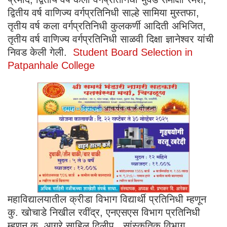
द्वितीय वर्ष वाणिज्य वर्गप्रतिनिधी साल्हे सामिया मुस्तफा,
तृतीय वर्ष कला वर्गप्रतिनिधी कुलकर्णी आदिती अभिजित,
तृतीय वर्ष वाणिज्य वर्गप्रतिनिधी साळवी दिक्षा ज्ञानेश्वर यांची
निवड केली गेली.
Student Board Selection in
Patpanhale College
महाविद्यालयातील क्रीडा विभाग विद्यार्थी प्रतिनिधी म्हणून
कु. खोचाडे निखील रवींद्र, एनएसएस विभाग प्रतिनिधी
म्हणून कु. आग्रे साहिल दिलीप, सांस्कृतिक विभाग