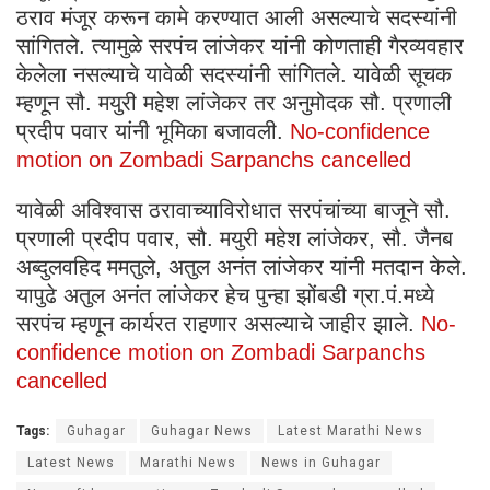
ठराव मंजूर करून कामे करण्यात आली असल्याचे सदस्यांनी
सांगितले. त्यामुळे सरपंच लांजेकर यांनी कोणताही गैरव्यवहार
केलेला नसल्याचे यावेळी सदस्यांनी सांगितले. यावेळी सूचक
म्हणून सौ. मयुरी महेश लांजेकर तर अनुमोदक सौ. प्रणाली
प्रदीप पवार यांनी भूमिका बजावली.
No-confidence
motion on Zombadi Sarpanchs cancelled
यावेळी अविश्वास ठरावाच्याविरोधात सरपंचांच्या बाजूने सौ.
प्रणाली प्रदीप पवार, सौ. मयुरी महेश लांजेकर, सौ. जैनब
अब्दुलवहिद ममतुले, अतुल अनंत लांजेकर यांनी मतदान केले.
यापुढे अतुल अनंत लांजेकर हेच पुन्हा झोंबडी ग्रा.पं.मध्ये
सरपंच म्हणून कार्यरत राहणार असल्याचे जाहीर झाले.
No-
confidence motion on Zombadi Sarpanchs
cancelled
Tags:
Guhagar
Guhagar News
Latest Marathi News
Latest News
Marathi News
News in Guhagar