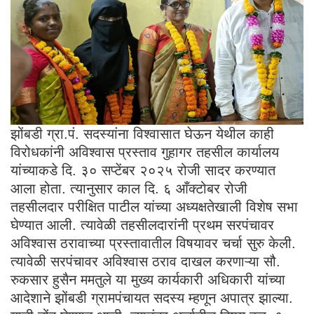
झोंबडी ग्रा.पं. सदस्यांना विश्वासात घेऊन येथील काही
विरोधकांनी अविश्वास प्रस्ताव गुहागर तहसील कार्यालय
यांच्याकडे दि. ३० सप्टेंबर २०२५ रोजी सादर करण्यात
आला होता. त्यानुसार काल दि. ६ आँक्टोबर रोजी
तहसीलदार परीक्षित पाटील यांच्या अध्यक्षतेखाली विशेष सभा
घेण्यात आली. त्यावेळी तहसीलदारांनी प्रथम सरपंचावर
अविश्वास ठरावाच्या प्रस्तावातील विषयावर चर्चा सुरु केली.
त्यावेळी सरपंचावर अविश्वास ठराव दाखल करणाऱ्या सौ.
रुकसार हुसैन ममतुले या मुख्य कार्यकारी अधिकारी यांच्या
आदेशाने झोंबडी ग्रामपंचायत सदस्य म्हणून अपात्र झाल्या.