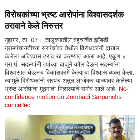
विरोधकांच्या भ्रष्ट आरोपांना विश्वासदर्शक
ठरावाने केले निरुत्तर
गुहागर, ता. 07 : तालुक्यातील बहुचर्चित झोंबडी
ग्रामपंचायतीच्या सरपंचांवर तेथील विरोधकांनी दाखल
केलेला अविश्वास ठराव रद्द करण्यात आला आहे. एकूण ४
ग्रा.पं. सदस्यांनी त्यांच्या बाजूने कौल देऊन सदस्यांना
विश्वासात घेऊनच विकासकामे केल्याचा विश्वास व्यक्त केला.
त्यामुळे विरोधकांनी सरपंच अतुल लांजेकर यांच्यावर केलेल्या
भ्रष्ट आरोपांना मूठमाती मिळाल्याचे समोर आले आहे.
No-
confidence motion on Zombadi Sarpanchs
cancelled