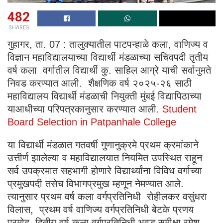
482
SHARES
गुहागर, ता. 07 : तालुक्यातील पाटपन्हाळे कला, वाणिज्य व
विज्ञान महाविद्यालयाच्या विद्यार्थी मंडळाच्या सचिवपदी तृतीय
वर्ष कला वर्गातील विद्यार्थी कु. साहिल आग्रे याची सर्वानुमते
निवड करण्यात आली. शैक्षणिक वर्ष २०२५-२६ साठी
महाविद्यालय विद्यार्थी मंडळाची नियुक्ती मुंबई विद्यापिठाच्या
याआधीच्या परिपत्रकानुसार करण्यात आली.
Student
Board Selection in Patpanhale College
या विद्यार्थी मंडळात गतवर्षी गुणानुक्रमे प्रथम क्रमांकाने
उत्तीर्ण झालेल्या व महाविद्यालयात नियमित उपस्थित राहून
सर्व उपक्रमात सहभागी होणारे विद्यार्थ्यांना विविध वर्गाच्या
प्रमुखपदी तसेच विभागप्रमुख म्हणून नेमण्यात आले.
त्यानुसार प्रथम वर्ष कला वर्गप्रतिनिधी रोहीलकर वसुंधरा
विलास, प्रथम वर्ष वाणिज्य वर्गप्रतिनिधी बेटके प्रणय
प्रमोद, द्वितीय वर्ष कला वर्गप्रतिनिधी भुवड समीक्षा रमेश,