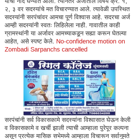
याची नोंद घेण्यात आली. त्यानंतर अर्जातील विषय क्र. १,
२, ३ वर सदस्यांचे मत विचारण्यात आले. त्यावेळी उपस्थित
सदस्यांनी सरपंचांवर आमचा पूर्ण विश्वास आहे. सदरचा अर्ज
आम्ही सदस्यांनी स्वतः लिहिलेला नाही. गावातील काही
ग्रामस्थांनी या अर्जावर आमच्याकडून सह्या करून घेतल्या
आहेत, असे स्पष्ट केले.
No-confidence motion on
Zombadi Sarpanchs cancelled
सरपंचांनी सर्व विकासकामे सदस्यांना विश्वासात घेऊन केली
व विकासकामे व खर्ची झाली त्याची आम्हाला पुरेपूर कल्पना
असून प्रत्येक मासिक सभेमध्ये आम्हाला विचारून सर्वानुमते