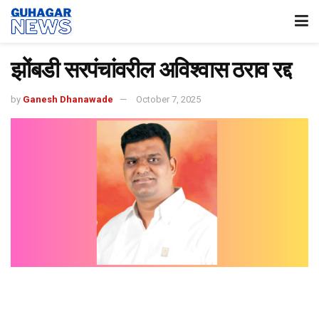
झोंबडी सरपंचांवरील अविश्वास ठराव रद्द
by
Ganesh Dhanawade
October 7, 2025