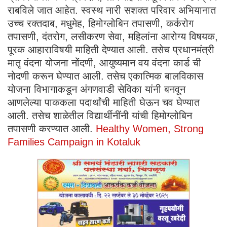
राबविले जात आहेत. स्वस्थ नारी सशक्त परिवार अभियानात
उच्च रक्तदाब, मधुमेह, हिमोग्लोबिन तपासणी, कर्करोग
तपासणी, दंतरोग, लसीकरण सेवा, महिलांना आरोग्य विषयक,
पूरक आहाराविषयी माहिती देण्यात आली. तसेच प्रधानमंत्री
मातृ वंदना योजना नोंदणी, आयुष्यमान वय वंदना कार्ड ची
नोदणी करून घेण्यात आली. तसेच एकात्मिक बालविकास
योजना विभागाकडून अंगणवाडी सेविका यांनी बनवून
आणलेल्या पाककला पदार्थांची माहिती घेऊन चव घेण्यात
आली. तसेच शाळेतील विद्यार्थीनींनी यांची हिमोग्लोबिन
तपासणी करण्यात आली.
Healthy Women, Strong
Families Campaign in Kotaluk