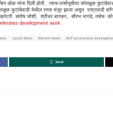
न ओक यांना दिली होती. त्याच पार्श्वभूमीवर कोतळूक कुटांबेवाड
ूक कुटांबेवाडी येथील रस्ता मंजूर झाला असून राष्ट्रवादी काँग्रेसच
ुका सेक्रेटरी संतोष जोशी, श्रीधर बागकर, सौरभ भागडे, तसेच 
elerates development work
News
Latest News
Marathi News
NCP accelerates developme
Send