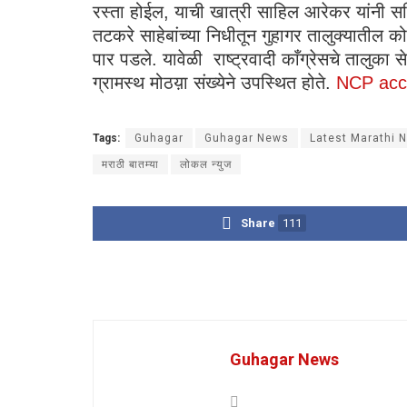
रस्ता होईल, याची खात्री साहिल आरेकर यांनी सचि
तटकरे साहेबांच्या निधीतून गुहागर तालुक्यातील कोतळ
पार पडले. यावेळी राष्ट्रवादी काँग्रेसचे ताल
ग्रामस्थ मोठय़ा संख्येने उपस्थित होते.
NCP acc
Tags:
Guhagar
Guhagar News
Latest Marathi 
मराठी बातम्या
लोकल न्युज
Share
111
Guhagar News