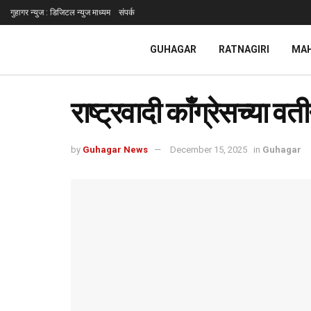
गुहागर न्युज : डिजिटल न्युज माध्यम
संपर्क
GUHAGAR
RATNAGIRI
MA
राष्ट्रवादी काँग्रेसच्या व
by
Guhagar News
December 15, 2025
in
Guhagar