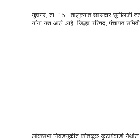
गुहागर, ता. 15 : तालुक्यात खासदार सुनीलजी तटकर
यांना यश आले आहे. जिल्हा परिषद, पंचायत समिती 
लोकसभा निवडणुकीत कोतळूक कुटांबेवाडी येथील ज